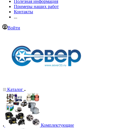
Полезная информация
Примеры наших работ
Контакты
...
Войти
Каталог
Комплектующие