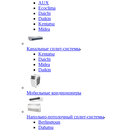
AUX
Ecoclima
Daichi
Daikin
Kentatsu
Midea
Канальные сплит-системы
Kentatsu
Daichi
Midea
Daikin
Мобильные кондиционеры
Напольно-потолочный сплит-системы
Berlingtoun
Dahatsu