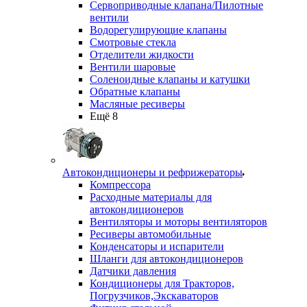
Сервоприводные клапана/Пилотные
вентили
Водорегулирующие клапаны
Смотровые стекла
Отделители жидкости
Вентили шаровые
Соленоидные клапаны и катушки
Обратные клапаны
Масляные ресиверы
Ещё 8
Автокондиционеры и рефрижераторы
Компрессора
Расходные материалы для
автокондиционеров
Вентиляторы и моторы вентиляторов
Ресиверы автомобильные
Конденсаторы и испарители
Шланги для автокондиционеров
Датчики давления
Кондиционеры для Тракторов,
Погрузчиков,Экскаваторов