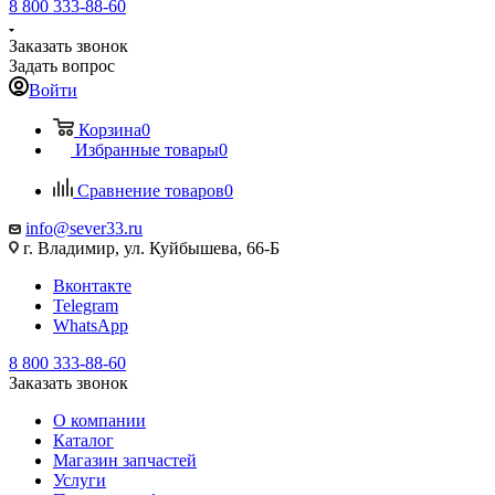
8 800 333-88-60
Заказать звонок
Задать вопрос
Войти
Корзина
0
Избранные товары
0
Сравнение товаров
0
info@sever33.ru
г. Владимир, ул. Куйбышева, 66-Б
Вконтакте
Telegram
WhatsApp
8 800 333-88-60
Заказать звонок
О компании
Каталог
Магазин запчастей
Услуги