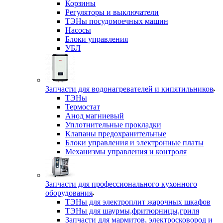
Корзины
Регуляторы и выключатели
ТЭНы посудомоечных машин
Насосы
Блоки управления
УБЛ
Запчасти для водонагревателей и кипятильников
ТЭНы
Термостат
Анод магниевый
Уплотнительные прокладки
Клапаны предохранительные
Блоки управления и электронные платы
Механизмы управления и контроля
Запчасти для профессионального кухонного
оборудования
ТЭНы для электроплит жарочных шкафов
ТЭНы для шаурмы,фритюрницы,гриля
Запчасти для мармитов, электросковород и