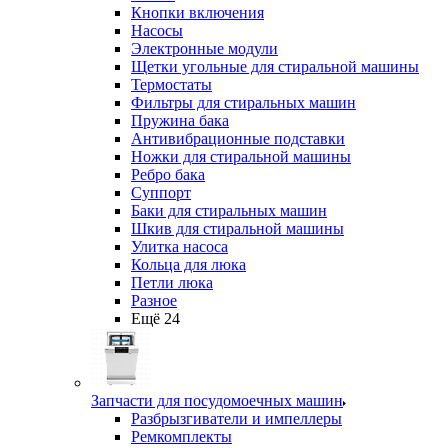
Кнопки включения
Насосы
Электронные модули
Щетки угольные для стиральной машины
Термостаты
Фильтры для стиральных машин
Пружина бака
Антивибрационные подставки
Ножки для стиральной машины
Ребро бака
Суппорт
Баки для стиральных машин
Шкив для стиральной машины
Улитка насоса
Кольца для люка
Петли люка
Разное
Ещё 24
Запчасти для посудомоечных машин
Разбрызгиватели и импеллеры
Ремкомплекты