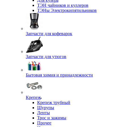
Для кулера
ТЭН чайников и куллеров
ТЭНы Электрокипятильников
Запчасти для кофеварок
Запчасти для утюгов
Бытовая химия и принадлежности
Крепеж
Крепеж трубный
Шурупы
Ленты
Трос и зажимы
Прочее