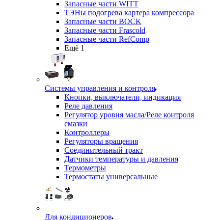
Запасные части WITT
ТЭНы подогрева картера компрессора
Запасные части BOCK
Запасные части Frascold
Запасные части RefComp
Ещё 1
Системы управления и контроля
Кнопки, выключатели, индикация
Реле давления
Регулятор уровня масла/Реле контроля
смазки
Контроллеры
Регуляторы вращения
Соединительный тракт
Датчики температуры и давления
Термометры
Термостаты универсальные
Для кондиционеров