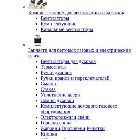
Комплектующие для вентиляции и вытяжки
Вентиляторы
Комплектующие
Канальные вентиляторы
Запчасти для бытовых газовых и электрических
плит
Вентиляторы для духовок
Термостаты
Ручки духовок
Ручки кранов и переключателей
Смазка
Стекла
Уплотнение двери
Лампы духовки
Комплектующие домового газового
оборудования
Электророзжиги,свечи
Горелки,сопла
Жаровни,Противени,Решетки
Кнопки