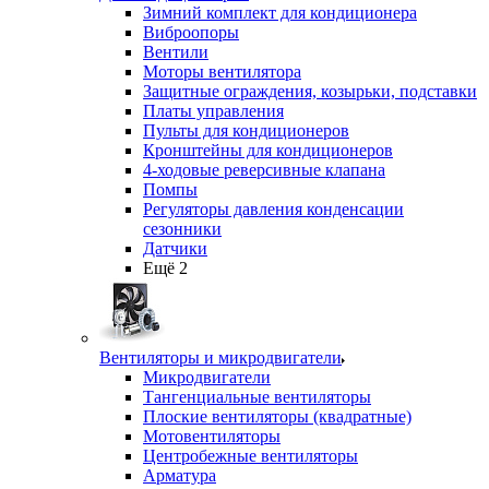
Зимний комплект для кондиционера
Виброопоры
Вентили
Моторы вентилятора
Защитные ограждения, козырьки, подставки
Платы управления
Пульты для кондиционеров
Кронштейны для кондиционеров
4-ходовые реверсивные клапана
Помпы
Регуляторы давления конденсации
сезонники
Датчики
Ещё 2
Вентиляторы и микродвигатели
Микродвигатели
Тангенциальные вентиляторы
Плоские вентиляторы (квадратные)
Мотовентиляторы
Центробежные вентиляторы
Арматура