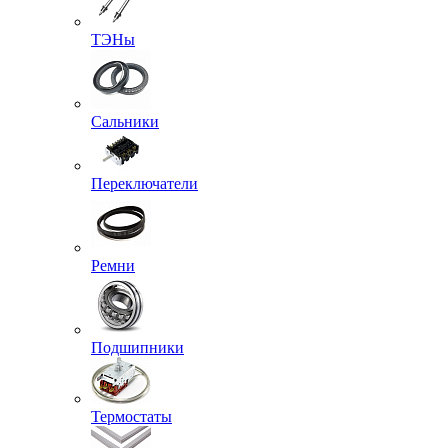
ТЭНы
Сальники
Переключатели
Ремни
Подшипники
Термостаты