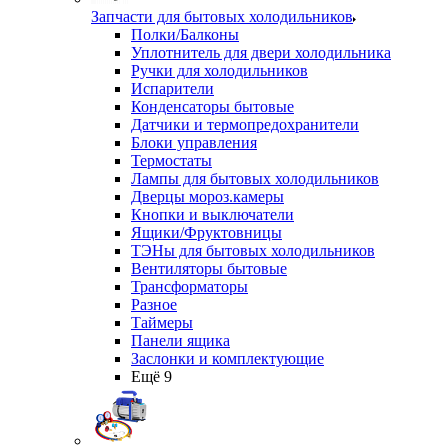
Запчасти для бытовых холодильников
Полки/Балконы
Уплотнитель для двери холодильника
Ручки для холодильников
Испарители
Конденсаторы бытовые
Датчики и термопредохранители
Блоки управления
Термостаты
Лампы для бытовых холодильников
Дверцы мороз.камеры
Кнопки и выключатели
Ящики/Фруктовницы
ТЭНы для бытовых холодильников
Вентиляторы бытовые
Трансформаторы
Разное
Таймеры
Панели ящика
Заслонки и комплектующие
Ещё 9