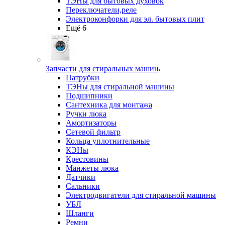
ТЭНы для бытовых духовок
Переключатели,реле
Электроконфорки для эл. бытовых плит
Ещё 6
Запчасти для стиральных машин
Патрубки
ТЭНы для стиральной машины
Подшипники
Сантехника для монтажа
Ручки люка
Амортизаторы
Сетевой фильтр
Кольца уплотнительные
КЭНы
Крестовины
Манжеты люка
Датчики
Сальники
Электродвигатели для стиральной машины
УБЛ
Шланги
Ремни