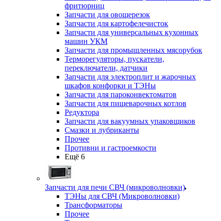
фритюрниц
Запчасти для овощерезок
Запчасти для картофелечисток
Запчасти для универсальных кухонных
машин УКМ
Запчасти для промышленных мясорубок
Терморегуляторы, пускатели,
переключатели, датчики
Запчасти для электроплит и жарочных
шкафов конфорки и ТЭНы
Запчасти для пароконвектоматов
Запчасти для пищеварочных котлов
Редуктора
Запчасти для вакуумных упаковщиков
Смазки и лубриканты
Прочее
Противни и гастроемкости
Ещё 6
Запчасти для печи СВЧ (микроволновки)
ТЭНы для СВЧ (Микроволновки)
Трансформаторы
Прочее