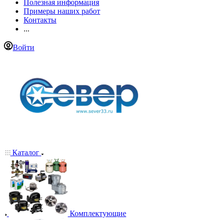
Полезная информация
Примеры наших работ
Контакты
...
Войти
Каталог
Комплектующие