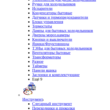
Ручки для холодильников
Испарители
Конденсаторы бытовые
Датчики и термопредохранители
Блоки управления
Термостаты
Лампы для бытовых холодильников
Дверцы мороз.камеры
Кнопки и выключатели
Ящики/Фруктовницы
ТЭНы для бытовых холодильников
Вентиляторы бытовые
Трансформаторы
Разное
Таймеры
Панели ящика
Заслонки и комплектующие
Ещё 9
Инструмент
Слесарный инструмент
Переходники и проколки