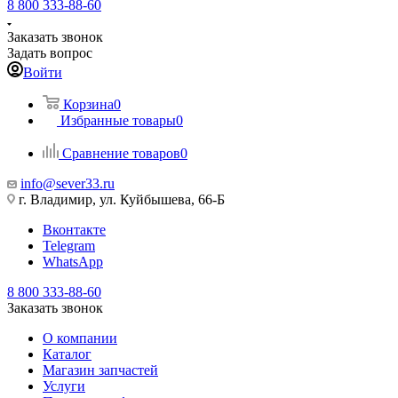
8 800 333-88-60
Заказать звонок
Задать вопрос
Войти
Корзина
0
Избранные товары
0
Сравнение товаров
0
info@sever33.ru
г. Владимир, ул. Куйбышева, 66-Б
Вконтакте
Telegram
WhatsApp
8 800 333-88-60
Заказать звонок
О компании
Каталог
Магазин запчастей
Услуги