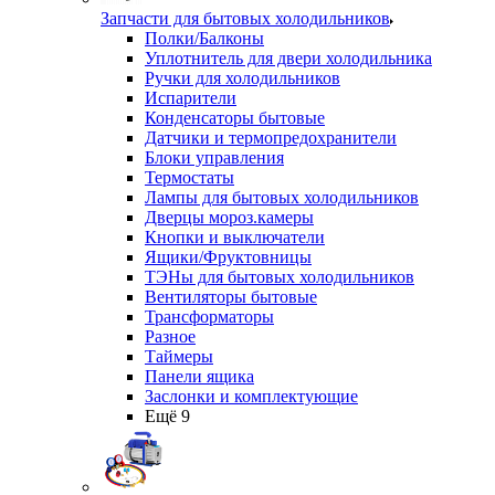
Запчасти для бытовых холодильников
Полки/Балконы
Уплотнитель для двери холодильника
Ручки для холодильников
Испарители
Конденсаторы бытовые
Датчики и термопредохранители
Блоки управления
Термостаты
Лампы для бытовых холодильников
Дверцы мороз.камеры
Кнопки и выключатели
Ящики/Фруктовницы
ТЭНы для бытовых холодильников
Вентиляторы бытовые
Трансформаторы
Разное
Таймеры
Панели ящика
Заслонки и комплектующие
Ещё 9