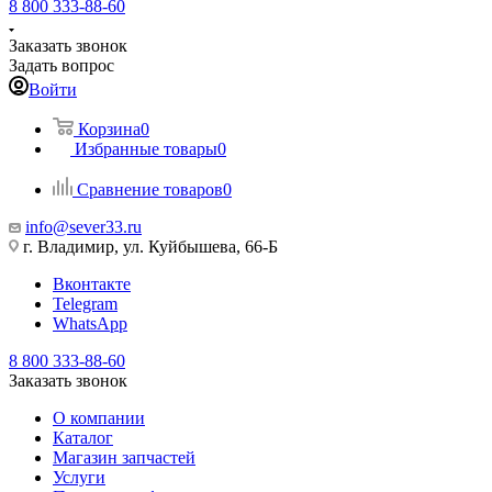
8 800 333-88-60
Заказать звонок
Задать вопрос
Войти
Корзина
0
Избранные товары
0
Сравнение товаров
0
info@sever33.ru
г. Владимир, ул. Куйбышева, 66-Б
Вконтакте
Telegram
WhatsApp
8 800 333-88-60
Заказать звонок
О компании
Каталог
Магазин запчастей
Услуги