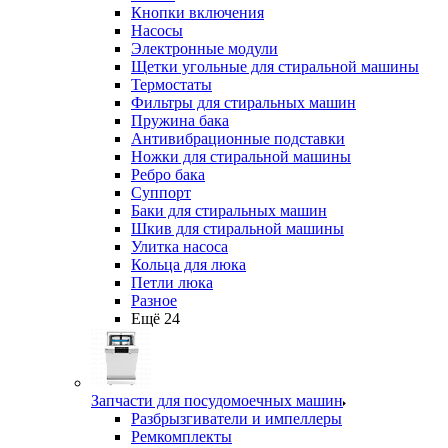
Кнопки включения
Насосы
Электронные модули
Щетки угольные для стиральной машины
Термостаты
Фильтры для стиральных машин
Пружина бака
Антивибрационные подставки
Ножки для стиральной машины
Ребро бака
Суппорт
Баки для стиральных машин
Шкив для стиральной машины
Улитка насоса
Кольца для люка
Петли люка
Разное
Ещё 24
Запчасти для посудомоечных машин
Разбрызгиватели и импеллеры
Ремкомплекты