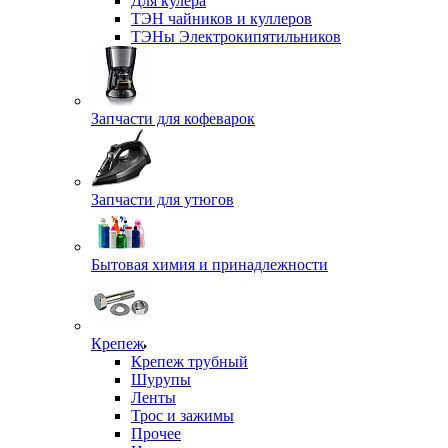
Для кулера
ТЭН чайников и куллеров
ТЭНы Электрокипятильников
Запчасти для кофеварок
Запчасти для утюгов
Бытовая химия и принадлежности
Крепеж
Крепеж трубный
Шурупы
Ленты
Трос и зажимы
Прочее