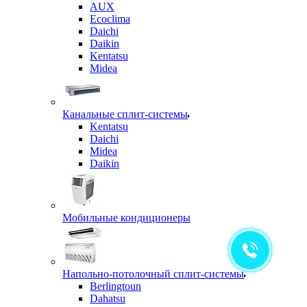
AUX
Ecoclima
Daichi
Daikin
Kentatsu
Midea
Канальные сплит-системы
Kentatsu
Daichi
Midea
Daikin
Мобильные кондиционеры
Напольно-потолочный сплит-системы
Berlingtoun
Dahatsu