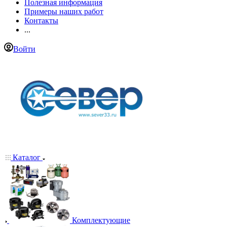
Полезная информация
Примеры наших работ
Контакты
...
Войти
Каталог
Комплектующие