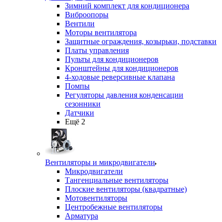
Зимний комплект для кондиционера
Виброопоры
Вентили
Моторы вентилятора
Защитные ограждения, козырьки, подставки
Платы управления
Пульты для кондиционеров
Кронштейны для кондиционеров
4-ходовые реверсивные клапана
Помпы
Регуляторы давления конденсации
сезонники
Датчики
Ещё 2
Вентиляторы и микродвигатели
Микродвигатели
Тангенциальные вентиляторы
Плоские вентиляторы (квадратные)
Мотовентиляторы
Центробежные вентиляторы
Арматура