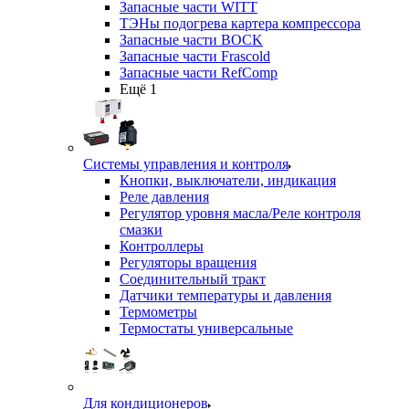
Запасные части WITT
ТЭНы подогрева картера компрессора
Запасные части BOCK
Запасные части Frascold
Запасные части RefComp
Ещё 1
Системы управления и контроля
Кнопки, выключатели, индикация
Реле давления
Регулятор уровня масла/Реле контроля
смазки
Контроллеры
Регуляторы вращения
Соединительный тракт
Датчики температуры и давления
Термометры
Термостаты универсальные
Для кондиционеров