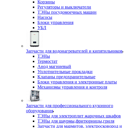
Корзины
Регуляторы и выключатели
ТЭНы посудомоечных машин
Насосы
Блоки управления
УБЛ
Запчасти для водонагревателей и кипятильников
ТЭНы
Термостат
Анод магниевый
Уплотнительные прокладки
Клапаны предохранительные
Блоки управления и электронные платы
Механизмы управления и контроля
Запчасти для профессионального кухонного
оборудования
ТЭНы для электроплит жарочных шкафов
ТЭНы для шаурмы,фритюрницы,гриля
Запчасти для мармитов, электросковород и