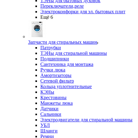
ТЭНы для бытовых духовок
Переключатели,реле
Электроконфорки для эл. бытовых плит
Ещё 6
Запчасти для стиральных машин
Патрубки
ТЭНы для стиральной машины
Подшипники
Сантехника для монтажа
Ручки люка
Амортизаторы
Сетевой фильтр
Кольца уплотнительные
КЭНы
Крестовины
Манжеты люка
Датчики
Сальники
Электродвигатели для стиральной машины
УБЛ
Шланги
Ремни