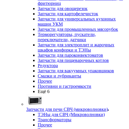
фритюрниц
Запчасти для овощерезок
Запчасти для картофелечисток
Запчасти для универсальных кухонных
машин УКМ
Запчасти для промышленных мясорубок
Терморегуляторы, пускатели,
переключатели, датчики
Запчасти для электроплит и жарочных
шкафов конфорки и ТЭНы
Запчасти для пароконвектоматов
Запчасти для пищеварочных котлов
Редуктора
Запчасти для вакуумных упаковщиков
Смазки и лубриканты
Прочее
Противни и гастроемкости
Ещё 6
Запчасти для печи СВЧ (микроволновки)
ТЭНы для СВЧ (Микроволновки)
Трансформаторы
Прочее