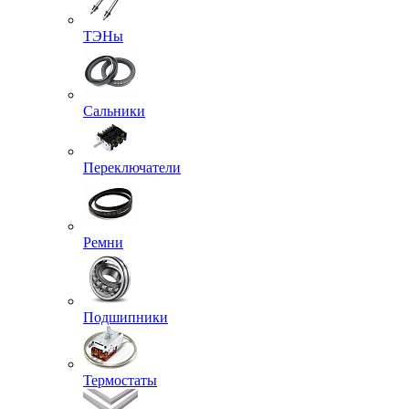
ТЭНы
Сальники
Переключатели
Ремни
Подшипники
Термостаты