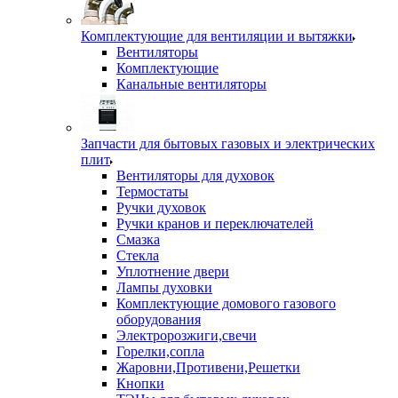
Комплектующие для вентиляции и вытяжки
Вентиляторы
Комплектующие
Канальные вентиляторы
Запчасти для бытовых газовых и электрических
плит
Вентиляторы для духовок
Термостаты
Ручки духовок
Ручки кранов и переключателей
Смазка
Стекла
Уплотнение двери
Лампы духовки
Комплектующие домового газового
оборудования
Электророзжиги,свечи
Горелки,сопла
Жаровни,Противени,Решетки
Кнопки