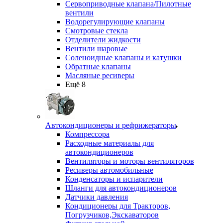
Сервоприводные клапана/Пилотные
вентили
Водорегулирующие клапаны
Смотровые стекла
Отделители жидкости
Вентили шаровые
Соленоидные клапаны и катушки
Обратные клапаны
Масляные ресиверы
Ещё 8
Автокондиционеры и рефрижераторы
Компрессора
Расходные материалы для
автокондиционеров
Вентиляторы и моторы вентиляторов
Ресиверы автомобильные
Конденсаторы и испарители
Шланги для автокондиционеров
Датчики давления
Кондиционеры для Тракторов,
Погрузчиков,Экскаваторов