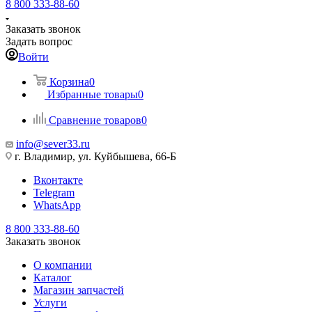
8 800 333-88-60
Заказать звонок
Задать вопрос
Войти
Корзина
0
Избранные товары
0
Сравнение товаров
0
info@sever33.ru
г. Владимир, ул. Куйбышева, 66-Б
Вконтакте
Telegram
WhatsApp
8 800 333-88-60
Заказать звонок
О компании
Каталог
Магазин запчастей
Услуги