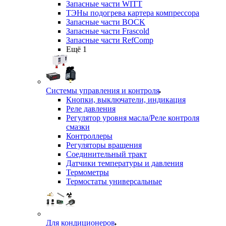
Запасные части WITT
ТЭНы подогрева картера компрессора
Запасные части BOCK
Запасные части Frascold
Запасные части RefComp
Ещё 1
Системы управления и контроля
Кнопки, выключатели, индикация
Реле давления
Регулятор уровня масла/Реле контроля
смазки
Контроллеры
Регуляторы вращения
Соединительный тракт
Датчики температуры и давления
Термометры
Термостаты универсальные
Для кондиционеров