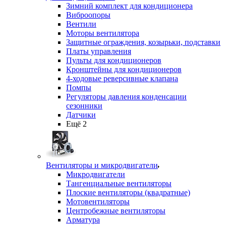
Зимний комплект для кондиционера
Виброопоры
Вентили
Моторы вентилятора
Защитные ограждения, козырьки, подставки
Платы управления
Пульты для кондиционеров
Кронштейны для кондиционеров
4-ходовые реверсивные клапана
Помпы
Регуляторы давления конденсации
сезонники
Датчики
Ещё 2
Вентиляторы и микродвигатели
Микродвигатели
Тангенциальные вентиляторы
Плоские вентиляторы (квадратные)
Мотовентиляторы
Центробежные вентиляторы
Арматура