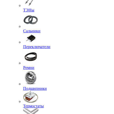
ТЭНы
Сальники
Переключатели
Ремни
Подшипники
Термостаты