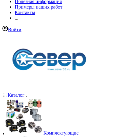
Полезная информация
Примеры наших работ
Контакты
...
Войти
Каталог
Комплектующие