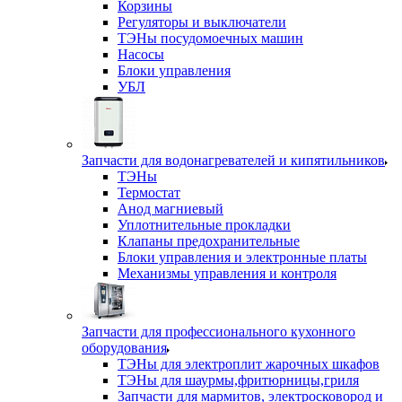
Корзины
Регуляторы и выключатели
ТЭНы посудомоечных машин
Насосы
Блоки управления
УБЛ
Запчасти для водонагревателей и кипятильников
ТЭНы
Термостат
Анод магниевый
Уплотнительные прокладки
Клапаны предохранительные
Блоки управления и электронные платы
Механизмы управления и контроля
Запчасти для профессионального кухонного
оборудования
ТЭНы для электроплит жарочных шкафов
ТЭНы для шаурмы,фритюрницы,гриля
Запчасти для мармитов, электросковород и