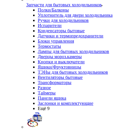
Запчасти для бытовых холодильников
Полки/Балконы
Уплотнитель для двери холодильника
Ручки для холодильников
Испарители
Конденсаторы бытовые
Датчики и термопредохранители
Блоки управления
Термостаты
Лампы для бытовых холодильников
Дверцы мороз.камеры
Кнопки и выключатели
Ящики/Фруктовницы
ТЭНы для бытовых холодильников
Вентиляторы бытовые
Трансформаторы
Разное
Таймеры
Панели ящика
Заслонки и комплектующие
Ещё 9