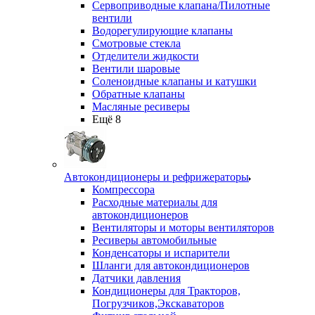
Сервоприводные клапана/Пилотные
вентили
Водорегулирующие клапаны
Смотровые стекла
Отделители жидкости
Вентили шаровые
Соленоидные клапаны и катушки
Обратные клапаны
Масляные ресиверы
Ещё 8
Автокондиционеры и рефрижераторы
Компрессора
Расходные материалы для
автокондиционеров
Вентиляторы и моторы вентиляторов
Ресиверы автомобильные
Конденсаторы и испарители
Шланги для автокондиционеров
Датчики давления
Кондиционеры для Тракторов,
Погрузчиков,Экскаваторов