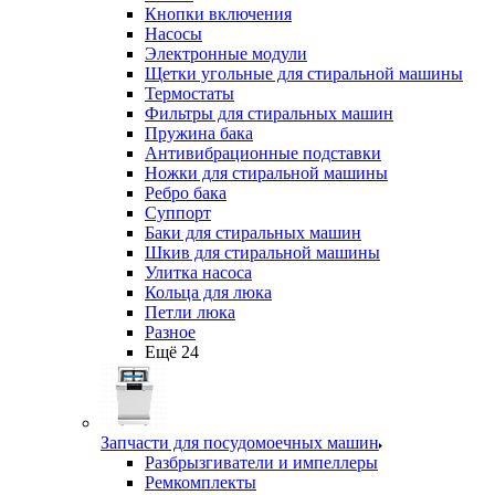
Кнопки включения
Насосы
Электронные модули
Щетки угольные для стиральной машины
Термостаты
Фильтры для стиральных машин
Пружина бака
Антивибрационные подставки
Ножки для стиральной машины
Ребро бака
Суппорт
Баки для стиральных машин
Шкив для стиральной машины
Улитка насоса
Кольца для люка
Петли люка
Разное
Ещё 24
Запчасти для посудомоечных машин
Разбрызгиватели и импеллеры
Ремкомплекты