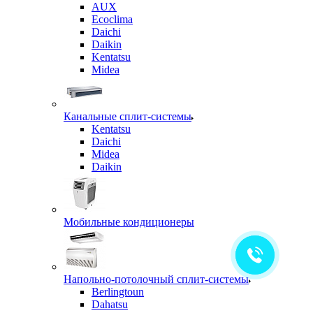
AUX
Ecoclima
Daichi
Daikin
Kentatsu
Midea
Канальные сплит-системы
Kentatsu
Daichi
Midea
Daikin
Мобильные кондиционеры
Напольно-потолочный сплит-системы
Berlingtoun
Dahatsu