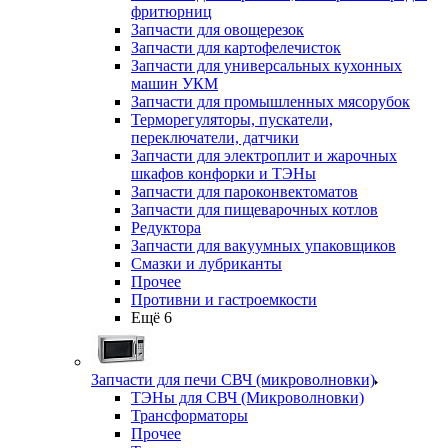
фритюрниц
Запчасти для овощерезок
Запчасти для картофелечисток
Запчасти для универсальных кухонных
машин УКМ
Запчасти для промышленных мясорубок
Терморегуляторы, пускатели,
переключатели, датчики
Запчасти для электроплит и жарочных
шкафов конфорки и ТЭНы
Запчасти для пароконвектоматов
Запчасти для пищеварочных котлов
Редуктора
Запчасти для вакуумных упаковщиков
Смазки и лубриканты
Прочее
Противни и гастроемкости
Ещё 6
Запчасти для печи СВЧ (микроволновки)
ТЭНы для СВЧ (Микроволновки)
Трансформаторы
Прочее