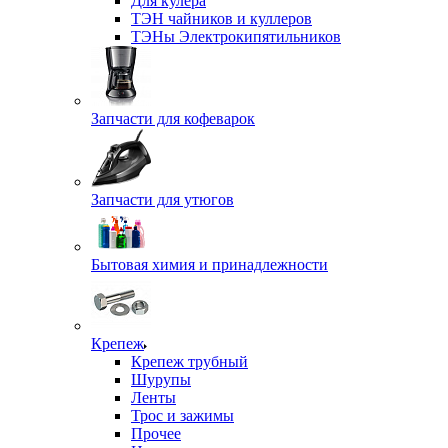
Для кулера
ТЭН чайников и куллеров
ТЭНы Электрокипятильников
Запчасти для кофеварок
Запчасти для утюгов
Бытовая химия и принадлежности
Крепеж
Крепеж трубный
Шурупы
Ленты
Трос и зажимы
Прочее