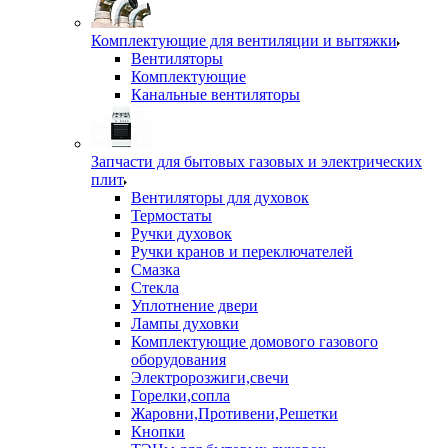
Комплектующие для вентиляции и вытяжки
Вентиляторы
Комплектующие
Канальные вентиляторы
Запчасти для бытовых газовых и электрических
плит
Вентиляторы для духовок
Термостаты
Ручки духовок
Ручки кранов и переключателей
Смазка
Стекла
Уплотнение двери
Лампы духовки
Комплектующие домового газового
оборудования
Электророзжиги,свечи
Горелки,сопла
Жаровни,Противени,Решетки
Кнопки