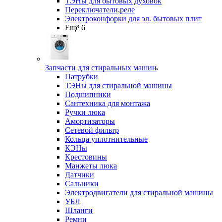
ТЭНы для бытовых духовок
Переключатели,реле
Электроконфорки для эл. бытовых плит
Ещё 6
Запчасти для стиральных машин
Патрубки
ТЭНы для стиральной машины
Подшипники
Сантехника для монтажа
Ручки люка
Амортизаторы
Сетевой фильтр
Кольца уплотнительные
КЭНы
Крестовины
Манжеты люка
Датчики
Сальники
Электродвигатели для стиральной машины
УБЛ
Шланги
Ремни