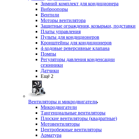
Зимний комплект для кондиционера
Виброопоры
Вентили
Моторы вентилятора
Защитные ограждения, козырьки, подставки
Платы управления
Пульты для кондиционеров
Кронштейны для кондиционеров
4-ходовые реверсивные клапана
Помпы
Регуляторы давления конденсации
сезонники
Датчики
Ещё 2
Вентиляторы и микродвигатели
Микродвигатели
Тангенциальные вентиляторы
Плоские вентиляторы (квадратные)
Мотовентиляторы
Центробежные вентиляторы
Арматура