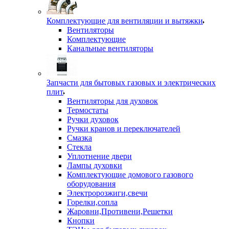
Комплектующие для вентиляции и вытяжки
Вентиляторы
Комплектующие
Канальные вентиляторы
Запчасти для бытовых газовых и электрических
плит
Вентиляторы для духовок
Термостаты
Ручки духовок
Ручки кранов и переключателей
Смазка
Стекла
Уплотнение двери
Лампы духовки
Комплектующие домового газового
оборудования
Электророзжиги,свечи
Горелки,сопла
Жаровни,Противени,Решетки
Кнопки