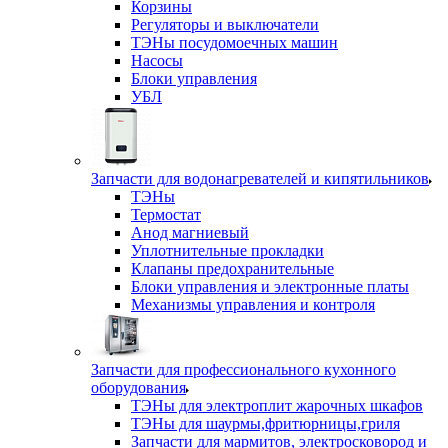
Корзины
Регуляторы и выключатели
ТЭНы посудомоечных машин
Насосы
Блоки управления
УБЛ
Запчасти для водонагревателей и кипятильников
ТЭНы
Термостат
Анод магниевый
Уплотнительные прокладки
Клапаны предохранительные
Блоки управления и электронные платы
Механизмы управления и контроля
Запчасти для профессионального кухонного
оборудования
ТЭНы для электроплит жарочных шкафов
ТЭНы для шаурмы,фритюрницы,гриля
Запчасти для мармитов, электросковород и