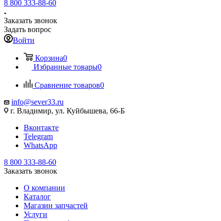
8 800 333-88-60
Заказать звонок
Задать вопрос
Войти
Корзина
0
Избранные товары
0
Сравнение товаров
0
info@sever33.ru
г. Владимир, ул. Куйбышева, 66-Б
Вконтакте
Telegram
WhatsApp
8 800 333-88-60
Заказать звонок
О компании
Каталог
Магазин запчастей
Услуги