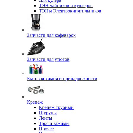
Для кулера
ТЭН чайников и куллеров
ТЭНы Электрокипятильников
Запчасти для кофеварок
Запчасти для утюгов
Бытовая химия и принадлежности
Крепеж
Крепеж трубный
Шурупы
Ленты
Трос и зажимы
Прочее