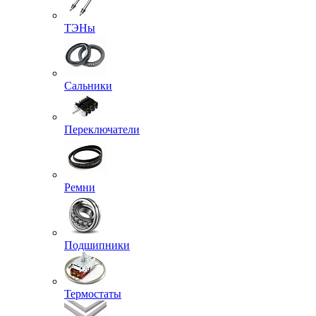
ТЭНы
Сальники
Переключатели
Ремни
Подшипники
Термостаты