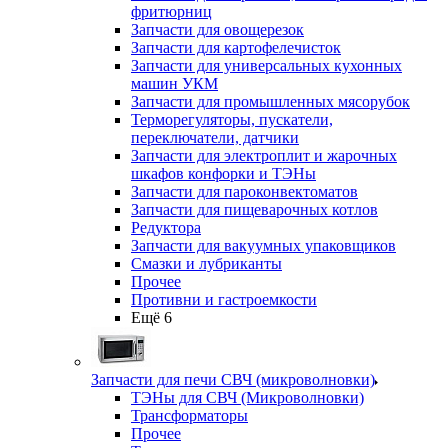
фритюрниц
Запчасти для овощерезок
Запчасти для картофелечисток
Запчасти для универсальных кухонных
машин УКМ
Запчасти для промышленных мясорубок
Терморегуляторы, пускатели,
переключатели, датчики
Запчасти для электроплит и жарочных
шкафов конфорки и ТЭНы
Запчасти для пароконвектоматов
Запчасти для пищеварочных котлов
Редуктора
Запчасти для вакуумных упаковщиков
Смазки и лубриканты
Прочее
Противни и гастроемкости
Ещё 6
Запчасти для печи СВЧ (микроволновки)
ТЭНы для СВЧ (Микроволновки)
Трансформаторы
Прочее