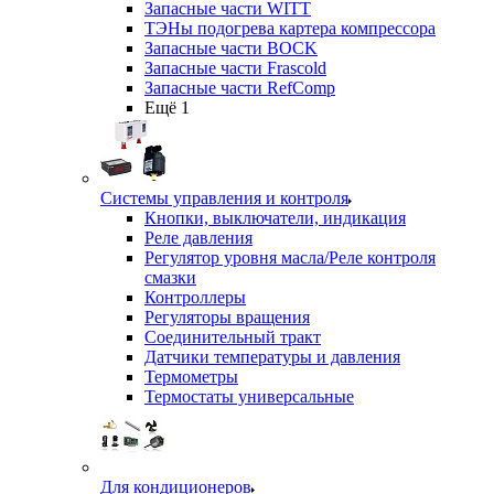
Запасные части WITT
ТЭНы подогрева картера компрессора
Запасные части BOCK
Запасные части Frascold
Запасные части RefComp
Ещё 1
Системы управления и контроля
Кнопки, выключатели, индикация
Реле давления
Регулятор уровня масла/Реле контроля
смазки
Контроллеры
Регуляторы вращения
Соединительный тракт
Датчики температуры и давления
Термометры
Термостаты универсальные
Для кондиционеров