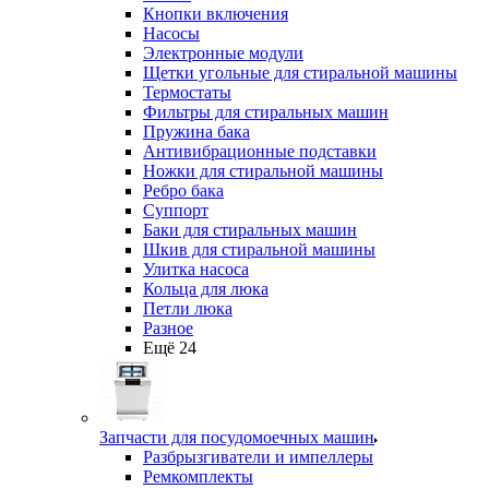
Кнопки включения
Насосы
Электронные модули
Щетки угольные для стиральной машины
Термостаты
Фильтры для стиральных машин
Пружина бака
Антивибрационные подставки
Ножки для стиральной машины
Ребро бака
Суппорт
Баки для стиральных машин
Шкив для стиральной машины
Улитка насоса
Кольца для люка
Петли люка
Разное
Ещё 24
Запчасти для посудомоечных машин
Разбрызгиватели и импеллеры
Ремкомплекты