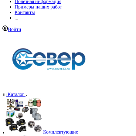
Полезная информация
Примеры наших работ
Контакты
...
Войти
Каталог
Комплектующие