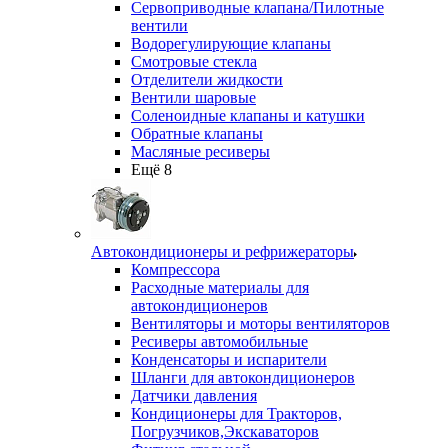
Сервоприводные клапана/Пилотные
вентили
Водорегулирующие клапаны
Смотровые стекла
Отделители жидкости
Вентили шаровые
Соленоидные клапаны и катушки
Обратные клапаны
Масляные ресиверы
Ещё 8
Автокондиционеры и рефрижераторы
Компрессора
Расходные материалы для
автокондиционеров
Вентиляторы и моторы вентиляторов
Ресиверы автомобильные
Конденсаторы и испарители
Шланги для автокондиционеров
Датчики давления
Кондиционеры для Тракторов,
Погрузчиков,Экскаваторов