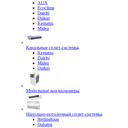
AUX
Ecoclima
Daichi
Daikin
Kentatsu
Midea
Канальные сплит-системы
Kentatsu
Daichi
Midea
Daikin
Мобильные кондиционеры
Напольно-потолочный сплит-системы
Berlingtoun
Dahatsu