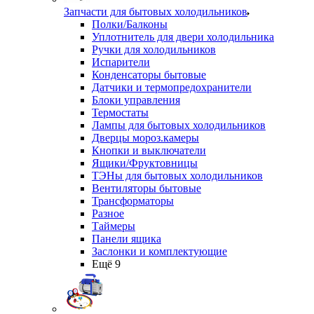
Запчасти для бытовых холодильников
Полки/Балконы
Уплотнитель для двери холодильника
Ручки для холодильников
Испарители
Конденсаторы бытовые
Датчики и термопредохранители
Блоки управления
Термостаты
Лампы для бытовых холодильников
Дверцы мороз.камеры
Кнопки и выключатели
Ящики/Фруктовницы
ТЭНы для бытовых холодильников
Вентиляторы бытовые
Трансформаторы
Разное
Таймеры
Панели ящика
Заслонки и комплектующие
Ещё 9