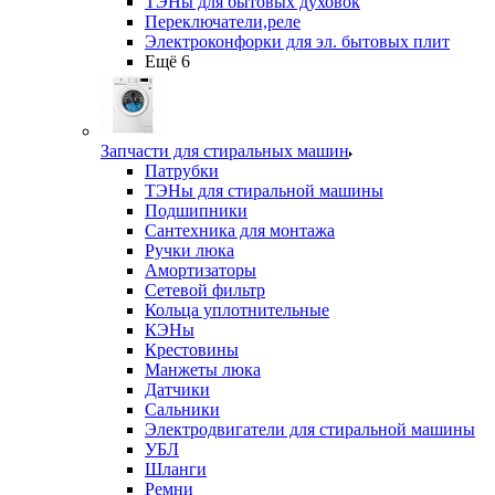
ТЭНы для бытовых духовок
Переключатели,реле
Электроконфорки для эл. бытовых плит
Ещё 6
Запчасти для стиральных машин
Патрубки
ТЭНы для стиральной машины
Подшипники
Сантехника для монтажа
Ручки люка
Амортизаторы
Сетевой фильтр
Кольца уплотнительные
КЭНы
Крестовины
Манжеты люка
Датчики
Сальники
Электродвигатели для стиральной машины
УБЛ
Шланги
Ремни