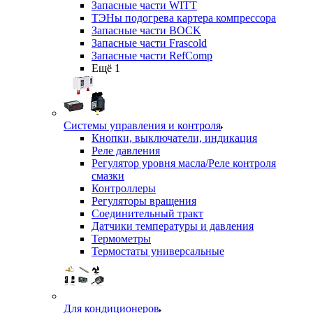
Запасные части WITT
ТЭНы подогрева картера компрессора
Запасные части BOCK
Запасные части Frascold
Запасные части RefComp
Ещё 1
Системы управления и контроля
Кнопки, выключатели, индикация
Реле давления
Регулятор уровня масла/Реле контроля
смазки
Контроллеры
Регуляторы вращения
Соединительный тракт
Датчики температуры и давления
Термометры
Термостаты универсальные
Для кондиционеров