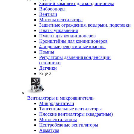
Зимний комплект для кондиционера
Виброопоры
Вентили
Моторы вентилятора
Защитные ограждения, козырьки, подставки
Платы управления
Пульты для кондиционеров
Кронштейны для кондиционеров
4-ходовые реверсивные клапана
Помпы
Регуляторы давления конденсации
сезонники
Датчики
Ещё 2
Вентиляторы и микродвигатели
Микродвигатели
Тангенциальные вентиляторы
Плоские вентиляторы (квадратные)
Мотовентиляторы
Центробежные вентиляторы
Арматура