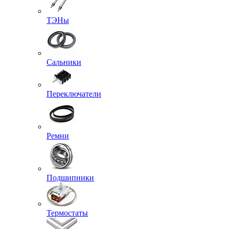
ТЭНы
Сальники
Переключатели
Ремни
Подшипники
Термостаты