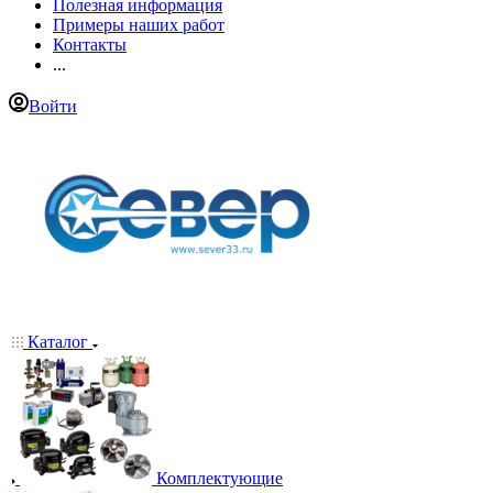
Полезная информация
Примеры наших работ
Контакты
...
Войти
Каталог
Комплектующие