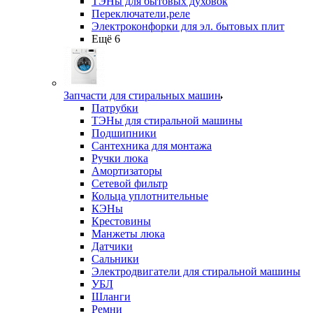
ТЭНы для бытовых духовок
Переключатели,реле
Электроконфорки для эл. бытовых плит
Ещё 6
Запчасти для стиральных машин
Патрубки
ТЭНы для стиральной машины
Подшипники
Сантехника для монтажа
Ручки люка
Амортизаторы
Сетевой фильтр
Кольца уплотнительные
КЭНы
Крестовины
Манжеты люка
Датчики
Сальники
Электродвигатели для стиральной машины
УБЛ
Шланги
Ремни