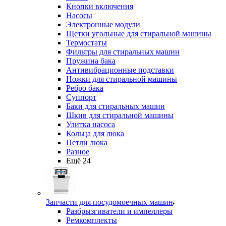
Кнопки включения
Насосы
Электронные модули
Щетки угольные для стиральной машины
Термостаты
Фильтры для стиральных машин
Пружина бака
Антивибрационные подставки
Ножки для стиральной машины
Ребро бака
Суппорт
Баки для стиральных машин
Шкив для стиральной машины
Улитка насоса
Кольца для люка
Петли люка
Разное
Ещё 24
Запчасти для посудомоечных машин
Разбрызгиватели и импеллеры
Ремкомплекты