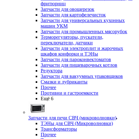
фритюрниц
Запчасти для овощерезок
Запчасти для картофелечисток
Запчасти для универсальных кухонных
машин УКМ
Запчасти для промышленных мясорубок
Терморегуляторы, пускатели,
переключатели, датчики
Запчасти для электроплит и жарочных
шкафов конфорки и ТЭНы
Запчасти для пароконвектоматов
Запчасти для пищеварочных котлов
Редуктора
Запчасти для вакуумных упаковщиков
Смазки и лубриканты
Прочее
Противни и гастроемкости
Ещё 6
Запчасти для печи СВЧ (микроволновки)
ТЭНы для СВЧ (Микроволновки)
Трансформаторы
Прочее