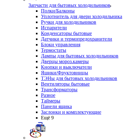
Запчасти для бытовых холодильников
Полки/Балконы
Уплотнитель для двери холодильника
Ручки для холодильников
Испарители
Конденсаторы бытовые
Датчики и термопредохранители
Блоки управления
Термостаты
Лампы для бытовых холодильников
Дверцы мороз.камеры
Кнопки и выключатели
Ящики/Фруктовницы
ТЭНы для бытовых холодильников
Вентиляторы бытовые
Трансформаторы
Разное
Таймеры
Панели ящика
Заслонки и комплектующие
Ещё 9