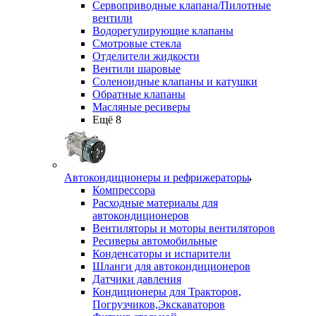
Сервоприводные клапана/Пилотные
вентили
Водорегулирующие клапаны
Смотровые стекла
Отделители жидкости
Вентили шаровые
Соленоидные клапаны и катушки
Обратные клапаны
Масляные ресиверы
Ещё 8
Автокондиционеры и рефрижераторы
Компрессора
Расходные материалы для
автокондиционеров
Вентиляторы и моторы вентиляторов
Ресиверы автомобильные
Конденсаторы и испарители
Шланги для автокондиционеров
Датчики давления
Кондиционеры для Тракторов,
Погрузчиков,Экскаваторов