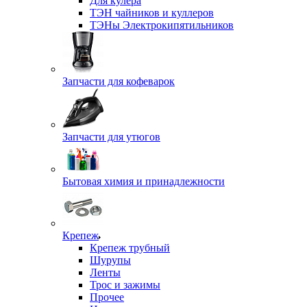
Для кулера
ТЭН чайников и куллеров
ТЭНы Электрокипятильников
Запчасти для кофеварок
Запчасти для утюгов
Бытовая химия и принадлежности
Крепеж
Крепеж трубный
Шурупы
Ленты
Трос и зажимы
Прочее