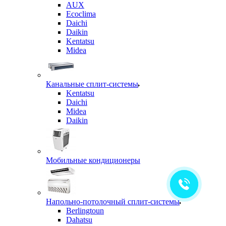
AUX
Ecoclima
Daichi
Daikin
Kentatsu
Midea
Канальные сплит-системы
Kentatsu
Daichi
Midea
Daikin
Мобильные кондиционеры
Напольно-потолочный сплит-системы
Berlingtoun
Dahatsu