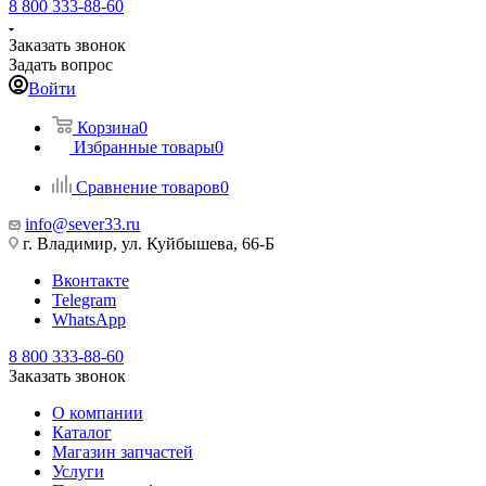
8 800 333-88-60
Заказать звонок
Задать вопрос
Войти
Корзина
0
Избранные товары
0
Сравнение товаров
0
info@sever33.ru
г. Владимир, ул. Куйбышева, 66-Б
Вконтакте
Telegram
WhatsApp
8 800 333-88-60
Заказать звонок
О компании
Каталог
Магазин запчастей
Услуги