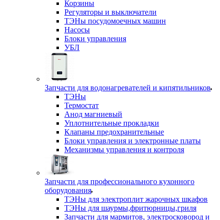
Корзины
Регуляторы и выключатели
ТЭНы посудомоечных машин
Насосы
Блоки управления
УБЛ
Запчасти для водонагревателей и кипятильников
ТЭНы
Термостат
Анод магниевый
Уплотнительные прокладки
Клапаны предохранительные
Блоки управления и электронные платы
Механизмы управления и контроля
Запчасти для профессионального кухонного
оборудования
ТЭНы для электроплит жарочных шкафов
ТЭНы для шаурмы,фритюрницы,гриля
Запчасти для мармитов, электросковород и