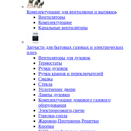
Комплектующие для вентиляции и вытяжки
Вентиляторы
Комплектующие
Канальные вентиляторы
Запчасти для бытовых газовых и электрических
плит
Вентиляторы для духовок
Термостаты
Ручки духовок
Ручки кранов и переключателей
Смазка
Стекла
Уплотнение двери
Лампы духовки
Комплектующие домового газового
оборудования
Электророзжиги,свечи
Горелки,сопла
Жаровни,Противени,Решетки
Кнопки