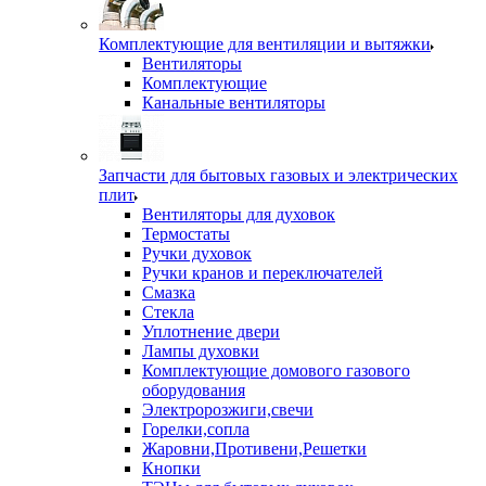
Комплектующие для вентиляции и вытяжки
Вентиляторы
Комплектующие
Канальные вентиляторы
Запчасти для бытовых газовых и электрических
плит
Вентиляторы для духовок
Термостаты
Ручки духовок
Ручки кранов и переключателей
Смазка
Стекла
Уплотнение двери
Лампы духовки
Комплектующие домового газового
оборудования
Электророзжиги,свечи
Горелки,сопла
Жаровни,Противени,Решетки
Кнопки