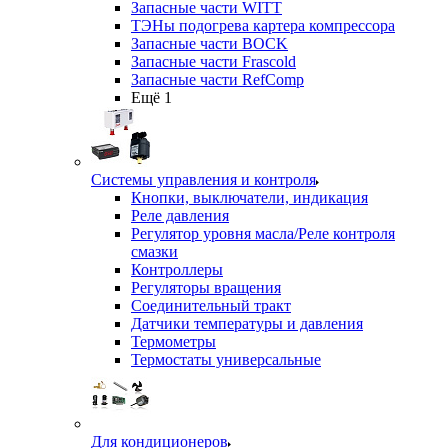
Запасные части WITT
ТЭНы подогрева картера компрессора
Запасные части BOCK
Запасные части Frascold
Запасные части RefComp
Ещё 1
Системы управления и контроля
Кнопки, выключатели, индикация
Реле давления
Регулятор уровня масла/Реле контроля
смазки
Контроллеры
Регуляторы вращения
Соединительный тракт
Датчики температуры и давления
Термометры
Термостаты универсальные
Для кондиционеров