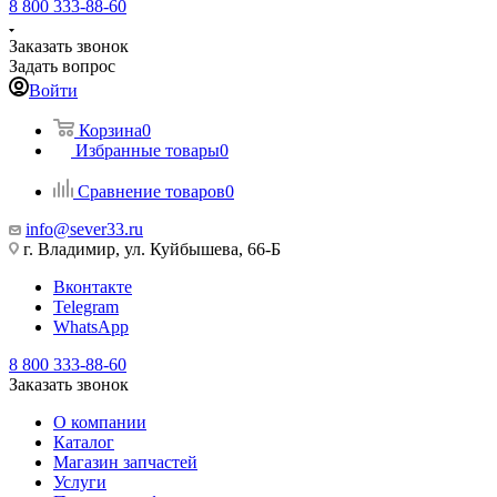
8 800 333-88-60
Заказать звонок
Задать вопрос
Войти
Корзина
0
Избранные товары
0
Сравнение товаров
0
info@sever33.ru
г. Владимир, ул. Куйбышева, 66-Б
Вконтакте
Telegram
WhatsApp
8 800 333-88-60
Заказать звонок
О компании
Каталог
Магазин запчастей
Услуги