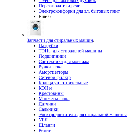
ТЭНы для бытовых духовок
Переключатели,реле
Электроконфорки для эл. бытовых плит
Ещё 6
Запчасти для стиральных машин
Патрубки
ТЭНы для стиральной машины
Подшипники
Сантехника для монтажа
Ручки люка
Амортизаторы
Сетевой фильтр
Кольца уплотнительные
КЭНы
Крестовины
Манжеты люка
Датчики
Сальники
Электродвигатели для стиральной машины
УБЛ
Шланги
Ремни