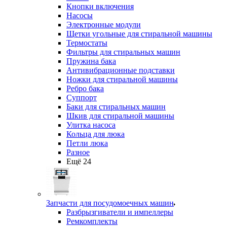
Кнопки включения
Насосы
Электронные модули
Щетки угольные для стиральной машины
Термостаты
Фильтры для стиральных машин
Пружина бака
Антивибрационные подставки
Ножки для стиральной машины
Ребро бака
Суппорт
Баки для стиральных машин
Шкив для стиральной машины
Улитка насоса
Кольца для люка
Петли люка
Разное
Ещё 24
Запчасти для посудомоечных машин
Разбрызгиватели и импеллеры
Ремкомплекты