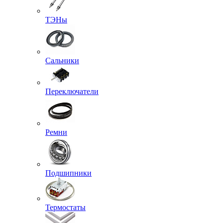
ТЭНы
Сальники
Переключатели
Ремни
Подшипники
Термостаты