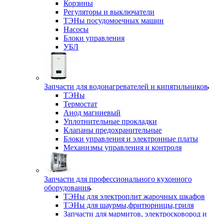
Корзины
Регуляторы и выключатели
ТЭНы посудомоечных машин
Насосы
Блоки управления
УБЛ
Запчасти для водонагревателей и кипятильников
ТЭНы
Термостат
Анод магниевый
Уплотнительные прокладки
Клапаны предохранительные
Блоки управления и электронные платы
Механизмы управления и контроля
Запчасти для профессионального кухонного
оборудования
ТЭНы для электроплит жарочных шкафов
ТЭНы для шаурмы,фритюрницы,гриля
Запчасти для мармитов, электросковород и