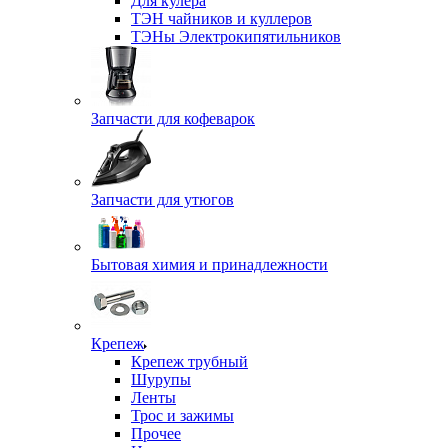
Для кулера
ТЭН чайников и куллеров
ТЭНы Электрокипятильников
Запчасти для кофеварок
Запчасти для утюгов
Бытовая химия и принадлежности
Крепеж
Крепеж трубный
Шурупы
Ленты
Трос и зажимы
Прочее