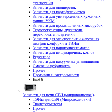
фритюрниц
Запчасти для овощерезок
Запчасти для картофелечисток
Запчасти для универсальных кухонных
машин УКМ
Запчасти для промышленных мясорубок
Терморегуляторы, пускатели,
переключатели, датчики
Запчасти для электроплит и жарочных
шкафов конфорки и ТЭНы
Запчасти для пароконвектоматов
Запчасти для пищеварочных котлов
Редуктора
Запчасти для вакуумных упаковщиков
Смазки и лубриканты
Прочее
Противни и гастроемкости
Ещё 6
Запчасти для печи СВЧ (микроволновки)
ТЭНы для СВЧ (Микроволновки)
Трансформаторы
Прочее