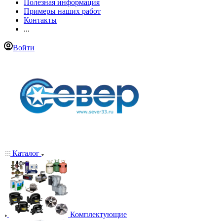
Полезная информация
Примеры наших работ
Контакты
...
Войти
Каталог
Комплектующие