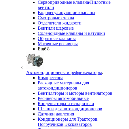
Сервоприводные клапана/Пилотные
вентили
Водорегулирующие клапаны
Смотровые стекла
Отделители жидкости
Вентили шаровые
Соленоидные клапаны и катушки
Обратные клапаны
Масляные ресиверы
Ещё 8
Автокондиционеры и рефрижераторы
Компрессора
Расходные материалы для
автокондиционеров
Вентиляторы и моторы вентиляторов
Ресиверы автомобильные
Конденсаторы и испарители
Шланги для автокондиционеров
Датчики давления
Кондиционеры для Тракторов,
Погрузчиков,Экскаваторов