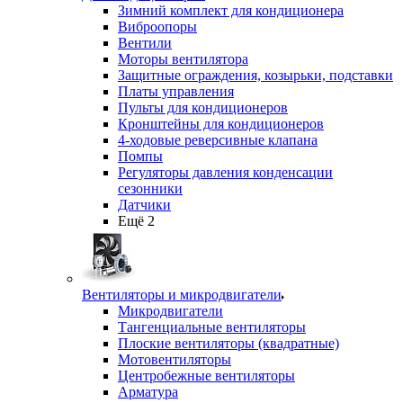
Зимний комплект для кондиционера
Виброопоры
Вентили
Моторы вентилятора
Защитные ограждения, козырьки, подставки
Платы управления
Пульты для кондиционеров
Кронштейны для кондиционеров
4-ходовые реверсивные клапана
Помпы
Регуляторы давления конденсации
сезонники
Датчики
Ещё 2
Вентиляторы и микродвигатели
Микродвигатели
Тангенциальные вентиляторы
Плоские вентиляторы (квадратные)
Мотовентиляторы
Центробежные вентиляторы
Арматура