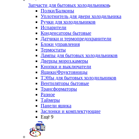
Запчасти для бытовых холодильников
Полки/Балконы
Уплотнитель для двери холодильника
Ручки для холодильников
Испарители
Конденсаторы бытовые
Датчики и термопредохранители
Блоки управления
Термостаты
Лампы для бытовых холодильников
Дверцы мороз.камеры
Кнопки и выключатели
Ящики/Фруктовницы
ТЭНы для бытовых холодильников
Вентиляторы бытовые
Трансформаторы
Разное
Таймеры
Панели ящика
Заслонки и комплектующие
Ещё 9