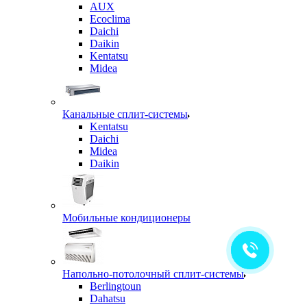
AUX
Ecoclima
Daichi
Daikin
Kentatsu
Midea
Канальные сплит-системы
Kentatsu
Daichi
Midea
Daikin
Мобильные кондиционеры
Напольно-потолочный сплит-системы
Berlingtoun
Dahatsu