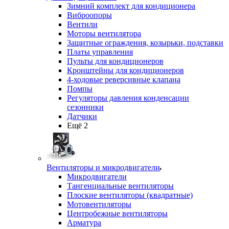
Зимний комплект для кондиционера
Виброопоры
Вентили
Моторы вентилятора
Защитные ограждения, козырьки, подставки
Платы управления
Пульты для кондиционеров
Кронштейны для кондиционеров
4-ходовые реверсивные клапана
Помпы
Регуляторы давления конденсации
сезонники
Датчики
Ещё 2
Вентиляторы и микродвигатели
Микродвигатели
Тангенциальные вентиляторы
Плоские вентиляторы (квадратные)
Мотовентиляторы
Центробежные вентиляторы
Арматура