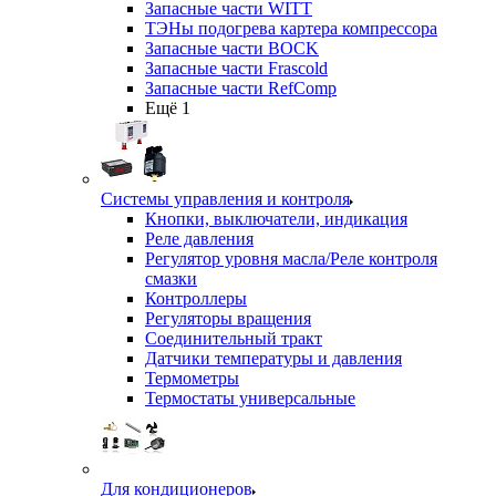
Запасные части WITT
ТЭНы подогрева картера компрессора
Запасные части BOCK
Запасные части Frascold
Запасные части RefComp
Ещё 1
Системы управления и контроля
Кнопки, выключатели, индикация
Реле давления
Регулятор уровня масла/Реле контроля
смазки
Контроллеры
Регуляторы вращения
Соединительный тракт
Датчики температуры и давления
Термометры
Термостаты универсальные
Для кондиционеров