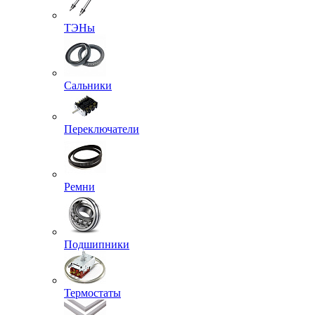
ТЭНы
Сальники
Переключатели
Ремни
Подшипники
Термостаты