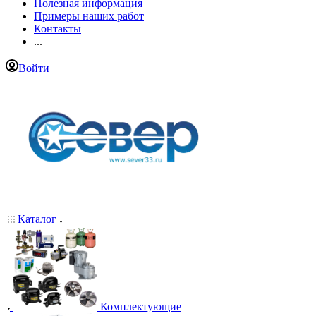
Полезная информация
Примеры наших работ
Контакты
...
Войти
Каталог
Комплектующие