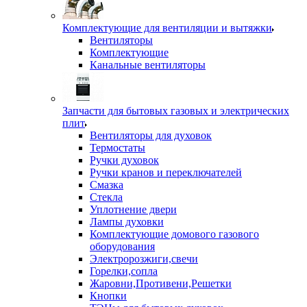
Комплектующие для вентиляции и вытяжки
Вентиляторы
Комплектующие
Канальные вентиляторы
Запчасти для бытовых газовых и электрических
плит
Вентиляторы для духовок
Термостаты
Ручки духовок
Ручки кранов и переключателей
Смазка
Стекла
Уплотнение двери
Лампы духовки
Комплектующие домового газового
оборудования
Электророзжиги,свечи
Горелки,сопла
Жаровни,Противени,Решетки
Кнопки