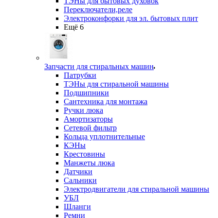
ТЭНы для бытовых духовок
Переключатели,реле
Электроконфорки для эл. бытовых плит
Ещё 6
Запчасти для стиральных машин
Патрубки
ТЭНы для стиральной машины
Подшипники
Сантехника для монтажа
Ручки люка
Амортизаторы
Сетевой фильтр
Кольца уплотнительные
КЭНы
Крестовины
Манжеты люка
Датчики
Сальники
Электродвигатели для стиральной машины
УБЛ
Шланги
Ремни