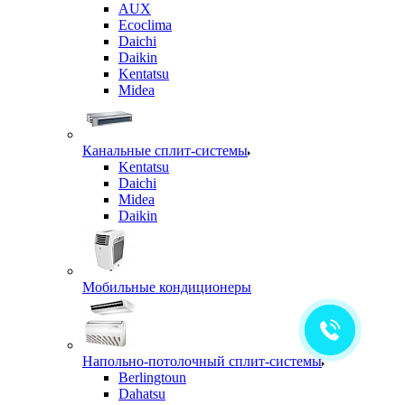
AUX
Ecoclima
Daichi
Daikin
Kentatsu
Midea
Канальные сплит-системы
Kentatsu
Daichi
Midea
Daikin
Мобильные кондиционеры
Напольно-потолочный сплит-системы
Berlingtoun
Dahatsu