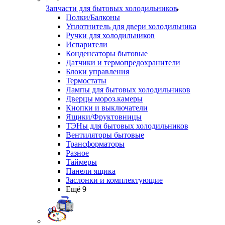
Запчасти для бытовых холодильников
Полки/Балконы
Уплотнитель для двери холодильника
Ручки для холодильников
Испарители
Конденсаторы бытовые
Датчики и термопредохранители
Блоки управления
Термостаты
Лампы для бытовых холодильников
Дверцы мороз.камеры
Кнопки и выключатели
Ящики/Фруктовницы
ТЭНы для бытовых холодильников
Вентиляторы бытовые
Трансформаторы
Разное
Таймеры
Панели ящика
Заслонки и комплектующие
Ещё 9