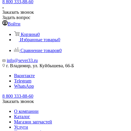
8 800 333-88-60
Заказать звонок
Задать вопрос
Войти
Корзина
0
Избранные товары
0
Сравнение товаров
0
info@sever33.ru
г. Владимир, ул. Куйбышева, 66-Б
Вконтакте
Telegram
WhatsApp
8 800 333-88-60
Заказать звонок
О компании
Каталог
Магазин запчастей
Услуги