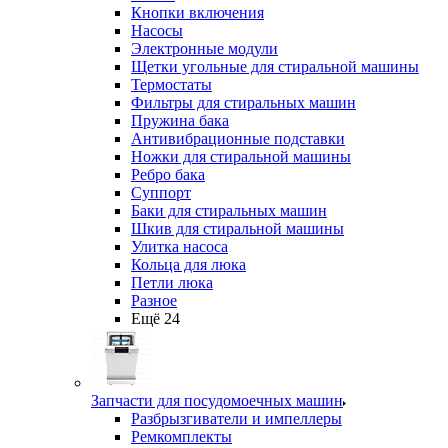
Кнопки включения
Насосы
Электронные модули
Щетки угольные для стиральной машины
Термостаты
Фильтры для стиральных машин
Пружина бака
Антивибрационные подставки
Ножки для стиральной машины
Ребро бака
Суппорт
Баки для стиральных машин
Шкив для стиральной машины
Улитка насоса
Кольца для люка
Петли люка
Разное
Ещё 24
Запчасти для посудомоечных машин
Разбрызгиватели и импеллеры
Ремкомплекты