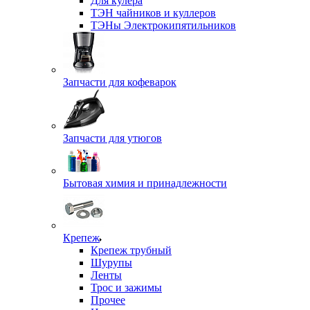
Для кулера
ТЭН чайников и куллеров
ТЭНы Электрокипятильников
Запчасти для кофеварок
Запчасти для утюгов
Бытовая химия и принадлежности
Крепеж
Крепеж трубный
Шурупы
Ленты
Трос и зажимы
Прочее