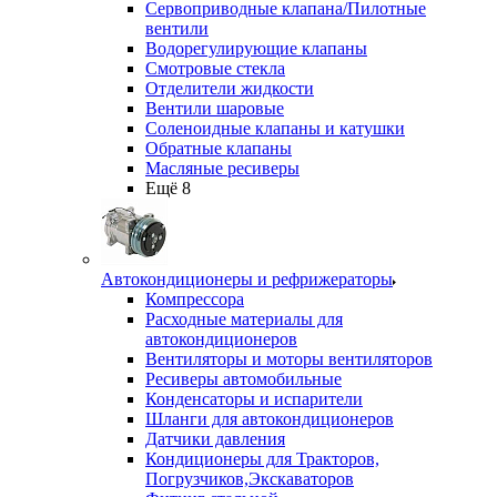
Сервоприводные клапана/Пилотные
вентили
Водорегулирующие клапаны
Смотровые стекла
Отделители жидкости
Вентили шаровые
Соленоидные клапаны и катушки
Обратные клапаны
Масляные ресиверы
Ещё 8
Автокондиционеры и рефрижераторы
Компрессора
Расходные материалы для
автокондиционеров
Вентиляторы и моторы вентиляторов
Ресиверы автомобильные
Конденсаторы и испарители
Шланги для автокондиционеров
Датчики давления
Кондиционеры для Тракторов,
Погрузчиков,Экскаваторов