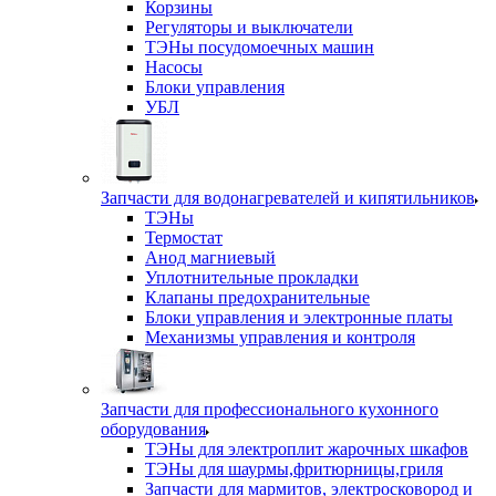
Корзины
Регуляторы и выключатели
ТЭНы посудомоечных машин
Насосы
Блоки управления
УБЛ
Запчасти для водонагревателей и кипятильников
ТЭНы
Термостат
Анод магниевый
Уплотнительные прокладки
Клапаны предохранительные
Блоки управления и электронные платы
Механизмы управления и контроля
Запчасти для профессионального кухонного
оборудования
ТЭНы для электроплит жарочных шкафов
ТЭНы для шаурмы,фритюрницы,гриля
Запчасти для мармитов, электросковород и