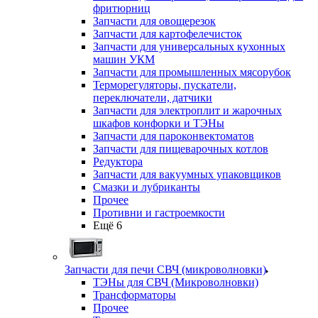
фритюрниц
Запчасти для овощерезок
Запчасти для картофелечисток
Запчасти для универсальных кухонных
машин УКМ
Запчасти для промышленных мясорубок
Терморегуляторы, пускатели,
переключатели, датчики
Запчасти для электроплит и жарочных
шкафов конфорки и ТЭНы
Запчасти для пароконвектоматов
Запчасти для пищеварочных котлов
Редуктора
Запчасти для вакуумных упаковщиков
Смазки и лубриканты
Прочее
Противни и гастроемкости
Ещё 6
Запчасти для печи СВЧ (микроволновки)
ТЭНы для СВЧ (Микроволновки)
Трансформаторы
Прочее