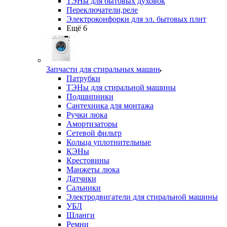
ТЭНы для бытовых духовок
Переключатели,реле
Электроконфорки для эл. бытовых плит
Ещё 6
Запчасти для стиральных машин
Патрубки
ТЭНы для стиральной машины
Подшипники
Сантехника для монтажа
Ручки люка
Амортизаторы
Сетевой фильтр
Кольца уплотнительные
КЭНы
Крестовины
Манжеты люка
Датчики
Сальники
Электродвигатели для стиральной машины
УБЛ
Шланги
Ремни