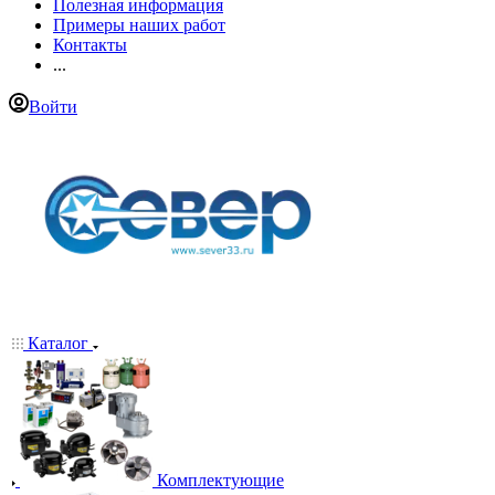
Полезная информация
Примеры наших работ
Контакты
...
Войти
Каталог
Комплектующие