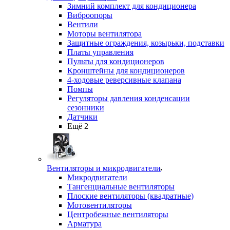
Зимний комплект для кондиционера
Виброопоры
Вентили
Моторы вентилятора
Защитные ограждения, козырьки, подставки
Платы управления
Пульты для кондиционеров
Кронштейны для кондиционеров
4-ходовые реверсивные клапана
Помпы
Регуляторы давления конденсации
сезонники
Датчики
Ещё 2
Вентиляторы и микродвигатели
Микродвигатели
Тангенциальные вентиляторы
Плоские вентиляторы (квадратные)
Мотовентиляторы
Центробежные вентиляторы
Арматура