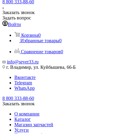
8 800 333-88-60
Заказать звонок
Задать вопрос
Войти
Корзина
0
Избранные товары
0
Сравнение товаров
0
info@sever33.ru
г. Владимир, ул. Куйбышева, 66-Б
Вконтакте
Telegram
WhatsApp
8 800 333-88-60
Заказать звонок
О компании
Каталог
Магазин запчастей
Услуги