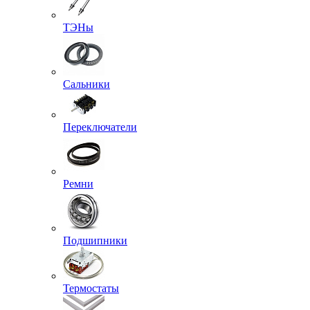
ТЭНы
Сальники
Переключатели
Ремни
Подшипники
Термостаты