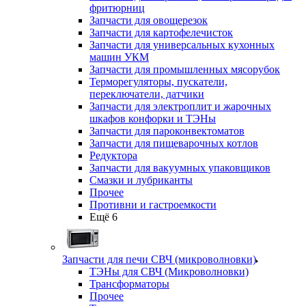
фритюрниц
Запчасти для овощерезок
Запчасти для картофелечисток
Запчасти для универсальных кухонных
машин УКМ
Запчасти для промышленных мясорубок
Терморегуляторы, пускатели,
переключатели, датчики
Запчасти для электроплит и жарочных
шкафов конфорки и ТЭНы
Запчасти для пароконвектоматов
Запчасти для пищеварочных котлов
Редуктора
Запчасти для вакуумных упаковщиков
Смазки и лубриканты
Прочее
Противни и гастроемкости
Ещё 6
Запчасти для печи СВЧ (микроволновки)
ТЭНы для СВЧ (Микроволновки)
Трансформаторы
Прочее