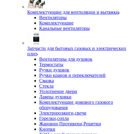
Комплектующие для вентиляции и вытяжки
Вентиляторы
Комплектующие
Канальные вентиляторы
Запчасти для бытовых газовых и электрических
плит
Вентиляторы для духовок
Термостаты
Ручки духовок
Ручки кранов и переключателей
Смазка
Стекла
Уплотнение двери
Лампы духовки
Комплектующие домового газового
оборудования
Электророзжиги,свечи
Горелки,сопла
Жаровни,Противени,Решетки
Кнопки