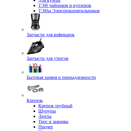
Для кулера
ТЭН чайников и куллеров
ТЭНы Электрокипятильников
Запчасти для кофеварок
Запчасти для утюгов
Бытовая химия и принадлежности
Крепеж
Крепеж трубный
Шурупы
Ленты
Трос и зажимы
Прочее