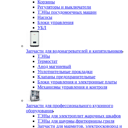
Корзины
Регуляторы и выключатели
ТЭНы посудомоечных машин
Насосы
Блоки управления
УБЛ
Запчасти для водонагревателей и кипятильников
ТЭНы
Термостат
Анод магниевый
Уплотнительные прокладки
Клапаны предохранительные
Блоки управления и электронные платы
Механизмы управления и контроля
Запчасти для профессионального кухонного
оборудования
ТЭНы для электроплит жарочных шкафов
ТЭНы для шаурмы,фритюрницы,гриля
Запчасти для мармитов, электросковород и