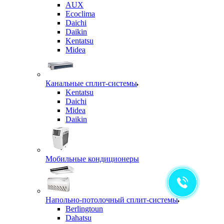
AUX
Ecoclima
Daichi
Daikin
Kentatsu
Midea
Канальные сплит-системы
Kentatsu
Daichi
Midea
Daikin
Мобильные кондиционеры
Напольно-потолочный сплит-системы
Berlingtoun
Dahatsu