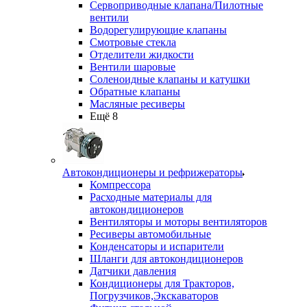
Сервоприводные клапана/Пилотные
вентили
Водорегулирующие клапаны
Смотровые стекла
Отделители жидкости
Вентили шаровые
Соленоидные клапаны и катушки
Обратные клапаны
Масляные ресиверы
Ещё 8
Автокондиционеры и рефрижераторы
Компрессора
Расходные материалы для
автокондиционеров
Вентиляторы и моторы вентиляторов
Ресиверы автомобильные
Конденсаторы и испарители
Шланги для автокондиционеров
Датчики давления
Кондиционеры для Тракторов,
Погрузчиков,Экскаваторов