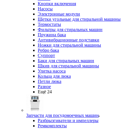
Кнопки включения
Насосы
Электронные модули
Щетки угольные для стиральной машины
Термостаты
Фильтры для стиральных машин
Пружина бака
Антивибрационные подставки
Ножки для стиральной машины
Ребро бака
Суппорт
Баки для стиральных машин
Шкив для стиральной машины
Улитка насоса
Кольца для люка
Петли люка
Разное
Ещё 24
Запчасти для посудомоечных машин
Разбрызгиватели и импеллеры
Ремкомплекты