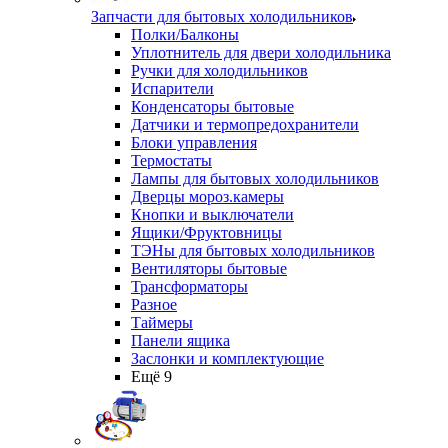
Запчасти для бытовых холодильников
Полки/Балконы
Уплотнитель для двери холодильника
Ручки для холодильников
Испарители
Конденсаторы бытовые
Датчики и термопредохранители
Блоки управления
Термостаты
Лампы для бытовых холодильников
Дверцы мороз.камеры
Кнопки и выключатели
Ящики/Фруктовницы
ТЭНы для бытовых холодильников
Вентиляторы бытовые
Трансформаторы
Разное
Таймеры
Панели ящика
Заслонки и комплектующие
Ещё 9