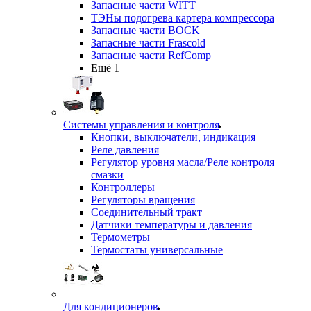
Запасные части WITT
ТЭНы подогрева картера компрессора
Запасные части BOCK
Запасные части Frascold
Запасные части RefComp
Ещё 1
Системы управления и контроля
Кнопки, выключатели, индикация
Реле давления
Регулятор уровня масла/Реле контроля
смазки
Контроллеры
Регуляторы вращения
Соединительный тракт
Датчики температуры и давления
Термометры
Термостаты универсальные
Для кондиционеров