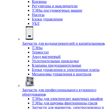
Корзины
Регуляторы и выключатели
ТЭНы посудомоечных машин
Насосы
Блоки управления
УБЛ
Запчасти для водонагревателей и кипятильников
ТЭНы
Термостат
Анод магниевый
Уплотнительные прокладки
Клапаны предохранительные
Блоки управления и электронные платы
Механизмы управления и контроля
Запчасти для профессионального кухонного
оборудования
ТЭНы для электроплит жарочных шкафов
ТЭНы для шаурмы,фритюрницы,гриля
Запчасти для мармитов, электросковород и