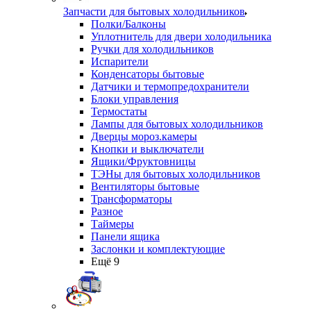
Запчасти для бытовых холодильников
Полки/Балконы
Уплотнитель для двери холодильника
Ручки для холодильников
Испарители
Конденсаторы бытовые
Датчики и термопредохранители
Блоки управления
Термостаты
Лампы для бытовых холодильников
Дверцы мороз.камеры
Кнопки и выключатели
Ящики/Фруктовницы
ТЭНы для бытовых холодильников
Вентиляторы бытовые
Трансформаторы
Разное
Таймеры
Панели ящика
Заслонки и комплектующие
Ещё 9