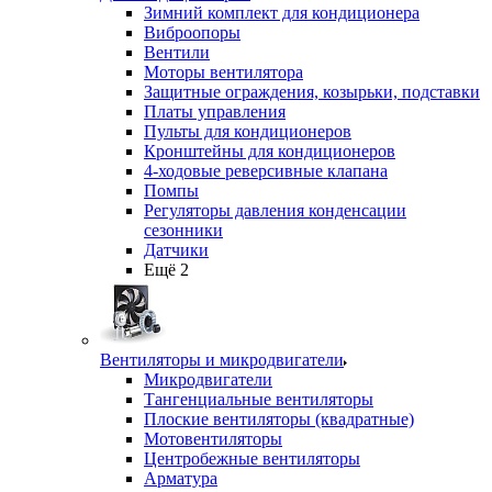
Зимний комплект для кондиционера
Виброопоры
Вентили
Моторы вентилятора
Защитные ограждения, козырьки, подставки
Платы управления
Пульты для кондиционеров
Кронштейны для кондиционеров
4-ходовые реверсивные клапана
Помпы
Регуляторы давления конденсации
сезонники
Датчики
Ещё 2
Вентиляторы и микродвигатели
Микродвигатели
Тангенциальные вентиляторы
Плоские вентиляторы (квадратные)
Мотовентиляторы
Центробежные вентиляторы
Арматура