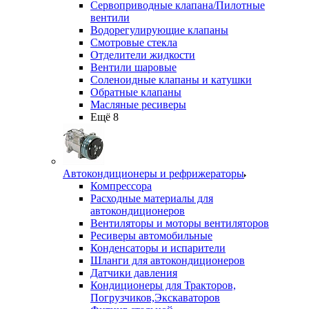
Сервоприводные клапана/Пилотные
вентили
Водорегулирующие клапаны
Смотровые стекла
Отделители жидкости
Вентили шаровые
Соленоидные клапаны и катушки
Обратные клапаны
Масляные ресиверы
Ещё 8
Автокондиционеры и рефрижераторы
Компрессора
Расходные материалы для
автокондиционеров
Вентиляторы и моторы вентиляторов
Ресиверы автомобильные
Конденсаторы и испарители
Шланги для автокондиционеров
Датчики давления
Кондиционеры для Тракторов,
Погрузчиков,Экскаваторов