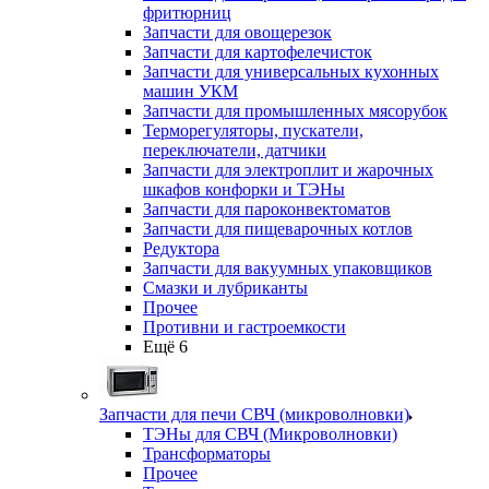
фритюрниц
Запчасти для овощерезок
Запчасти для картофелечисток
Запчасти для универсальных кухонных
машин УКМ
Запчасти для промышленных мясорубок
Терморегуляторы, пускатели,
переключатели, датчики
Запчасти для электроплит и жарочных
шкафов конфорки и ТЭНы
Запчасти для пароконвектоматов
Запчасти для пищеварочных котлов
Редуктора
Запчасти для вакуумных упаковщиков
Смазки и лубриканты
Прочее
Противни и гастроемкости
Ещё 6
Запчасти для печи СВЧ (микроволновки)
ТЭНы для СВЧ (Микроволновки)
Трансформаторы
Прочее