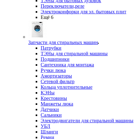
ТЭНы для бытовых духовок
Переключатели,реле
Электроконфорки для эл. бытовых плит
Ещё 6
Запчасти для стиральных машин
Патрубки
ТЭНы для стиральной машины
Подшипники
Сантехника для монтажа
Ручки люка
Амортизаторы
Сетевой фильтр
Кольца уплотнительные
КЭНы
Крестовины
Манжеты люка
Датчики
Сальники
Электродвигатели для стиральной машины
УБЛ
Шланги
Ремни