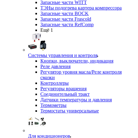
Запасные части WITT
ТЭНы подогрева картера компрессора
Запасные части BOCK
Запасные части Frascold
Запасные части RefComp
Ещё 1
Системы управления и контроля
Кнопки, выключатели, индикация
Реле давления
Регулятор уровня масла/Реле контроля
смазки
Контроллеры
Регуляторы вращения
Соединительный тракт
Датчики температуры и давления
Термометры
Термостаты универсальные
Для кондиционеров