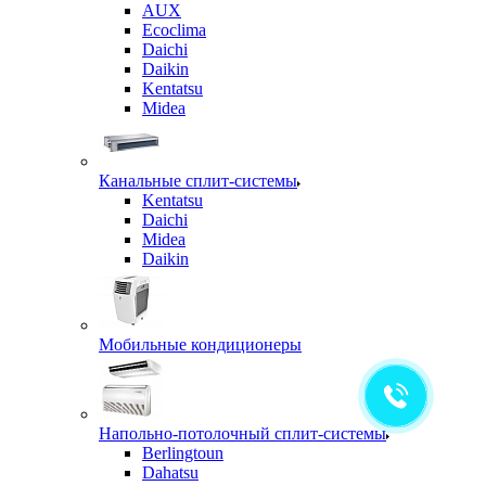
AUX
Ecoclima
Daichi
Daikin
Kentatsu
Midea
Канальные сплит-системы
Kentatsu
Daichi
Midea
Daikin
Мобильные кондиционеры
Напольно-потолочный сплит-системы
Berlingtoun
Dahatsu