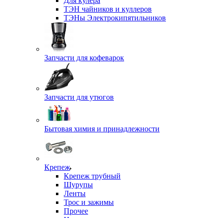
Для кулера
ТЭН чайников и куллеров
ТЭНы Электрокипятильников
Запчасти для кофеварок
Запчасти для утюгов
Бытовая химия и принадлежности
Крепеж
Крепеж трубный
Шурупы
Ленты
Трос и зажимы
Прочее