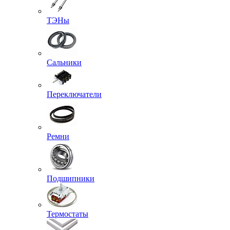
ТЭНы
Сальники
Переключатели
Ремни
Подшипники
Термостаты