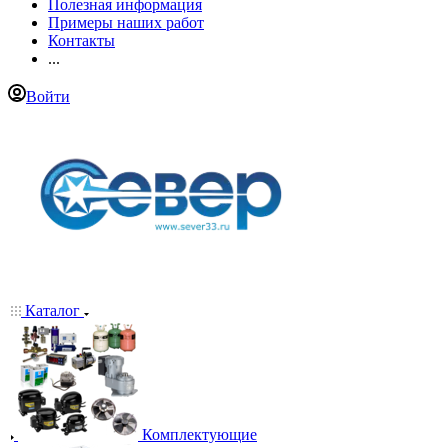
Полезная информация
Примеры наших работ
Контакты
...
Войти
Каталог
Комплектующие