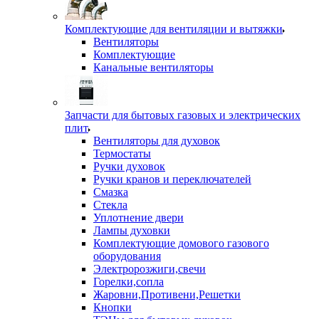
Комплектующие для вентиляции и вытяжки
Вентиляторы
Комплектующие
Канальные вентиляторы
Запчасти для бытовых газовых и электрических
плит
Вентиляторы для духовок
Термостаты
Ручки духовок
Ручки кранов и переключателей
Смазка
Стекла
Уплотнение двери
Лампы духовки
Комплектующие домового газового
оборудования
Электророзжиги,свечи
Горелки,сопла
Жаровни,Противени,Решетки
Кнопки