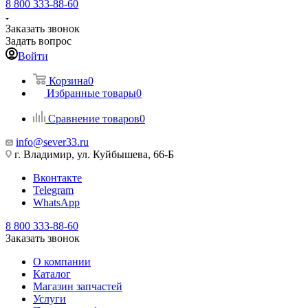
8 800 333-88-60
Заказать звонок
Задать вопрос
Войти
Корзина
0
Избранные товары
0
Сравнение товаров
0
info@sever33.ru
г. Владимир, ул. Куйбышева, 66-Б
Вконтакте
Telegram
WhatsApp
8 800 333-88-60
Заказать звонок
О компании
Каталог
Магазин запчастей
Услуги