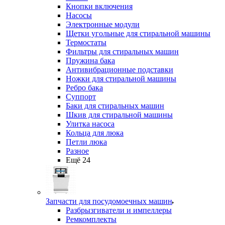
Кнопки включения
Насосы
Электронные модули
Щетки угольные для стиральной машины
Термостаты
Фильтры для стиральных машин
Пружина бака
Антивибрационные подставки
Ножки для стиральной машины
Ребро бака
Суппорт
Баки для стиральных машин
Шкив для стиральной машины
Улитка насоса
Кольца для люка
Петли люка
Разное
Ещё 24
Запчасти для посудомоечных машин
Разбрызгиватели и импеллеры
Ремкомплекты