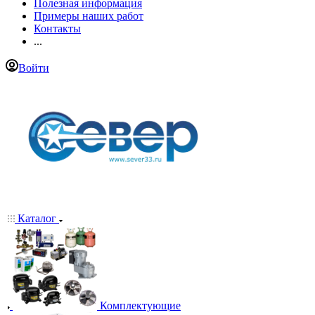
Полезная информация
Примеры наших работ
Контакты
...
Войти
Каталог
Комплектующие