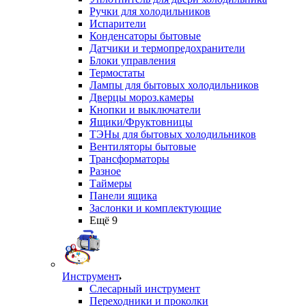
Ручки для холодильников
Испарители
Конденсаторы бытовые
Датчики и термопредохранители
Блоки управления
Термостаты
Лампы для бытовых холодильников
Дверцы мороз.камеры
Кнопки и выключатели
Ящики/Фруктовницы
ТЭНы для бытовых холодильников
Вентиляторы бытовые
Трансформаторы
Разное
Таймеры
Панели ящика
Заслонки и комплектующие
Ещё 9
Инструмент
Слесарный инструмент
Переходники и проколки