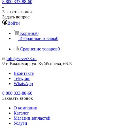
8 800 333-88-60
Заказать звонок
Задать вопрос
Войти
Корзина
0
Избранные товары
0
Сравнение товаров
0
info@sever33.ru
г. Владимир, ул. Куйбышева, 66-Б
Вконтакте
Telegram
WhatsApp
8 800 333-88-60
Заказать звонок
О компании
Каталог
Магазин запчастей
Услуги