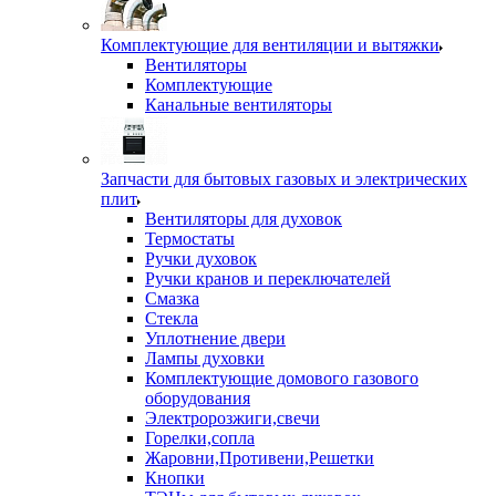
Комплектующие для вентиляции и вытяжки
Вентиляторы
Комплектующие
Канальные вентиляторы
Запчасти для бытовых газовых и электрических
плит
Вентиляторы для духовок
Термостаты
Ручки духовок
Ручки кранов и переключателей
Смазка
Стекла
Уплотнение двери
Лампы духовки
Комплектующие домового газового
оборудования
Электророзжиги,свечи
Горелки,сопла
Жаровни,Противени,Решетки
Кнопки