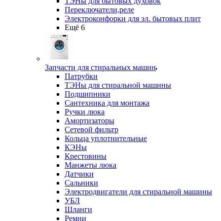
ТЭНы для бытовых духовок
Переключатели,реле
Электроконфорки для эл. бытовых плит
Ещё 6
Запчасти для стиральных машин
Патрубки
ТЭНы для стиральной машины
Подшипники
Сантехника для монтажа
Ручки люка
Амортизаторы
Сетевой фильтр
Кольца уплотнительные
КЭНы
Крестовины
Манжеты люка
Датчики
Сальники
Электродвигатели для стиральной машины
УБЛ
Шланги
Ремни