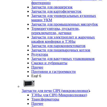
фритюрниц
Запчасти для овощерезок
Запчасти для картофелечисток
Запчасти для универсальных кухонных
машин УКМ
Запчасти для промышленных мясорубок
Терморегуляторы, пускатели,
переключатели, датчики
Запчасти для электроплит и жарочных
шкафов конфорки и ТЭНы
Запчасти для пароконвектоматов
Запчасти для пищеварочных котлов
Редуктора
Запчасти для вакуумных упаковщиков
Смазки и лубриканты
Прочее
Противни и гастроемкости
Ещё 6
Запчасти для печи СВЧ (микроволновки)
ТЭНы для СВЧ (Микроволновки)
Трансформаторы
Прочее