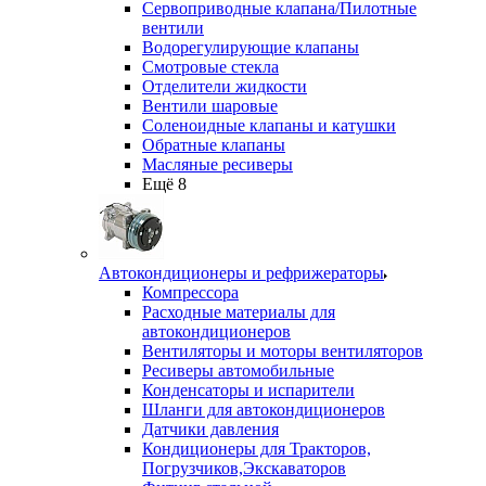
Сервоприводные клапана/Пилотные
вентили
Водорегулирующие клапаны
Смотровые стекла
Отделители жидкости
Вентили шаровые
Соленоидные клапаны и катушки
Обратные клапаны
Масляные ресиверы
Ещё 8
Автокондиционеры и рефрижераторы
Компрессора
Расходные материалы для
автокондиционеров
Вентиляторы и моторы вентиляторов
Ресиверы автомобильные
Конденсаторы и испарители
Шланги для автокондиционеров
Датчики давления
Кондиционеры для Тракторов,
Погрузчиков,Экскаваторов