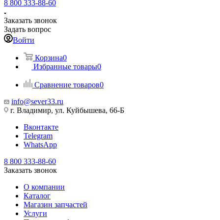
8 800 333-88-60
Заказать звонок
Задать вопрос
Войти
Корзина
0
Избранные товары
0
Сравнение товаров
0
info@sever33.ru
г. Владимир, ул. Куйбышева, 66-Б
Вконтакте
Telegram
WhatsApp
8 800 333-88-60
Заказать звонок
О компании
Каталог
Магазин запчастей
Услуги