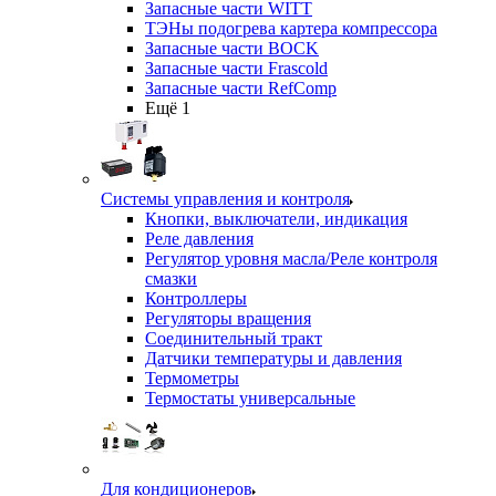
Запасные части WITT
ТЭНы подогрева картера компрессора
Запасные части BOCK
Запасные части Frascold
Запасные части RefComp
Ещё 1
Системы управления и контроля
Кнопки, выключатели, индикация
Реле давления
Регулятор уровня масла/Реле контроля
смазки
Контроллеры
Регуляторы вращения
Соединительный тракт
Датчики температуры и давления
Термометры
Термостаты универсальные
Для кондиционеров