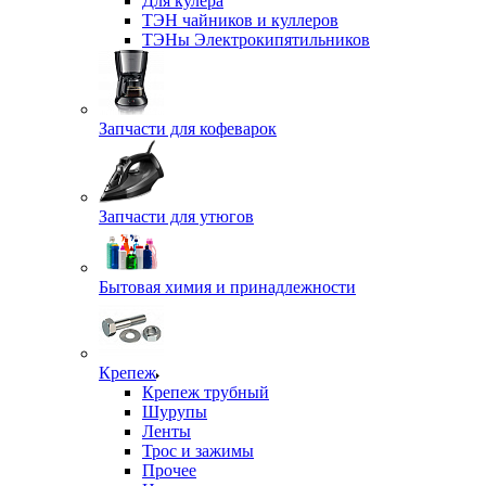
Для кулера
ТЭН чайников и куллеров
ТЭНы Электрокипятильников
Запчасти для кофеварок
Запчасти для утюгов
Бытовая химия и принадлежности
Крепеж
Крепеж трубный
Шурупы
Ленты
Трос и зажимы
Прочее