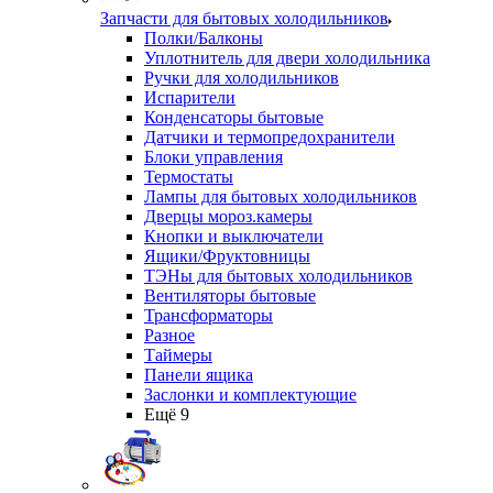
Запчасти для бытовых холодильников
Полки/Балконы
Уплотнитель для двери холодильника
Ручки для холодильников
Испарители
Конденсаторы бытовые
Датчики и термопредохранители
Блоки управления
Термостаты
Лампы для бытовых холодильников
Дверцы мороз.камеры
Кнопки и выключатели
Ящики/Фруктовницы
ТЭНы для бытовых холодильников
Вентиляторы бытовые
Трансформаторы
Разное
Таймеры
Панели ящика
Заслонки и комплектующие
Ещё 9