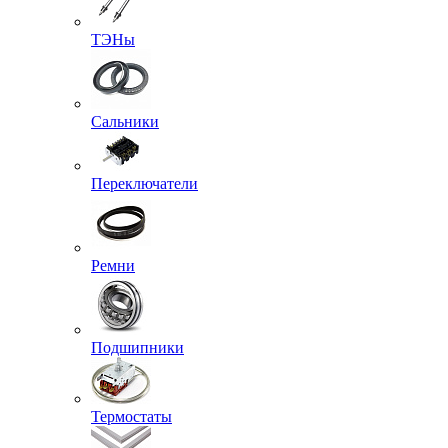
ТЭНы
Сальники
Переключатели
Ремни
Подшипники
Термостаты