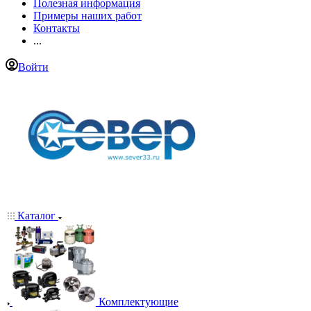
Полезная информация
Примеры наших работ
Контакты
...
Войти
Каталог
Комплектующие