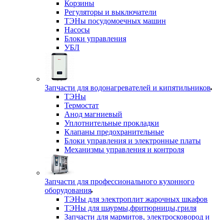
Корзины
Регуляторы и выключатели
ТЭНы посудомоечных машин
Насосы
Блоки управления
УБЛ
Запчасти для водонагревателей и кипятильников
ТЭНы
Термостат
Анод магниевый
Уплотнительные прокладки
Клапаны предохранительные
Блоки управления и электронные платы
Механизмы управления и контроля
Запчасти для профессионального кухонного
оборудования
ТЭНы для электроплит жарочных шкафов
ТЭНы для шаурмы,фритюрницы,гриля
Запчасти для мармитов, электросковород и