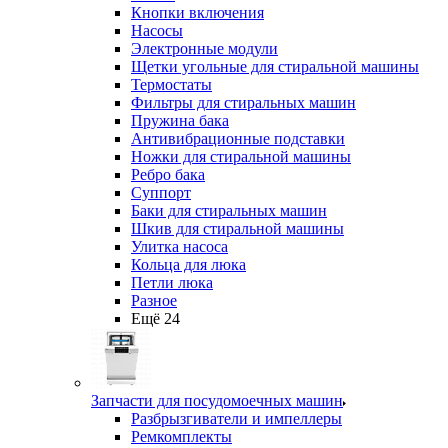
Кнопки включения
Насосы
Электронные модули
Щетки угольные для стиральной машины
Термостаты
Фильтры для стиральных машин
Пружина бака
Антивибрационные подставки
Ножки для стиральной машины
Ребро бака
Суппорт
Баки для стиральных машин
Шкив для стиральной машины
Улитка насоса
Кольца для люка
Петли люка
Разное
Ещё 24
Запчасти для посудомоечных машин
Разбрызгиватели и импеллеры
Ремкомплекты