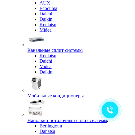
AUX
Ecoclima
Daichi
Daikin
Kentatsu
Midea
Канальные сплит-системы
Kentatsu
Daichi
Midea
Daikin
Мобильные кондиционеры
Напольно-потолочный сплит-системы
Berlingtoun
Dahatsu