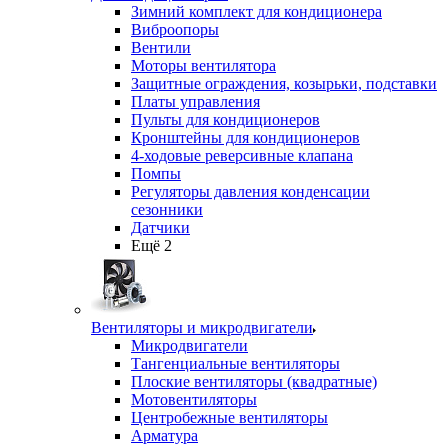
Зимний комплект для кондиционера
Виброопоры
Вентили
Моторы вентилятора
Защитные ограждения, козырьки, подставки
Платы управления
Пульты для кондиционеров
Кронштейны для кондиционеров
4-ходовые реверсивные клапана
Помпы
Регуляторы давления конденсации
сезонники
Датчики
Ещё 2
Вентиляторы и микродвигатели
Микродвигатели
Тангенциальные вентиляторы
Плоские вентиляторы (квадратные)
Мотовентиляторы
Центробежные вентиляторы
Арматура