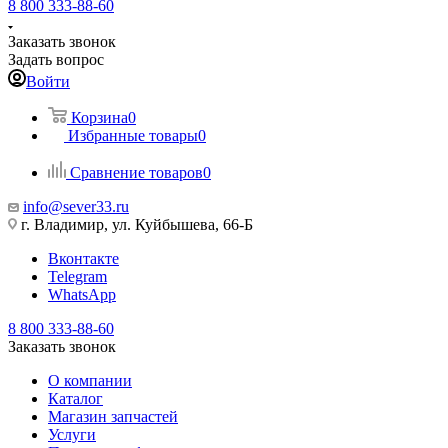
8 800 333-88-60
Заказать звонок
Задать вопрос
Войти
Корзина
0
Избранные товары
0
Сравнение товаров
0
info@sever33.ru
г. Владимир, ул. Куйбышева, 66-Б
Вконтакте
Telegram
WhatsApp
8 800 333-88-60
Заказать звонок
О компании
Каталог
Магазин запчастей
Услуги