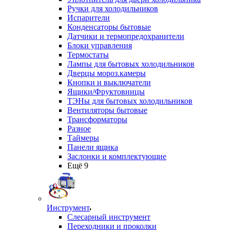
Ручки для холодильников
Испарители
Конденсаторы бытовые
Датчики и термопредохранители
Блоки управления
Термостаты
Лампы для бытовых холодильников
Дверцы мороз.камеры
Кнопки и выключатели
Ящики/Фруктовницы
ТЭНы для бытовых холодильников
Вентиляторы бытовые
Трансформаторы
Разное
Таймеры
Панели ящика
Заслонки и комплектующие
Ещё 9
Инструмент
Слесарный инструмент
Переходники и проколки