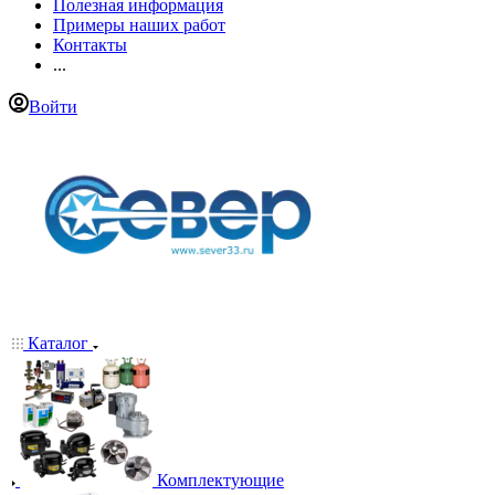
Полезная информация
Примеры наших работ
Контакты
...
Войти
Каталог
Комплектующие