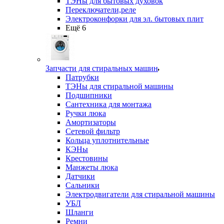
ТЭНы для бытовых духовок
Переключатели,реле
Электроконфорки для эл. бытовых плит
Ещё 6
Запчасти для стиральных машин
Патрубки
ТЭНы для стиральной машины
Подшипники
Сантехника для монтажа
Ручки люка
Амортизаторы
Сетевой фильтр
Кольца уплотнительные
КЭНы
Крестовины
Манжеты люка
Датчики
Сальники
Электродвигатели для стиральной машины
УБЛ
Шланги
Ремни