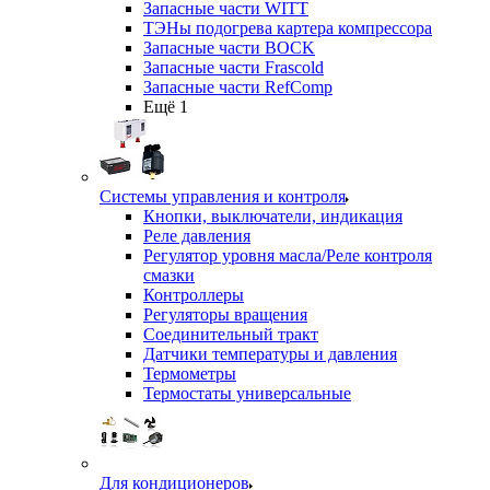
Запасные части WITT
ТЭНы подогрева картера компрессора
Запасные части BOCK
Запасные части Frascold
Запасные части RefComp
Ещё 1
Системы управления и контроля
Кнопки, выключатели, индикация
Реле давления
Регулятор уровня масла/Реле контроля
смазки
Контроллеры
Регуляторы вращения
Соединительный тракт
Датчики температуры и давления
Термометры
Термостаты универсальные
Для кондиционеров