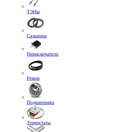
ТЭНы
Сальники
Переключатели
Ремни
Подшипники
Термостаты