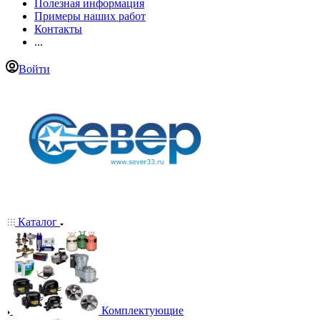
Полезная информация
Примеры наших работ
Контакты
...
Войти
Каталог
Комплектующие