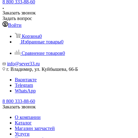
8 800 333-88-60
Заказать звонок
Задать вопрос
Войти
Корзина
0
Избранные товары
0
Сравнение товаров
0
info@sever33.ru
г. Владимир, ул. Куйбышева, 66-Б
Вконтакте
Telegram
WhatsApp
8 800 333-88-60
Заказать звонок
О компании
Каталог
Магазин запчастей
Услуги