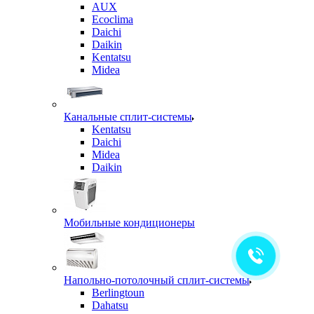
AUX
Ecoclima
Daichi
Daikin
Kentatsu
Midea
Канальные сплит-системы
Kentatsu
Daichi
Midea
Daikin
Мобильные кондиционеры
Напольно-потолочный сплит-системы
Berlingtoun
Dahatsu