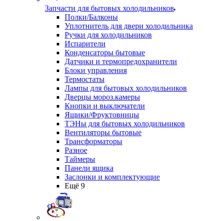
Запчасти для бытовых холодильников
Полки/Балконы
Уплотнитель для двери холодильника
Ручки для холодильников
Испарители
Конденсаторы бытовые
Датчики и термопредохранители
Блоки управления
Термостаты
Лампы для бытовых холодильников
Дверцы мороз.камеры
Кнопки и выключатели
Ящики/Фруктовницы
ТЭНы для бытовых холодильников
Вентиляторы бытовые
Трансформаторы
Разное
Таймеры
Панели ящика
Заслонки и комплектующие
Ещё 9