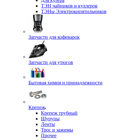
Для кулера
ТЭН чайников и куллеров
ТЭНы Электрокипятильников
Запчасти для кофеварок
Запчасти для утюгов
Бытовая химия и принадлежности
Крепеж
Крепеж трубный
Шурупы
Ленты
Трос и зажимы
Прочее