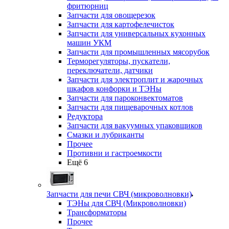
фритюрниц
Запчасти для овощерезок
Запчасти для картофелечисток
Запчасти для универсальных кухонных
машин УКМ
Запчасти для промышленных мясорубок
Терморегуляторы, пускатели,
переключатели, датчики
Запчасти для электроплит и жарочных
шкафов конфорки и ТЭНы
Запчасти для пароконвектоматов
Запчасти для пищеварочных котлов
Редуктора
Запчасти для вакуумных упаковщиков
Смазки и лубриканты
Прочее
Противни и гастроемкости
Ещё 6
Запчасти для печи СВЧ (микроволновки)
ТЭНы для СВЧ (Микроволновки)
Трансформаторы
Прочее