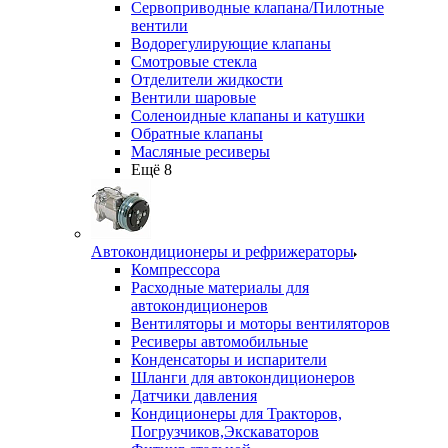
Сервоприводные клапана/Пилотные
вентили
Водорегулирующие клапаны
Смотровые стекла
Отделители жидкости
Вентили шаровые
Соленоидные клапаны и катушки
Обратные клапаны
Масляные ресиверы
Ещё 8
Автокондиционеры и рефрижераторы
Компрессора
Расходные материалы для
автокондиционеров
Вентиляторы и моторы вентиляторов
Ресиверы автомобильные
Конденсаторы и испарители
Шланги для автокондиционеров
Датчики давления
Кондиционеры для Тракторов,
Погрузчиков,Экскаваторов