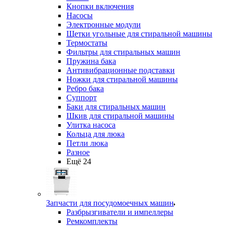
Кнопки включения
Насосы
Электронные модули
Щетки угольные для стиральной машины
Термостаты
Фильтры для стиральных машин
Пружина бака
Антивибрационные подставки
Ножки для стиральной машины
Ребро бака
Суппорт
Баки для стиральных машин
Шкив для стиральной машины
Улитка насоса
Кольца для люка
Петли люка
Разное
Ещё 24
Запчасти для посудомоечных машин
Разбрызгиватели и импеллеры
Ремкомплекты