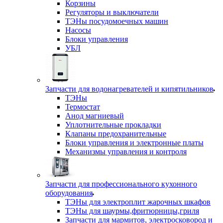
Корзины
Регуляторы и выключатели
ТЭНы посудомоечных машин
Насосы
Блоки управления
УБЛ
Запчасти для водонагревателей и кипятильников
ТЭНы
Термостат
Анод магниевый
Уплотнительные прокладки
Клапаны предохранительные
Блоки управления и электронные платы
Механизмы управления и контроля
Запчасти для профессионального кухонного
оборудования
ТЭНы для электроплит жарочных шкафов
ТЭНы для шаурмы,фритюрницы,гриля
Запчасти для мармитов, электросковород и