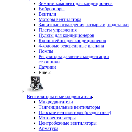
Зимний комплект для кондиционера
Виброопоры
Вентили
Моторы вентилятора
Защитные ограждения, козырьки, подставки
Платы управления
Пульты для кондиционеров
Кронштейны для кондиционеров
4-ходовые реверсивные клапана
Помпы
Регуляторы давления конденсации
сезонники
Датчики
Ещё 2
Вентиляторы и микродвигатели
Микродвигатели
Тангенциальные вентиляторы
Плоские вентиляторы (квадратные)
Мотовентиляторы
Центробежные вентиляторы
Арматура