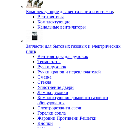
Комплектующие для вентиляции и вытяжки
Вентиляторы
Комплектующие
Канальные вентиляторы
Запчасти для бытовых газовых и электрических
плит
Вентиляторы для духовок
Термостаты
Ручки духовок
Ручки кранов и переключателей
Смазка
Стекла
Уплотнение двери
Лампы духовки
Комплектующие домового газового
оборудования
Электророзжиги,свечи
Горелки,сопла
Жаровни,Противени,Решетки
Кнопки