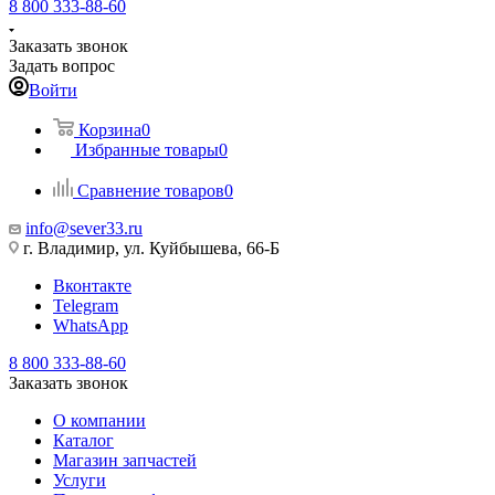
8 800 333-88-60
Заказать звонок
Задать вопрос
Войти
Корзина
0
Избранные товары
0
Сравнение товаров
0
info@sever33.ru
г. Владимир, ул. Куйбышева, 66-Б
Вконтакте
Telegram
WhatsApp
8 800 333-88-60
Заказать звонок
О компании
Каталог
Магазин запчастей
Услуги