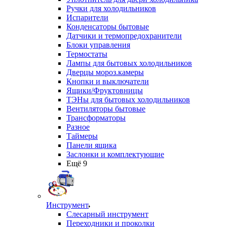
Ручки для холодильников
Испарители
Конденсаторы бытовые
Датчики и термопредохранители
Блоки управления
Термостаты
Лампы для бытовых холодильников
Дверцы мороз.камеры
Кнопки и выключатели
Ящики/Фруктовницы
ТЭНы для бытовых холодильников
Вентиляторы бытовые
Трансформаторы
Разное
Таймеры
Панели ящика
Заслонки и комплектующие
Ещё 9
Инструмент
Слесарный инструмент
Переходники и проколки