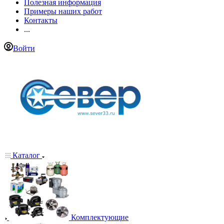
Полезная информация
Примеры наших работ
Контакты
...
Войти
Каталог
Комплектующие