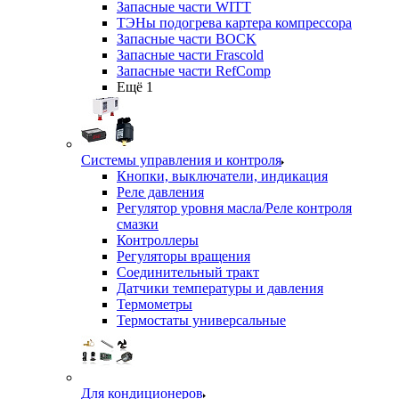
Запасные части WITT
ТЭНы подогрева картера компрессора
Запасные части BOCK
Запасные части Frascold
Запасные части RefComp
Ещё 1
Системы управления и контроля
Кнопки, выключатели, индикация
Реле давления
Регулятор уровня масла/Реле контроля
смазки
Контроллеры
Регуляторы вращения
Соединительный тракт
Датчики температуры и давления
Термометры
Термостаты универсальные
Для кондиционеров