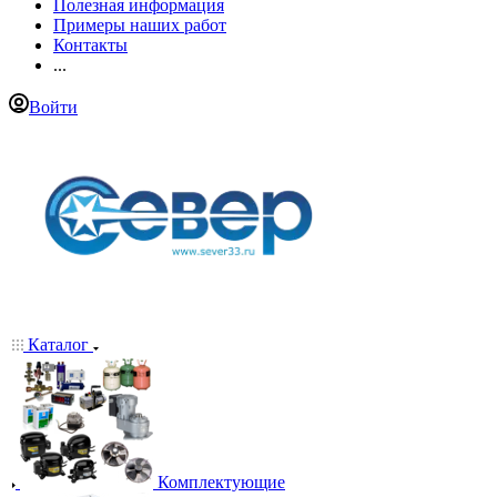
Полезная информация
Примеры наших работ
Контакты
...
Войти
Каталог
Комплектующие