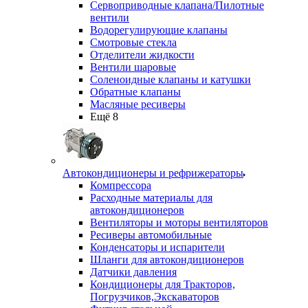
Сервоприводные клапана/Пилотные
вентили
Водорегулирующие клапаны
Смотровые стекла
Отделители жидкости
Вентили шаровые
Соленоидные клапаны и катушки
Обратные клапаны
Масляные ресиверы
Ещё 8
Автокондиционеры и рефрижераторы
Компрессора
Расходные материалы для
автокондиционеров
Вентиляторы и моторы вентиляторов
Ресиверы автомобильные
Конденсаторы и испарители
Шланги для автокондиционеров
Датчики давления
Кондиционеры для Тракторов,
Погрузчиков,Экскаваторов