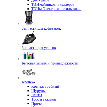
Для кулера
ТЭН чайников и куллеров
ТЭНы Электрокипятильников
Запчасти для кофеварок
Запчасти для утюгов
Бытовая химия и принадлежности
Крепеж
Крепеж трубный
Шурупы
Ленты
Трос и зажимы
Прочее