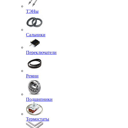
ТЭНы
Сальники
Переключатели
Ремни
Подшипники
Термостаты