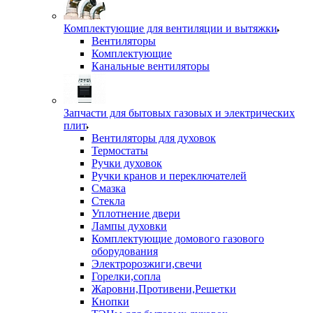
Комплектующие для вентиляции и вытяжки
Вентиляторы
Комплектующие
Канальные вентиляторы
Запчасти для бытовых газовых и электрических
плит
Вентиляторы для духовок
Термостаты
Ручки духовок
Ручки кранов и переключателей
Смазка
Стекла
Уплотнение двери
Лампы духовки
Комплектующие домового газового
оборудования
Электророзжиги,свечи
Горелки,сопла
Жаровни,Противени,Решетки
Кнопки