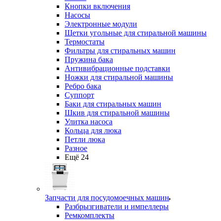
Кнопки включения
Насосы
Электронные модули
Щетки угольные для стиральной машины
Термостаты
Фильтры для стиральных машин
Пружина бака
Антивибрационные подставки
Ножки для стиральной машины
Ребро бака
Суппорт
Баки для стиральных машин
Шкив для стиральной машины
Улитка насоса
Кольца для люка
Петли люка
Разное
Ещё 24
Запчасти для посудомоечных машин
Разбрызгиватели и импеллеры
Ремкомплекты