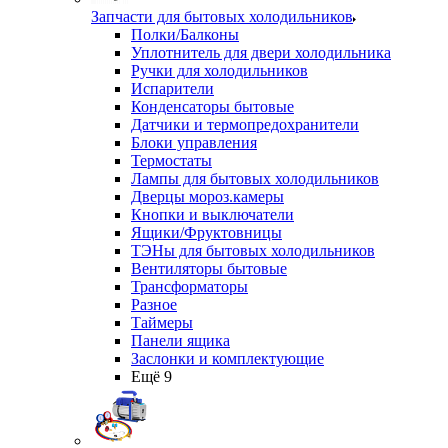
Запчасти для бытовых холодильников
Полки/Балконы
Уплотнитель для двери холодильника
Ручки для холодильников
Испарители
Конденсаторы бытовые
Датчики и термопредохранители
Блоки управления
Термостаты
Лампы для бытовых холодильников
Дверцы мороз.камеры
Кнопки и выключатели
Ящики/Фруктовницы
ТЭНы для бытовых холодильников
Вентиляторы бытовые
Трансформаторы
Разное
Таймеры
Панели ящика
Заслонки и комплектующие
Ещё 9