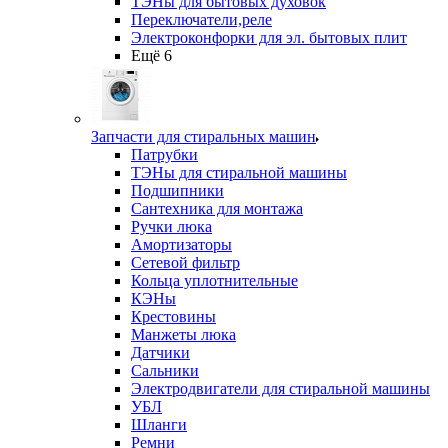
ТЭНы для бытовых духовок
Переключатели,реле
Электроконфорки для эл. бытовых плит
Ещё 6
Запчасти для стиральных машин
Патрубки
ТЭНы для стиральной машины
Подшипники
Сантехника для монтажа
Ручки люка
Амортизаторы
Сетевой фильтр
Кольца уплотнительные
КЭНы
Крестовины
Манжеты люка
Датчики
Сальники
Электродвигатели для стиральной машины
УБЛ
Шланги
Ремни