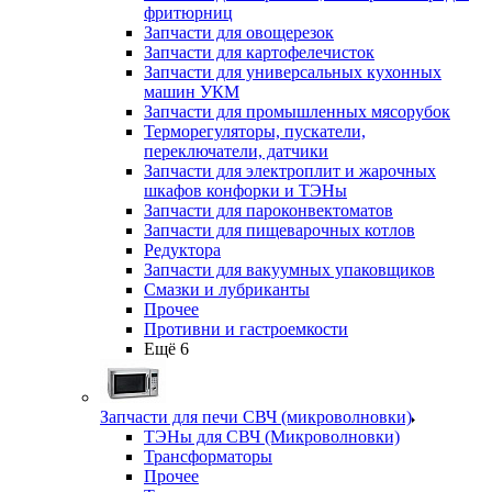
фритюрниц
Запчасти для овощерезок
Запчасти для картофелечисток
Запчасти для универсальных кухонных
машин УКМ
Запчасти для промышленных мясорубок
Терморегуляторы, пускатели,
переключатели, датчики
Запчасти для электроплит и жарочных
шкафов конфорки и ТЭНы
Запчасти для пароконвектоматов
Запчасти для пищеварочных котлов
Редуктора
Запчасти для вакуумных упаковщиков
Смазки и лубриканты
Прочее
Противни и гастроемкости
Ещё 6
Запчасти для печи СВЧ (микроволновки)
ТЭНы для СВЧ (Микроволновки)
Трансформаторы
Прочее