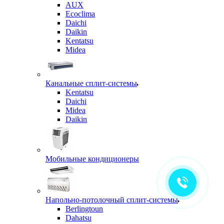
AUX
Ecoclima
Daichi
Daikin
Kentatsu
Midea
Канальные сплит-системы
Kentatsu
Daichi
Midea
Daikin
Мобильные кондиционеры
Напольно-потолочный сплит-системы
Berlingtoun
Dahatsu