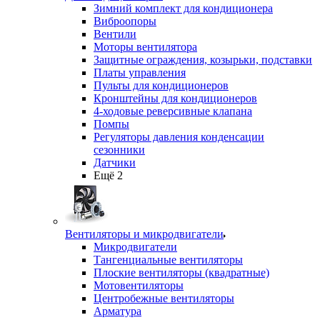
Зимний комплект для кондиционера
Виброопоры
Вентили
Моторы вентилятора
Защитные ограждения, козырьки, подставки
Платы управления
Пульты для кондиционеров
Кронштейны для кондиционеров
4-ходовые реверсивные клапана
Помпы
Регуляторы давления конденсации
сезонники
Датчики
Ещё 2
Вентиляторы и микродвигатели
Микродвигатели
Тангенциальные вентиляторы
Плоские вентиляторы (квадратные)
Мотовентиляторы
Центробежные вентиляторы
Арматура