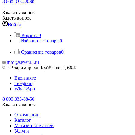
8 800 333-88-60
Заказать звонок
Задать вопрос
Войти
Корзина
0
Избранные товары
0
Сравнение товаров
0
info@sever33.ru
г. Владимир, ул. Куйбышева, 66-Б
Вконтакте
Telegram
WhatsApp
8 800 333-88-60
Заказать звонок
О компании
Каталог
Магазин запчастей
Услуги