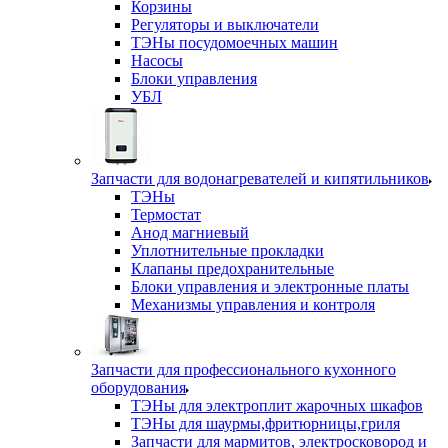
Корзины
Регуляторы и выключатели
ТЭНы посудомоечных машин
Насосы
Блоки управления
УБЛ
Запчасти для водонагревателей и кипятильников
ТЭНы
Термостат
Анод магниевый
Уплотнительные прокладки
Клапаны предохранительные
Блоки управления и электронные платы
Механизмы управления и контроля
Запчасти для профессионального кухонного
оборудования
ТЭНы для электроплит жарочных шкафов
ТЭНы для шаурмы,фритюрницы,гриля
Запчасти для мармитов, электросковород и