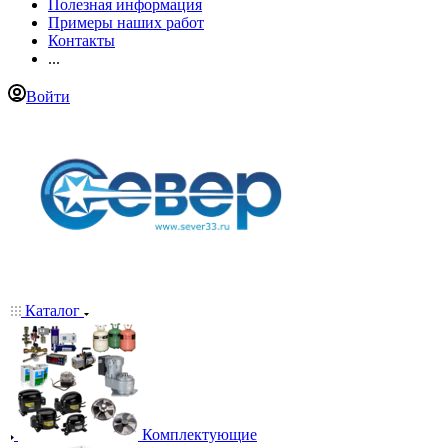
Полезная информация
Примеры наших работ
Контакты
...
Войти
Каталог
Комплектующие