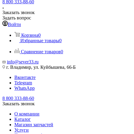
8 800 333-88-60
Заказать звонок
Задать вопрос
Войти
Корзина
0
Избранные товары
0
Сравнение товаров
0
info@sever33.ru
г. Владимир, ул. Куйбышева, 66-Б
Вконтакте
Telegram
WhatsApp
8 800 333-88-60
Заказать звонок
О компании
Каталог
Магазин запчастей
Услуги