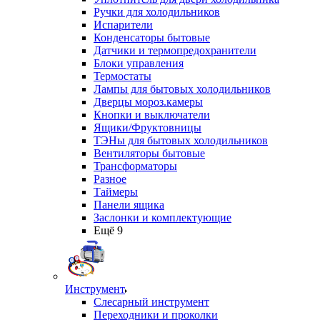
Ручки для холодильников
Испарители
Конденсаторы бытовые
Датчики и термопредохранители
Блоки управления
Термостаты
Лампы для бытовых холодильников
Дверцы мороз.камеры
Кнопки и выключатели
Ящики/Фруктовницы
ТЭНы для бытовых холодильников
Вентиляторы бытовые
Трансформаторы
Разное
Таймеры
Панели ящика
Заслонки и комплектующие
Ещё 9
Инструмент
Слесарный инструмент
Переходники и проколки