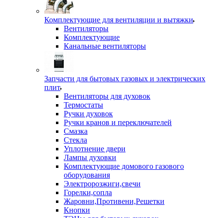
Комплектующие для вентиляции и вытяжки
Вентиляторы
Комплектующие
Канальные вентиляторы
Запчасти для бытовых газовых и электрических
плит
Вентиляторы для духовок
Термостаты
Ручки духовок
Ручки кранов и переключателей
Смазка
Стекла
Уплотнение двери
Лампы духовки
Комплектующие домового газового
оборудования
Электророзжиги,свечи
Горелки,сопла
Жаровни,Противени,Решетки
Кнопки