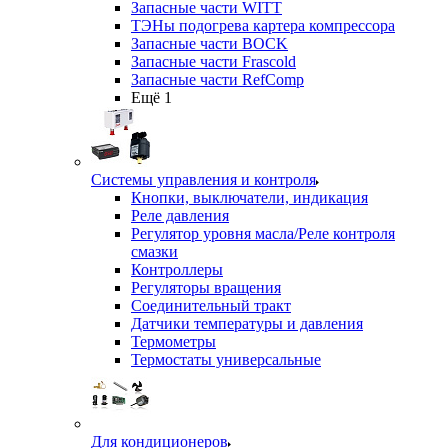
Запасные части WITT
ТЭНы подогрева картера компрессора
Запасные части BOCK
Запасные части Frascold
Запасные части RefComp
Ещё 1
Системы управления и контроля
Кнопки, выключатели, индикация
Реле давления
Регулятор уровня масла/Реле контроля
смазки
Контроллеры
Регуляторы вращения
Соединительный тракт
Датчики температуры и давления
Термометры
Термостаты универсальные
Для кондиционеров