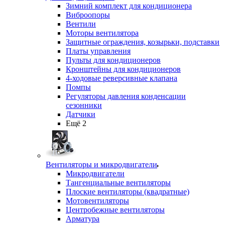
Зимний комплект для кондиционера
Виброопоры
Вентили
Моторы вентилятора
Защитные ограждения, козырьки, подставки
Платы управления
Пульты для кондиционеров
Кронштейны для кондиционеров
4-ходовые реверсивные клапана
Помпы
Регуляторы давления конденсации
сезонники
Датчики
Ещё 2
Вентиляторы и микродвигатели
Микродвигатели
Тангенциальные вентиляторы
Плоские вентиляторы (квадратные)
Мотовентиляторы
Центробежные вентиляторы
Арматура