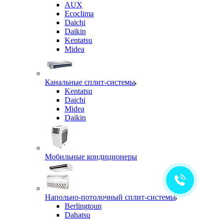
AUX
Ecoclima
Daichi
Daikin
Kentatsu
Midea
Канальные сплит-системы
Kentatsu
Daichi
Midea
Daikin
Мобильные кондиционеры
Напольно-потолочный сплит-системы
Berlingtoun
Dahatsu