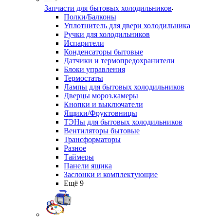
Запчасти для бытовых холодильников
Полки/Балконы
Уплотнитель для двери холодильника
Ручки для холодильников
Испарители
Конденсаторы бытовые
Датчики и термопредохранители
Блоки управления
Термостаты
Лампы для бытовых холодильников
Дверцы мороз.камеры
Кнопки и выключатели
Ящики/Фруктовницы
ТЭНы для бытовых холодильников
Вентиляторы бытовые
Трансформаторы
Разное
Таймеры
Панели ящика
Заслонки и комплектующие
Ещё 9