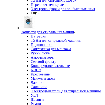
ТЭНы для бытовых духовок
Переключатели,реле
Электроконфорки для эл. бытовых плит
Ещё 6
Запчасти для стиральных машин
Патрубки
ТЭНы для стиральной машины
Подшипники
Сантехника для монтажа
Ручки люка
Амортизаторы
Сетевой фильтр
Кольца уплотнительные
КЭНы
Крестовины
Манжеты люка
Датчики
Сальники
Электродвигатели для стиральной машины
УБЛ
Шланги
Ремни