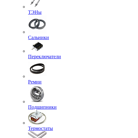
ТЭНы
Сальники
Переключатели
Ремни
Подшипники
Термостаты