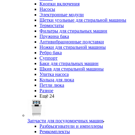
Кнопки включения
Насосы
Электронные модули
Щетки угольные для стиральной машины
Термостаты
Фильтры для стиральных машин
Пружина бака
Антивибрационные подставки
Ножки для стиральной машины
Ребро бака
Суппорт
Баки для стиральных машин
Шкив для стиральной машины
Улитка насоса
Кольца для люка
Петли люка
Разное
Ещё 24
Запчасти для посудомоечных машин
Разбрызгиватели и импеллеры
Ремкомплекты