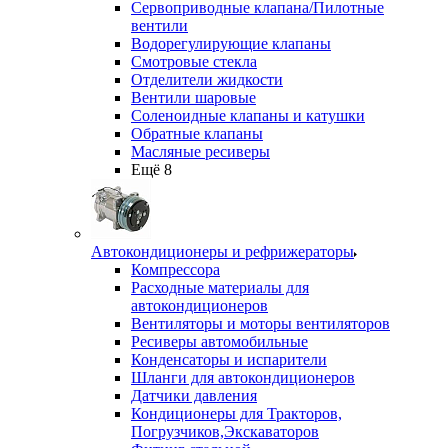
Сервоприводные клапана/Пилотные
вентили
Водорегулирующие клапаны
Смотровые стекла
Отделители жидкости
Вентили шаровые
Соленоидные клапаны и катушки
Обратные клапаны
Масляные ресиверы
Ещё 8
Автокондиционеры и рефрижераторы
Компрессора
Расходные материалы для
автокондиционеров
Вентиляторы и моторы вентиляторов
Ресиверы автомобильные
Конденсаторы и испарители
Шланги для автокондиционеров
Датчики давления
Кондиционеры для Тракторов,
Погрузчиков,Экскаваторов