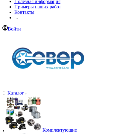
Полезная информация
Примеры наших работ
Контакты
...
Войти
Каталог
Комплектующие