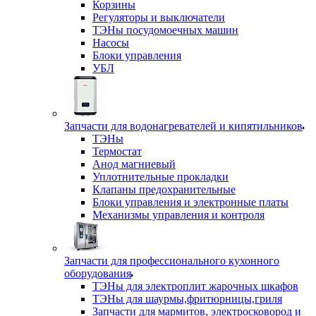
Корзины
Регуляторы и выключатели
ТЭНы посудомоечных машин
Насосы
Блоки управления
УБЛ
Запчасти для водонагревателей и кипятильников
ТЭНы
Термостат
Анод магниевый
Уплотнительные прокладки
Клапаны предохранительные
Блоки управления и электронные платы
Механизмы управления и контроля
Запчасти для профессионального кухонного
оборудования
ТЭНы для электроплит жарочных шкафов
ТЭНы для шаурмы,фритюрницы,гриля
Запчасти для мармитов, электросковород и