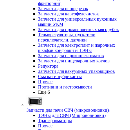
фритюрниц
Запчасти для овощерезок
Запчасти для картофелечисток
Запчасти для универсальных кухонных
машин УКМ
Запчасти для промышленных мясорубок
Терморегуляторы, пускатели,
переключатели, датчики
Запчасти для электроплит и жарочных
шкафов конфорки и ТЭНы
Запчасти для пароконвектоматов
Запчасти для пищеварочных котлов
Редуктора
Запчасти для вакуумных упаковщиков
Смазки и лубриканты
Прочее
Противни и гастроемкости
Ещё 6
Запчасти для печи СВЧ (микроволновки)
ТЭНы для СВЧ (Микроволновки)
Трансформаторы
Прочее