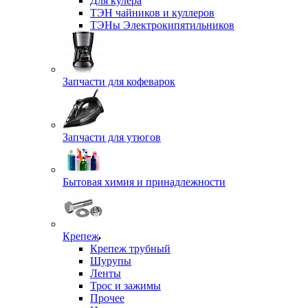
Для кулера
ТЭН чайников и куллеров
ТЭНы Электрокипятильников
Запчасти для кофеварок
Запчасти для утюгов
Бытовая химия и принадлежности
Крепеж
Крепеж трубный
Шурупы
Ленты
Трос и зажимы
Прочее