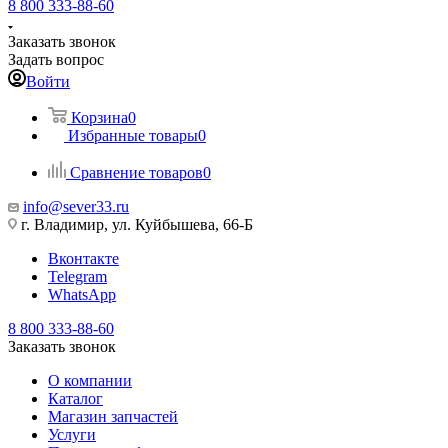
8 800 333-88-60
Заказать звонок
Задать вопрос
Войти
Корзина
0
Избранные товары
0
Сравнение товаров
0
info@sever33.ru
г. Владимир, ул. Куйбышева, 66-Б
Вконтакте
Telegram
WhatsApp
8 800 333-88-60
Заказать звонок
О компании
Каталог
Магазин запчастей
Услуги