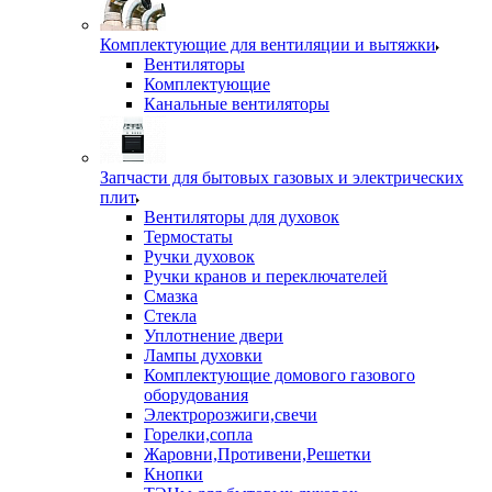
Комплектующие для вентиляции и вытяжки
Вентиляторы
Комплектующие
Канальные вентиляторы
Запчасти для бытовых газовых и электрических
плит
Вентиляторы для духовок
Термостаты
Ручки духовок
Ручки кранов и переключателей
Смазка
Стекла
Уплотнение двери
Лампы духовки
Комплектующие домового газового
оборудования
Электророзжиги,свечи
Горелки,сопла
Жаровни,Противени,Решетки
Кнопки