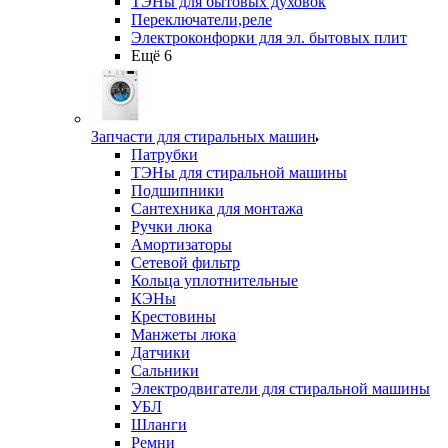
ТЭНы для бытовых духовок
Переключатели,реле
Электроконфорки для эл. бытовых плит
Ещё 6
Запчасти для стиральных машин
Патрубки
ТЭНы для стиральной машины
Подшипники
Сантехника для монтажа
Ручки люка
Амортизаторы
Сетевой фильтр
Кольца уплотнительные
КЭНы
Крестовины
Манжеты люка
Датчики
Сальники
Электродвигатели для стиральной машины
УБЛ
Шланги
Ремни