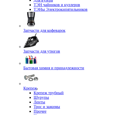
Для кулера
ТЭН чайников и куллеров
ТЭНы Электрокипятильников
Запчасти для кофеварок
Запчасти для утюгов
Бытовая химия и принадлежности
Крепеж
Крепеж трубный
Шурупы
Ленты
Трос и зажимы
Прочее