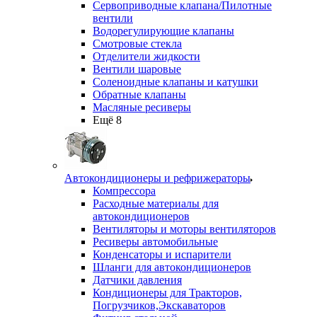
Сервоприводные клапана/Пилотные
вентили
Водорегулирующие клапаны
Смотровые стекла
Отделители жидкости
Вентили шаровые
Соленоидные клапаны и катушки
Обратные клапаны
Масляные ресиверы
Ещё 8
Автокондиционеры и рефрижераторы
Компрессора
Расходные материалы для
автокондиционеров
Вентиляторы и моторы вентиляторов
Ресиверы автомобильные
Конденсаторы и испарители
Шланги для автокондиционеров
Датчики давления
Кондиционеры для Тракторов,
Погрузчиков,Экскаваторов