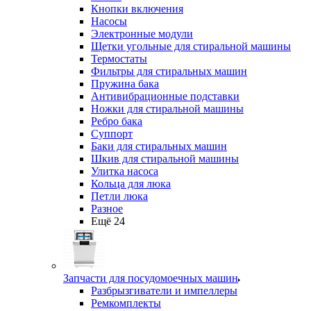
Кнопки включения
Насосы
Электронные модули
Щетки угольные для стиральной машины
Термостаты
Фильтры для стиральных машин
Пружина бака
Антивибрационные подставки
Ножки для стиральной машины
Ребро бака
Суппорт
Баки для стиральных машин
Шкив для стиральной машины
Улитка насоса
Кольца для люка
Петли люка
Разное
Ещё 24
Запчасти для посудомоечных машин
Разбрызгиватели и импеллеры
Ремкомплекты