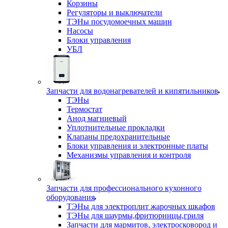
Корзины
Регуляторы и выключатели
ТЭНы посудомоечных машин
Насосы
Блоки управления
УБЛ
Запчасти для водонагревателей и кипятильников
ТЭНы
Термостат
Анод магниевый
Уплотнительные прокладки
Клапаны предохранительные
Блоки управления и электронные платы
Механизмы управления и контроля
Запчасти для профессионального кухонного
оборудования
ТЭНы для электроплит жарочных шкафов
ТЭНы для шаурмы,фритюрницы,гриля
Запчасти для мармитов, электросковород и