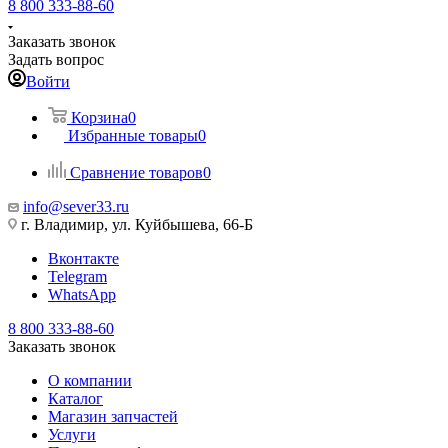
8 800 333-88-60
Заказать звонок
Задать вопрос
Войти
Корзина
0
Избранные товары
0
Сравнение товаров
0
info@sever33.ru
г. Владимир, ул. Куйбышева, 66-Б
Вконтакте
Telegram
WhatsApp
8 800 333-88-60
Заказать звонок
О компании
Каталог
Магазин запчастей
Услуги