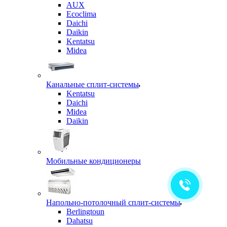
AUX
Ecoclima
Daichi
Daikin
Kentatsu
Midea
Канальные сплит-системы
Kentatsu
Daichi
Midea
Daikin
Мобильные кондиционеры
Напольно-потолочный сплит-системы
Berlingtoun
Dahatsu