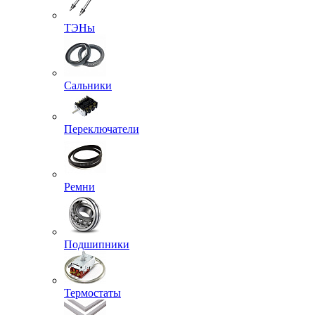
ТЭНы
Сальники
Переключатели
Ремни
Подшипники
Термостаты