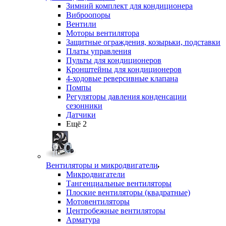
Зимний комплект для кондиционера
Виброопоры
Вентили
Моторы вентилятора
Защитные ограждения, козырьки, подставки
Платы управления
Пульты для кондиционеров
Кронштейны для кондиционеров
4-ходовые реверсивные клапана
Помпы
Регуляторы давления конденсации
сезонники
Датчики
Ещё 2
Вентиляторы и микродвигатели
Микродвигатели
Тангенциальные вентиляторы
Плоские вентиляторы (квадратные)
Мотовентиляторы
Центробежные вентиляторы
Арматура