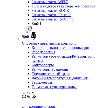
Запасные части WITT
ТЭНы подогрева картера компрессора
Запасные части BOCK
Запасные части Frascold
Запасные части RefComp
Ещё 1
Системы управления и контроля
Кнопки, выключатели, индикация
Реле давления
Регулятор уровня масла/Реле контроля
смазки
Контроллеры
Регуляторы вращения
Соединительный тракт
Датчики температуры и давления
Термометры
Термостаты универсальные
Для кондиционеров