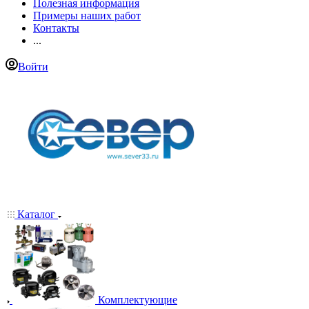
Полезная информация
Примеры наших работ
Контакты
...
Войти
Каталог
Комплектующие