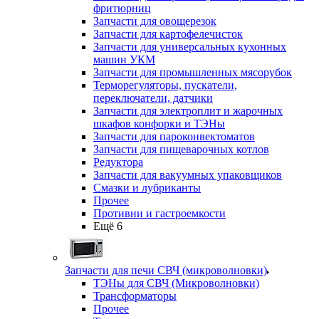
фритюрниц
Запчасти для овощерезок
Запчасти для картофелечисток
Запчасти для универсальных кухонных
машин УКМ
Запчасти для промышленных мясорубок
Терморегуляторы, пускатели,
переключатели, датчики
Запчасти для электроплит и жарочных
шкафов конфорки и ТЭНы
Запчасти для пароконвектоматов
Запчасти для пищеварочных котлов
Редуктора
Запчасти для вакуумных упаковщиков
Смазки и лубриканты
Прочее
Противни и гастроемкости
Ещё 6
Запчасти для печи СВЧ (микроволновки)
ТЭНы для СВЧ (Микроволновки)
Трансформаторы
Прочее