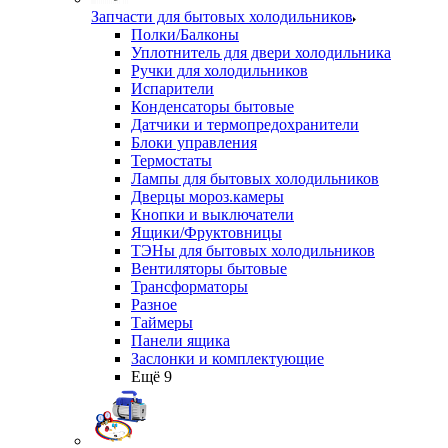
Запчасти для бытовых холодильников
Полки/Балконы
Уплотнитель для двери холодильника
Ручки для холодильников
Испарители
Конденсаторы бытовые
Датчики и термопредохранители
Блоки управления
Термостаты
Лампы для бытовых холодильников
Дверцы мороз.камеры
Кнопки и выключатели
Ящики/Фруктовницы
ТЭНы для бытовых холодильников
Вентиляторы бытовые
Трансформаторы
Разное
Таймеры
Панели ящика
Заслонки и комплектующие
Ещё 9