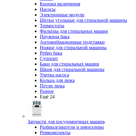
Кнопки включения
Насосы
Электронные модули
Щетки угольные для стиральной машины
Термостаты
Фильтры для стиральных машин
Пружина бака
Антивибрационные подставки
Ножки для стиральной машины
Ребро бака
Суппорт
Баки для стиральных машин
Шкив для стиральной машины
Улитка насоса
Кольца для люка
Петли люка
Разное
Ещё 24
Запчасти для посудомоечных машин
Разбрызгиватели и импеллеры
Ремкомплекты