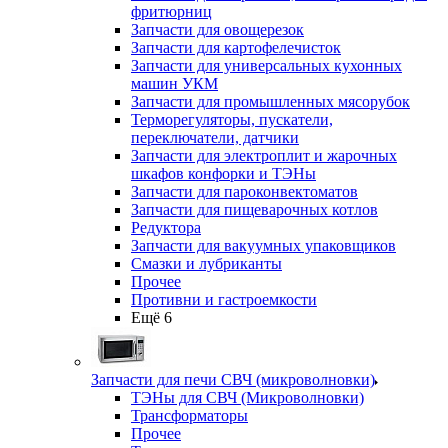
фритюрниц
Запчасти для овощерезок
Запчасти для картофелечисток
Запчасти для универсальных кухонных
машин УКМ
Запчасти для промышленных мясорубок
Терморегуляторы, пускатели,
переключатели, датчики
Запчасти для электроплит и жарочных
шкафов конфорки и ТЭНы
Запчасти для пароконвектоматов
Запчасти для пищеварочных котлов
Редуктора
Запчасти для вакуумных упаковщиков
Смазки и лубриканты
Прочее
Противни и гастроемкости
Ещё 6
Запчасти для печи СВЧ (микроволновки)
ТЭНы для СВЧ (Микроволновки)
Трансформаторы
Прочее