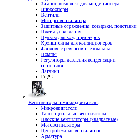
Зимний комплект для кондиционера
Виброопоры
Вентили
Моторы вентилятора
Защитные ограждения, козырьки, подставки
Платы управления
Пульты для кондиционеров
Кронштейны для кондиционеров
4-ходовые реверсивные клапана
Помпы
Регуляторы давления конденсации
сезонники
Датчики
Ещё 2
Вентиляторы и микродвигатели
Микродвигатели
Тангенциальные вентиляторы
Плоские вентиляторы (квадратные)
Мотовентиляторы
Центробежные вентиляторы
Арматура