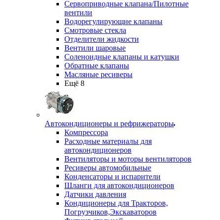
Сервоприводные клапана/Пилотные
вентили
Водорегулирующие клапаны
Смотровые стекла
Отделители жидкости
Вентили шаровые
Соленоидные клапаны и катушки
Обратные клапаны
Масляные ресиверы
Ещё 8
Автокондиционеры и рефрижераторы
Компрессора
Расходные материалы для
автокондиционеров
Вентиляторы и моторы вентиляторов
Ресиверы автомобильные
Конденсаторы и испарители
Шланги для автокондиционеров
Датчики давления
Кондиционеры для Тракторов,
Погрузчиков,Экскаваторов