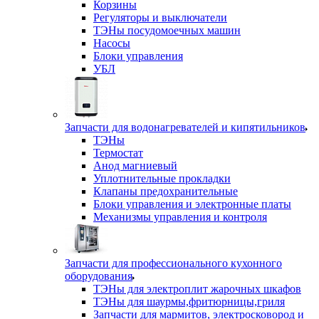
Корзины
Регуляторы и выключатели
ТЭНы посудомоечных машин
Насосы
Блоки управления
УБЛ
Запчасти для водонагревателей и кипятильников
ТЭНы
Термостат
Анод магниевый
Уплотнительные прокладки
Клапаны предохранительные
Блоки управления и электронные платы
Механизмы управления и контроля
Запчасти для профессионального кухонного
оборудования
ТЭНы для электроплит жарочных шкафов
ТЭНы для шаурмы,фритюрницы,гриля
Запчасти для мармитов, электросковород и