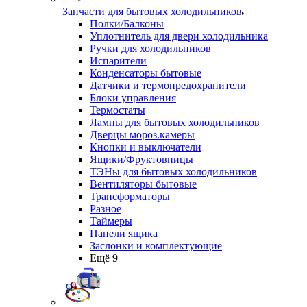
Запчасти для бытовых холодильников
Полки/Балконы
Уплотнитель для двери холодильника
Ручки для холодильников
Испарители
Конденсаторы бытовые
Датчики и термопредохранители
Блоки управления
Термостаты
Лампы для бытовых холодильников
Дверцы мороз.камеры
Кнопки и выключатели
Ящики/Фруктовницы
ТЭНы для бытовых холодильников
Вентиляторы бытовые
Трансформаторы
Разное
Таймеры
Панели ящика
Заслонки и комплектующие
Ещё 9