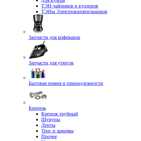
Для кулера
ТЭН чайников и куллеров
ТЭНы Электрокипятильников
Запчасти для кофеварок
Запчасти для утюгов
Бытовая химия и принадлежности
Крепеж
Крепеж трубный
Шурупы
Ленты
Трос и зажимы
Прочее