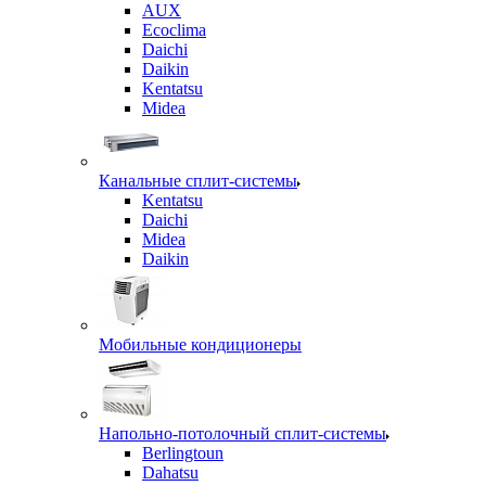
AUX
Ecoclima
Daichi
Daikin
Kentatsu
Midea
Канальные сплит-системы
Kentatsu
Daichi
Midea
Daikin
Мобильные кондиционеры
Напольно-потолочный сплит-системы
Berlingtoun
Dahatsu