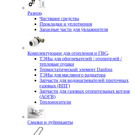
Разное
Чистящие средства
Прокладки и уплотнения
Запасные части для увлажнителя
Комплектующие для отопления и ГВС
ТЭНы для обогревателей / отопителей /
тепловые пушки
Термостатический элемент Danfoss
ТЭНы для масляного радиатора
Запчасти для водонагревателей проточных
газовых (ВПГ)
Запчасти для газовых отопительных котлов
(АОГВ)
Теплоносители
Смазки и лубриканты