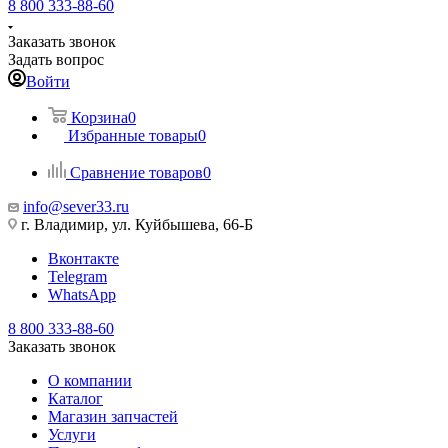
8 800 333-88-60
Заказать звонок
Задать вопрос
Войти
Корзина
0
Избранные товары
0
Сравнение товаров
0
info@sever33.ru
г. Владимир, ул. Куйбышева, 66-Б
Вконтакте
Telegram
WhatsApp
8 800 333-88-60
Заказать звонок
О компании
Каталог
Магазин запчастей
Услуги