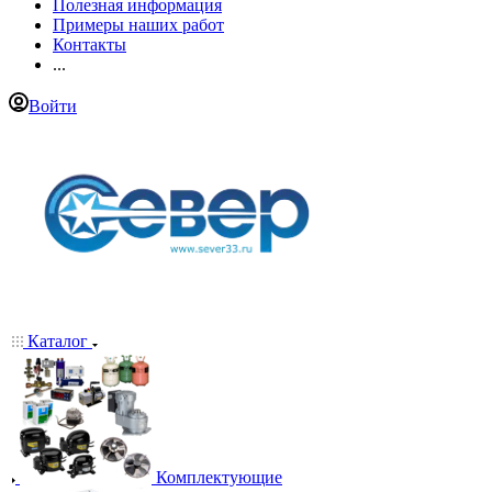
Полезная информация
Примеры наших работ
Контакты
...
Войти
Каталог
Комплектующие