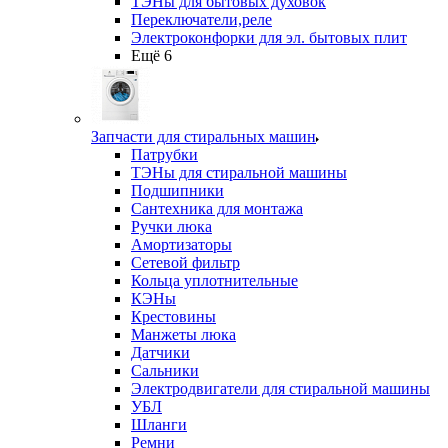
ТЭНы для бытовых духовок
Переключатели,реле
Электроконфорки для эл. бытовых плит
Ещё 6
Запчасти для стиральных машин
Патрубки
ТЭНы для стиральной машины
Подшипники
Сантехника для монтажа
Ручки люка
Амортизаторы
Сетевой фильтр
Кольца уплотнительные
КЭНы
Крестовины
Манжеты люка
Датчики
Сальники
Электродвигатели для стиральной машины
УБЛ
Шланги
Ремни