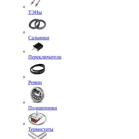
ТЭНы
Сальники
Переключатели
Ремни
Подшипники
Термостаты