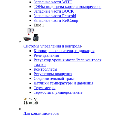
Запасные части WITT
ТЭНы подогрева картера компрессора
Запасные части BOCK
Запасные части Frascold
Запасные части RefComp
Ещё 1
Системы управления и контроля
Кнопки, выключатели, индикация
Реле давления
Регулятор уровня масла/Реле контроля
смазки
Контроллеры
Регуляторы вращения
Соединительный тракт
Датчики температуры и давления
Термометры
Термостаты универсальные
Для кондиционеров