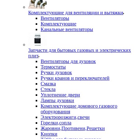
Комплектующие для вентиляции и вытяжки
Вентиляторы
Комплектующие
Канальные вентиляторы
Запчасти для бытовых газовых и электрических
плит
Вентиляторы для духовок
Термостаты
Ручки духовок
Ручки кранов и переключателей
Смазка
Стекла
Уплотнение двери
Лампы духовки
Комплектующие домового газового
оборудования
Электророзжиги,свечи
Горелки,сопла
Жаровни,Противени,Решетки
Кнопки