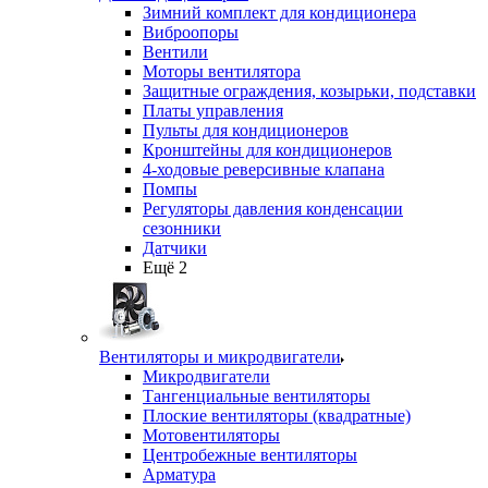
Зимний комплект для кондиционера
Виброопоры
Вентили
Моторы вентилятора
Защитные ограждения, козырьки, подставки
Платы управления
Пульты для кондиционеров
Кронштейны для кондиционеров
4-ходовые реверсивные клапана
Помпы
Регуляторы давления конденсации
сезонники
Датчики
Ещё 2
Вентиляторы и микродвигатели
Микродвигатели
Тангенциальные вентиляторы
Плоские вентиляторы (квадратные)
Мотовентиляторы
Центробежные вентиляторы
Арматура