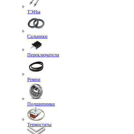
ТЭНы
Сальники
Переключатели
Ремни
Подшипники
Термостаты