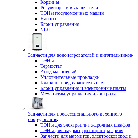
Корзины
Регуляторы и выключатели
ТЭНы посудомоечных машин
Насосы
Блоки управления
УБЛ
Запчасти для водонагревателей и кипятильников
ТЭНы
Термостат
Анод магниевый
Уплотнительные прокладки
Клапаны предохранительные
Блоки управления и электронные платы
Механизмы управления и контроля
Запчасти для профессионального кухонного
оборудования
ТЭНы для электроплит жарочных шкафов
ТЭНы для шаурмы,фритюрницы,гриля
Запчасти для мармитов, электросковород и