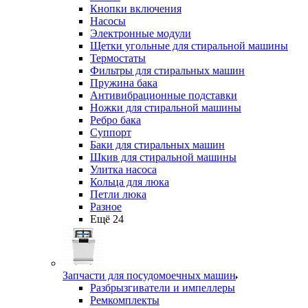
Кнопки включения
Насосы
Электронные модули
Щетки угольные для стиральной машины
Термостаты
Фильтры для стиральных машин
Пружина бака
Антивибрационные подставки
Ножки для стиральной машины
Ребро бака
Суппорт
Баки для стиральных машин
Шкив для стиральной машины
Улитка насоса
Кольца для люка
Петли люка
Разное
Ещё 24
Запчасти для посудомоечных машин
Разбрызгиватели и импеллеры
Ремкомплекты