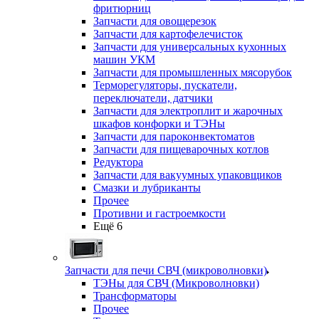
фритюрниц
Запчасти для овощерезок
Запчасти для картофелечисток
Запчасти для универсальных кухонных
машин УКМ
Запчасти для промышленных мясорубок
Терморегуляторы, пускатели,
переключатели, датчики
Запчасти для электроплит и жарочных
шкафов конфорки и ТЭНы
Запчасти для пароконвектоматов
Запчасти для пищеварочных котлов
Редуктора
Запчасти для вакуумных упаковщиков
Смазки и лубриканты
Прочее
Противни и гастроемкости
Ещё 6
Запчасти для печи СВЧ (микроволновки)
ТЭНы для СВЧ (Микроволновки)
Трансформаторы
Прочее