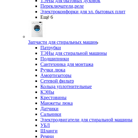
ТЭНы для бытовых духовок
Переключатели,реле
Электроконфорки для эл. бытовых плит
Ещё 6
Запчасти для стиральных машин
Патрубки
ТЭНы для стиральной машины
Подшипники
Сантехника для монтажа
Ручки люка
Амортизаторы
Сетевой фильтр
Кольца уплотнительные
КЭНы
Крестовины
Манжеты люка
Датчики
Сальники
Электродвигатели для стиральной машины
УБЛ
Шланги
Ремни