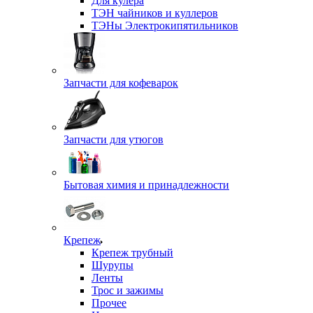
Для кулера
ТЭН чайников и куллеров
ТЭНы Электрокипятильников
Запчасти для кофеварок
Запчасти для утюгов
Бытовая химия и принадлежности
Крепеж
Крепеж трубный
Шурупы
Ленты
Трос и зажимы
Прочее