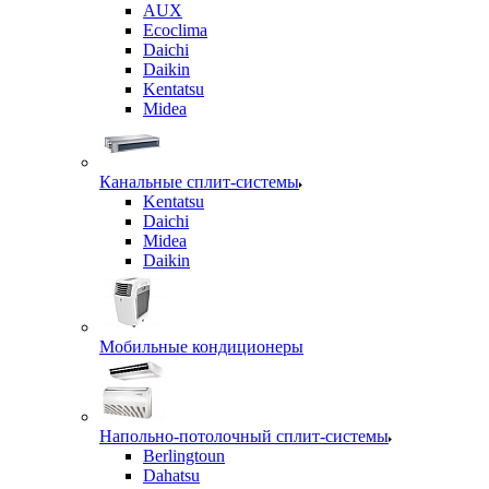
AUX
Ecoclima
Daichi
Daikin
Kentatsu
Midea
Канальные сплит-системы
Kentatsu
Daichi
Midea
Daikin
Мобильные кондиционеры
Напольно-потолочный сплит-системы
Berlingtoun
Dahatsu