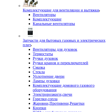
Комплектующие для вентиляции и вытяжки
Вентиляторы
Комплектующие
Канальные вентиляторы
Запчасти для бытовых газовых и электрических
плит
Вентиляторы для духовок
Термостаты
Ручки духовок
Ручки кранов и переключателей
Смазка
Стекла
Уплотнение двери
Лампы духовки
Комплектующие домового газового
оборудования
Электророзжиги,свечи
Горелки,сопла
Жаровни,Противени,Решетки
Кнопки