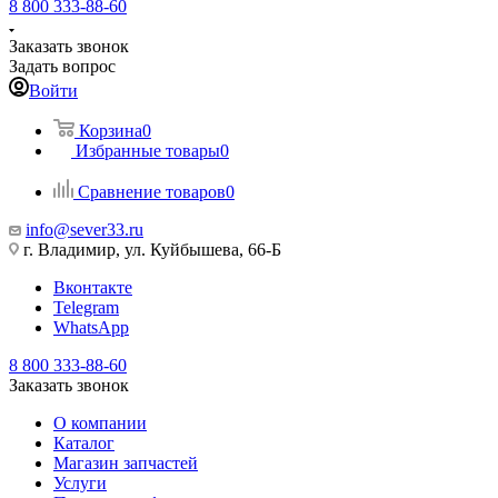
8 800 333-88-60
Заказать звонок
Задать вопрос
Войти
Корзина
0
Избранные товары
0
Сравнение товаров
0
info@sever33.ru
г. Владимир, ул. Куйбышева, 66-Б
Вконтакте
Telegram
WhatsApp
8 800 333-88-60
Заказать звонок
О компании
Каталог
Магазин запчастей
Услуги