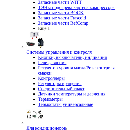
Запасные части WITT
ТЭНы подогрева картера компрессора
Запасные части BOCK
Запасные части Frascold
Запасные части RefComp
Ещё 1
Системы управления и контроля
Кнопки, выключатели, индикация
Реле давления
Регулятор уровня масла/Реле контроля
смазки
Контроллеры
Регуляторы вращения
Соединительный тракт
Датчики температуры и давления
Термометры
Термостаты универсальные
Для кондиционеров