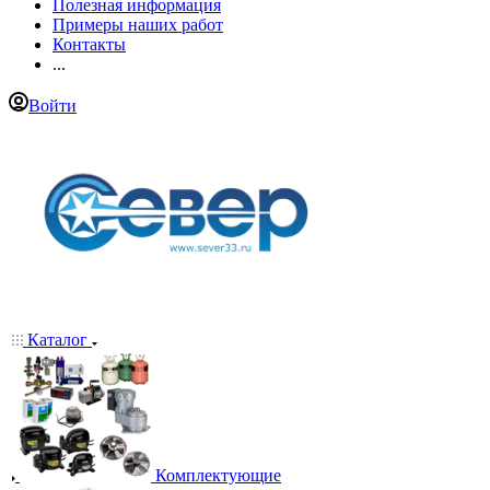
Полезная информация
Примеры наших работ
Контакты
...
Войти
Каталог
Комплектующие