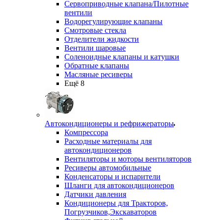
Сервоприводные клапана/Пилотные
вентили
Водорегулирующие клапаны
Смотровые стекла
Отделители жидкости
Вентили шаровые
Соленоидные клапаны и катушки
Обратные клапаны
Масляные ресиверы
Ещё 8
Автокондиционеры и рефрижераторы
Компрессора
Расходные материалы для
автокондиционеров
Вентиляторы и моторы вентиляторов
Ресиверы автомобильные
Конденсаторы и испарители
Шланги для автокондиционеров
Датчики давления
Кондиционеры для Тракторов,
Погрузчиков,Экскаваторов