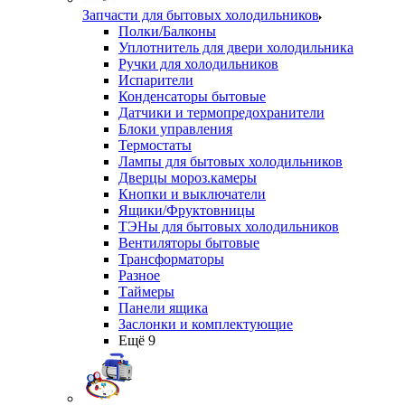
Запчасти для бытовых холодильников
Полки/Балконы
Уплотнитель для двери холодильника
Ручки для холодильников
Испарители
Конденсаторы бытовые
Датчики и термопредохранители
Блоки управления
Термостаты
Лампы для бытовых холодильников
Дверцы мороз.камеры
Кнопки и выключатели
Ящики/Фруктовницы
ТЭНы для бытовых холодильников
Вентиляторы бытовые
Трансформаторы
Разное
Таймеры
Панели ящика
Заслонки и комплектующие
Ещё 9