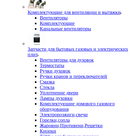
Комплектующие для вентиляции и вытяжки
Вентиляторы
Комплектующие
Канальные вентиляторы
Запчасти для бытовых газовых и электрических
плит
Вентиляторы для духовок
Термостаты
Ручки духовок
Ручки кранов и переключателей
Смазка
Стекла
Уплотнение двери
Лампы духовки
Комплектующие домового газового
оборудования
Электророзжиги,свечи
Горелки,сопла
Жаровни,Противени,Решетки
Кнопки