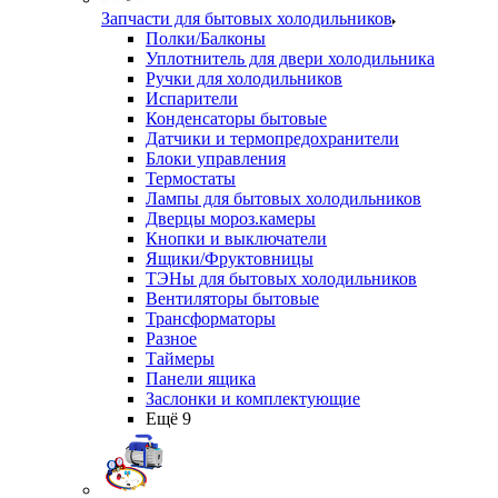
Запчасти для бытовых холодильников
Полки/Балконы
Уплотнитель для двери холодильника
Ручки для холодильников
Испарители
Конденсаторы бытовые
Датчики и термопредохранители
Блоки управления
Термостаты
Лампы для бытовых холодильников
Дверцы мороз.камеры
Кнопки и выключатели
Ящики/Фруктовницы
ТЭНы для бытовых холодильников
Вентиляторы бытовые
Трансформаторы
Разное
Таймеры
Панели ящика
Заслонки и комплектующие
Ещё 9