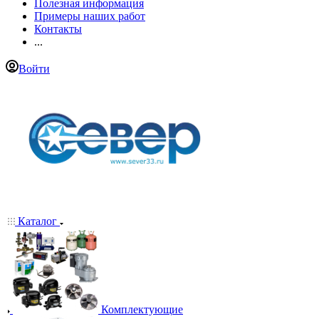
Полезная информация
Примеры наших работ
Контакты
...
Войти
Каталог
Комплектующие