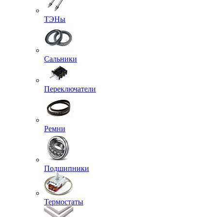
ТЭНы
Сальники
Переключатели
Ремни
Подшипники
Термостаты