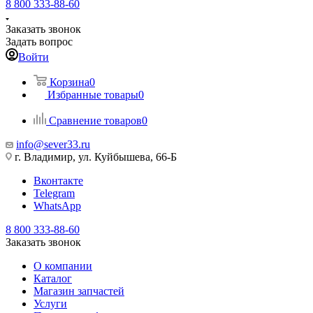
8 800 333-88-60
Заказать звонок
Задать вопрос
Войти
Корзина
0
Избранные товары
0
Сравнение товаров
0
info@sever33.ru
г. Владимир, ул. Куйбышева, 66-Б
Вконтакте
Telegram
WhatsApp
8 800 333-88-60
Заказать звонок
О компании
Каталог
Магазин запчастей
Услуги