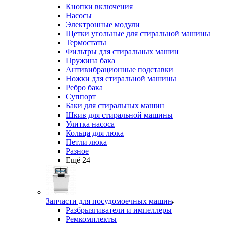
Кнопки включения
Насосы
Электронные модули
Щетки угольные для стиральной машины
Термостаты
Фильтры для стиральных машин
Пружина бака
Антивибрационные подставки
Ножки для стиральной машины
Ребро бака
Суппорт
Баки для стиральных машин
Шкив для стиральной машины
Улитка насоса
Кольца для люка
Петли люка
Разное
Ещё 24
Запчасти для посудомоечных машин
Разбрызгиватели и импеллеры
Ремкомплекты