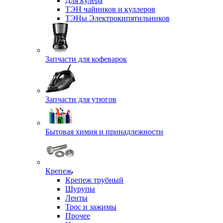
Для кулера
ТЭН чайников и куллеров
ТЭНы Электрокипятильников
Запчасти для кофеварок
Запчасти для утюгов
Бытовая химия и принадлежности
Крепеж
Крепеж трубный
Шурупы
Ленты
Трос и зажимы
Прочее