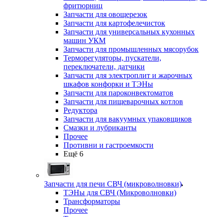
фритюрниц
Запчасти для овощерезок
Запчасти для картофелечисток
Запчасти для универсальных кухонных
машин УКМ
Запчасти для промышленных мясорубок
Терморегуляторы, пускатели,
переключатели, датчики
Запчасти для электроплит и жарочных
шкафов конфорки и ТЭНы
Запчасти для пароконвектоматов
Запчасти для пищеварочных котлов
Редуктора
Запчасти для вакуумных упаковщиков
Смазки и лубриканты
Прочее
Противни и гастроемкости
Ещё 6
Запчасти для печи СВЧ (микроволновки)
ТЭНы для СВЧ (Микроволновки)
Трансформаторы
Прочее