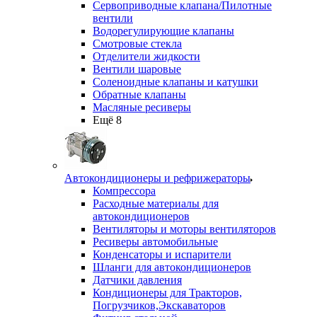
Сервоприводные клапана/Пилотные
вентили
Водорегулирующие клапаны
Смотровые стекла
Отделители жидкости
Вентили шаровые
Соленоидные клапаны и катушки
Обратные клапаны
Масляные ресиверы
Ещё 8
Автокондиционеры и рефрижераторы
Компрессора
Расходные материалы для
автокондиционеров
Вентиляторы и моторы вентиляторов
Ресиверы автомобильные
Конденсаторы и испарители
Шланги для автокондиционеров
Датчики давления
Кондиционеры для Тракторов,
Погрузчиков,Экскаваторов