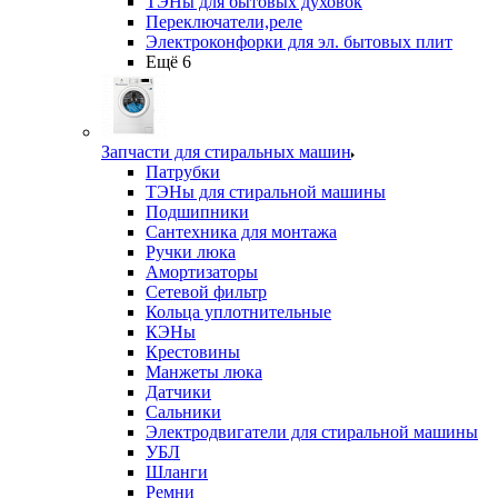
ТЭНы для бытовых духовок
Переключатели,реле
Электроконфорки для эл. бытовых плит
Ещё 6
Запчасти для стиральных машин
Патрубки
ТЭНы для стиральной машины
Подшипники
Сантехника для монтажа
Ручки люка
Амортизаторы
Сетевой фильтр
Кольца уплотнительные
КЭНы
Крестовины
Манжеты люка
Датчики
Сальники
Электродвигатели для стиральной машины
УБЛ
Шланги
Ремни