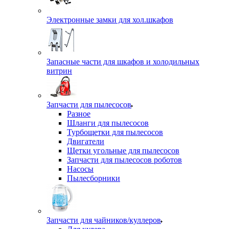
Электронные замки для хол.шкафов
Запасные части для шкафов и холодильных
витрин
Запчасти для пылесосов
Разное
Шланги для пылесосов
Турбощетки для пылесосов
Двигатели
Щетки угольные для пылесосов
Запчасти для пылесосов роботов
Насосы
Пылесборники
Запчасти для чайников/куллеров