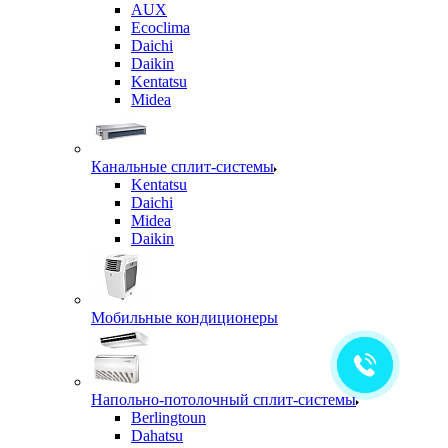
AUX
Ecoclima
Daichi
Daikin
Kentatsu
Midea
Канальные сплит-системы
Kentatsu
Daichi
Midea
Daikin
Мобильные кондиционеры
Напольно-потолочный сплит-системы
Berlingtoun
Dahatsu