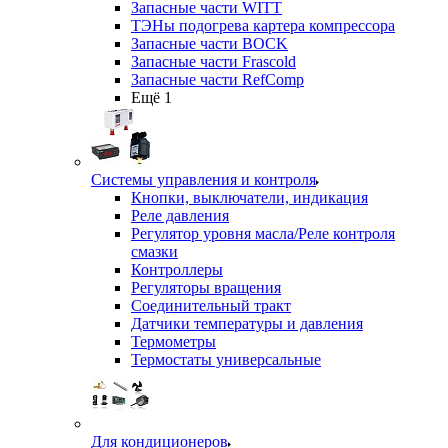
Запасные части WITT
ТЭНы подогрева картера компрессора
Запасные части BOCK
Запасные части Frascold
Запасные части RefComp
Ещё 1
Системы управления и контроля
Кнопки, выключатели, индикация
Реле давления
Регулятор уровня масла/Реле контроля
смазки
Контроллеры
Регуляторы вращения
Соединительный тракт
Датчики температуры и давления
Термометры
Термостаты универсальные
Для кондиционеров