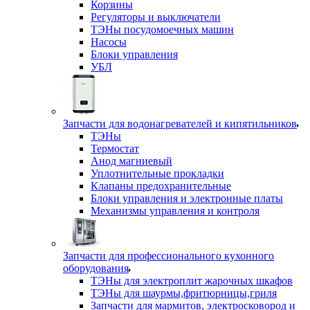
Корзины
Регуляторы и выключатели
ТЭНы посудомоечных машин
Насосы
Блоки управления
УБЛ
Запчасти для водонагревателей и кипятильников
ТЭНы
Термостат
Анод магниевый
Уплотнительные прокладки
Клапаны предохранительные
Блоки управления и электронные платы
Механизмы управления и контроля
Запчасти для профессионального кухонного
оборудования
ТЭНы для электроплит жарочных шкафов
ТЭНы для шаурмы,фритюрницы,гриля
Запчасти для мармитов, электросковород и