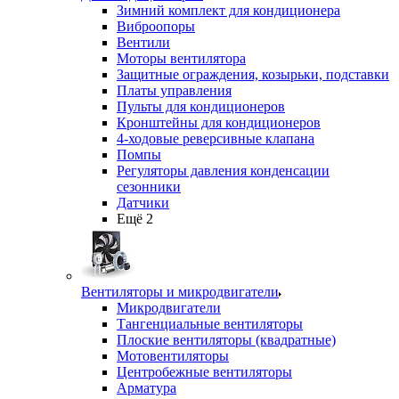
Зимний комплект для кондиционера
Виброопоры
Вентили
Моторы вентилятора
Защитные ограждения, козырьки, подставки
Платы управления
Пульты для кондиционеров
Кронштейны для кондиционеров
4-ходовые реверсивные клапана
Помпы
Регуляторы давления конденсации
сезонники
Датчики
Ещё 2
Вентиляторы и микродвигатели
Микродвигатели
Тангенциальные вентиляторы
Плоские вентиляторы (квадратные)
Мотовентиляторы
Центробежные вентиляторы
Арматура