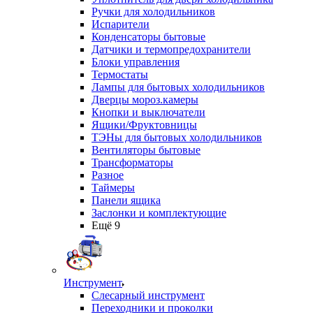
Ручки для холодильников
Испарители
Конденсаторы бытовые
Датчики и термопредохранители
Блоки управления
Термостаты
Лампы для бытовых холодильников
Дверцы мороз.камеры
Кнопки и выключатели
Ящики/Фруктовницы
ТЭНы для бытовых холодильников
Вентиляторы бытовые
Трансформаторы
Разное
Таймеры
Панели ящика
Заслонки и комплектующие
Ещё 9
Инструмент
Слесарный инструмент
Переходники и проколки