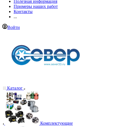
Полезная информация
Примеры наших работ
Контакты
...
Войти
Каталог
Комплектующие