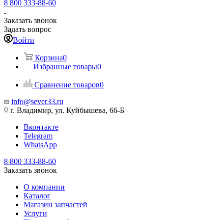
8 800 333-88-60
Заказать звонок
Задать вопрос
Войти
Корзина
0
Избранные товары
0
Сравнение товаров
0
info@sever33.ru
г. Владимир, ул. Куйбышева, 66-Б
Вконтакте
Telegram
WhatsApp
8 800 333-88-60
Заказать звонок
О компании
Каталог
Магазин запчастей
Услуги