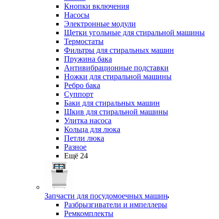
Кнопки включения
Насосы
Электронные модули
Щетки угольные для стиральной машины
Термостаты
Фильтры для стиральных машин
Пружина бака
Антивибрационные подставки
Ножки для стиральной машины
Ребро бака
Суппорт
Баки для стиральных машин
Шкив для стиральной машины
Улитка насоса
Кольца для люка
Петли люка
Разное
Ещё 24
Запчасти для посудомоечных машин
Разбрызгиватели и импеллеры
Ремкомплекты