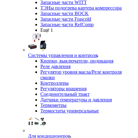
Запасные части WITT
ТЭНы подогрева картера компрессора
Запасные части BOCK
Запасные части Frascold
Запасные части RefComp
Ещё 1
Системы управления и контроля
Кнопки, выключатели, индикация
Реле давления
Регулятор уровня масла/Реле контроля
смазки
Контроллеры
Регуляторы вращения
Соединительный тракт
Датчики температуры и давления
Термометры
Термостаты универсальные
Для кондиционеров