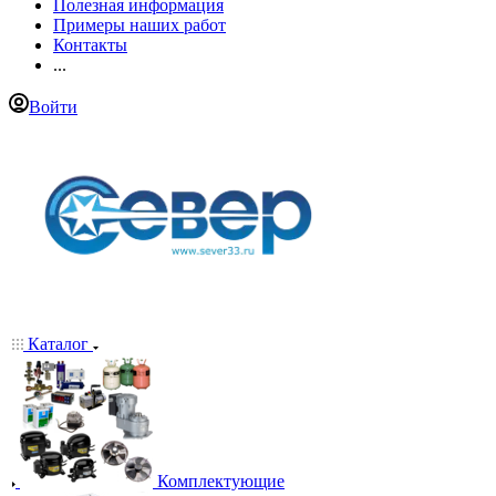
Полезная информация
Примеры наших работ
Контакты
...
Войти
Каталог
Комплектующие