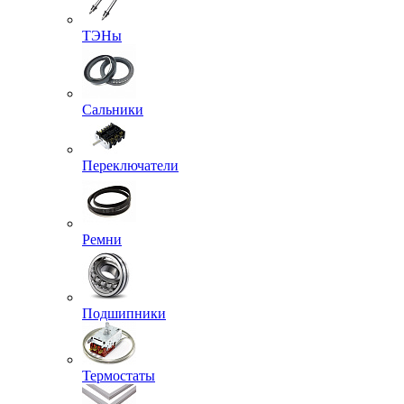
ТЭНы
Сальники
Переключатели
Ремни
Подшипники
Термостаты