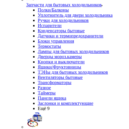
Запчасти для бытовых холодильников
Полки/Балконы
Уплотнитель для двери холодильника
Ручки для холодильников
Испарители
Конденсаторы бытовые
Датчики и термопредохранители
Блоки управления
Термостаты
Лампы для бытовых холодильников
Дверцы мороз.камеры
Кнопки и выключатели
Ящики/Фруктовницы
ТЭНы для бытовых холодильников
Вентиляторы бытовые
Трансформаторы
Разное
Таймеры
Панели ящика
Заслонки и комплектующие
Ещё 9