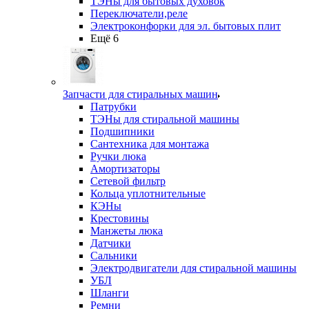
ТЭНы для бытовых духовок
Переключатели,реле
Электроконфорки для эл. бытовых плит
Ещё 6
Запчасти для стиральных машин
Патрубки
ТЭНы для стиральной машины
Подшипники
Сантехника для монтажа
Ручки люка
Амортизаторы
Сетевой фильтр
Кольца уплотнительные
КЭНы
Крестовины
Манжеты люка
Датчики
Сальники
Электродвигатели для стиральной машины
УБЛ
Шланги
Ремни