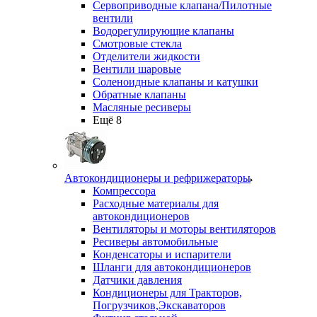
Сервоприводные клапана/Пилотные
вентили
Водорегулирующие клапаны
Смотровые стекла
Отделители жидкости
Вентили шаровые
Соленоидные клапаны и катушки
Обратные клапаны
Масляные ресиверы
Ещё 8
Автокондиционеры и рефрижераторы
Компрессора
Расходные материалы для
автокондиционеров
Вентиляторы и моторы вентиляторов
Ресиверы автомобильные
Конденсаторы и испарители
Шланги для автокондиционеров
Датчики давления
Кондиционеры для Тракторов,
Погрузчиков,Экскаваторов