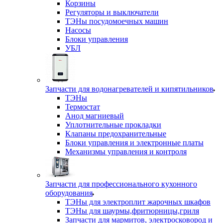
Корзины
Регуляторы и выключатели
ТЭНы посудомоечных машин
Насосы
Блоки управления
УБЛ
Запчасти для водонагревателей и кипятильников
ТЭНы
Термостат
Анод магниевый
Уплотнительные прокладки
Клапаны предохранительные
Блоки управления и электронные платы
Механизмы управления и контроля
Запчасти для профессионального кухонного
оборудования
ТЭНы для электроплит жарочных шкафов
ТЭНы для шаурмы,фритюрницы,гриля
Запчасти для мармитов, электросковород и