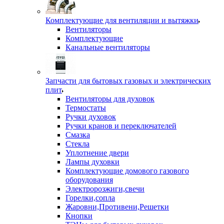
Комплектующие для вентиляции и вытяжки
Вентиляторы
Комплектующие
Канальные вентиляторы
Запчасти для бытовых газовых и электрических
плит
Вентиляторы для духовок
Термостаты
Ручки духовок
Ручки кранов и переключателей
Смазка
Стекла
Уплотнение двери
Лампы духовки
Комплектующие домового газового
оборудования
Электророзжиги,свечи
Горелки,сопла
Жаровни,Противени,Решетки
Кнопки