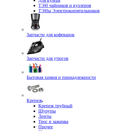
Для кулера
ТЭН чайников и куллеров
ТЭНы Электрокипятильников
Запчасти для кофеварок
Запчасти для утюгов
Бытовая химия и принадлежности
Крепеж
Крепеж трубный
Шурупы
Ленты
Трос и зажимы
Прочее