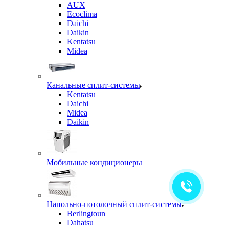
AUX
Ecoclima
Daichi
Daikin
Kentatsu
Midea
Канальные сплит-системы
Kentatsu
Daichi
Midea
Daikin
Мобильные кондиционеры
Напольно-потолочный сплит-системы
Berlingtoun
Dahatsu