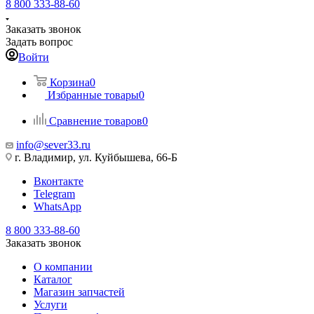
8 800 333-88-60
Заказать звонок
Задать вопрос
Войти
Корзина
0
Избранные товары
0
Сравнение товаров
0
info@sever33.ru
г. Владимир, ул. Куйбышева, 66-Б
Вконтакте
Telegram
WhatsApp
8 800 333-88-60
Заказать звонок
О компании
Каталог
Магазин запчастей
Услуги