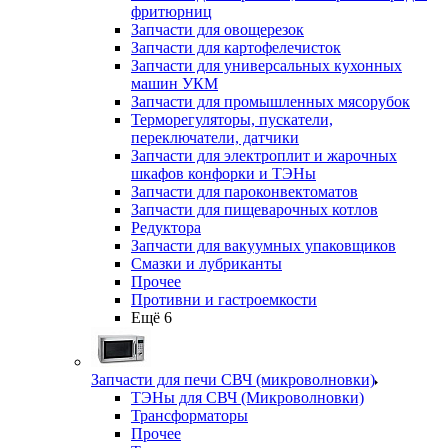
фритюрниц
Запчасти для овощерезок
Запчасти для картофелечисток
Запчасти для универсальных кухонных
машин УКМ
Запчасти для промышленных мясорубок
Терморегуляторы, пускатели,
переключатели, датчики
Запчасти для электроплит и жарочных
шкафов конфорки и ТЭНы
Запчасти для пароконвектоматов
Запчасти для пищеварочных котлов
Редуктора
Запчасти для вакуумных упаковщиков
Смазки и лубриканты
Прочее
Противни и гастроемкости
Ещё 6
Запчасти для печи СВЧ (микроволновки)
ТЭНы для СВЧ (Микроволновки)
Трансформаторы
Прочее