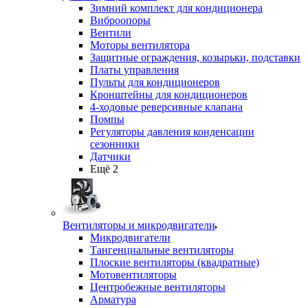
Зимний комплект для кондиционера
Виброопоры
Вентили
Моторы вентилятора
Защитные ограждения, козырьки, подставки
Платы управления
Пульты для кондиционеров
Кронштейны для кондиционеров
4-ходовые реверсивные клапана
Помпы
Регуляторы давления конденсации
сезонники
Датчики
Ещё 2
Вентиляторы и микродвигатели
Микродвигатели
Тангенциальные вентиляторы
Плоские вентиляторы (квадратные)
Мотовентиляторы
Центробежные вентиляторы
Арматура