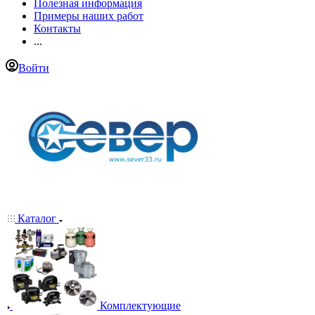
Полезная информация
Примеры наших работ
Контакты
...
Войти
Каталог
Комплектующие