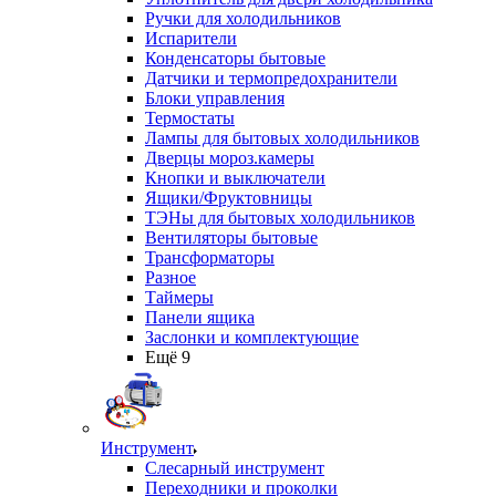
Ручки для холодильников
Испарители
Конденсаторы бытовые
Датчики и термопредохранители
Блоки управления
Термостаты
Лампы для бытовых холодильников
Дверцы мороз.камеры
Кнопки и выключатели
Ящики/Фруктовницы
ТЭНы для бытовых холодильников
Вентиляторы бытовые
Трансформаторы
Разное
Таймеры
Панели ящика
Заслонки и комплектующие
Ещё 9
Инструмент
Слесарный инструмент
Переходники и проколки