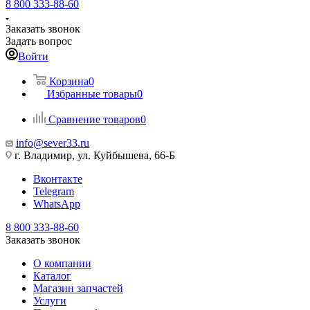
8 800 333-88-60
Заказать звонок
Задать вопрос
Войти
Корзина
0
Избранные товары
0
Сравнение товаров
0
info@sever33.ru
г. Владимир, ул. Куйбышева, 66-Б
Вконтакте
Telegram
WhatsApp
8 800 333-88-60
Заказать звонок
О компании
Каталог
Магазин запчастей
Услуги