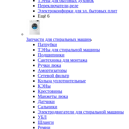
ТЭНы для бытовых духовок
Переключатели,реле
Электроконфорки для эл. бытовых плит
Ещё 6
Запчасти для стиральных машин
Патрубки
ТЭНы для стиральной машины
Подшипники
Сантехника для монтажа
Ручки люка
Амортизаторы
Сетевой фильтр
Кольца уплотнительные
КЭНы
Крестовины
Манжеты люка
Датчики
Сальники
Электродвигатели для стиральной машины
УБЛ
Шланги
Ремни