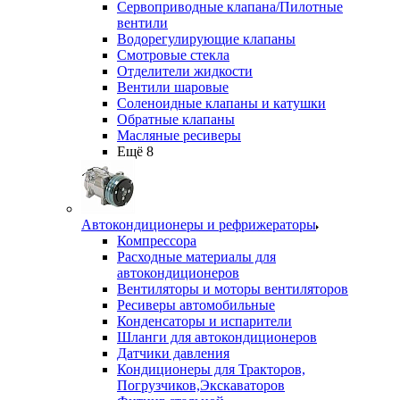
Сервоприводные клапана/Пилотные
вентили
Водорегулирующие клапаны
Смотровые стекла
Отделители жидкости
Вентили шаровые
Соленоидные клапаны и катушки
Обратные клапаны
Масляные ресиверы
Ещё 8
Автокондиционеры и рефрижераторы
Компрессора
Расходные материалы для
автокондиционеров
Вентиляторы и моторы вентиляторов
Ресиверы автомобильные
Конденсаторы и испарители
Шланги для автокондиционеров
Датчики давления
Кондиционеры для Тракторов,
Погрузчиков,Экскаваторов