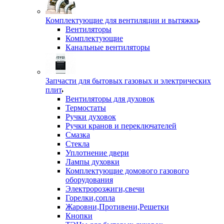
Комплектующие для вентиляции и вытяжки
Вентиляторы
Комплектующие
Канальные вентиляторы
Запчасти для бытовых газовых и электрических
плит
Вентиляторы для духовок
Термостаты
Ручки духовок
Ручки кранов и переключателей
Смазка
Стекла
Уплотнение двери
Лампы духовки
Комплектующие домового газового
оборудования
Электророзжиги,свечи
Горелки,сопла
Жаровни,Противени,Решетки
Кнопки