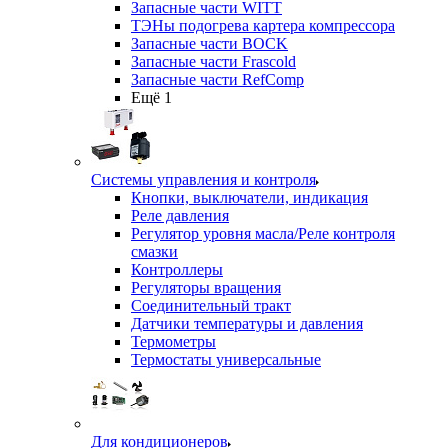
Запасные части WITT
ТЭНы подогрева картера компрессора
Запасные части BOCK
Запасные части Frascold
Запасные части RefComp
Ещё 1
Системы управления и контроля
Кнопки, выключатели, индикация
Реле давления
Регулятор уровня масла/Реле контроля
смазки
Контроллеры
Регуляторы вращения
Соединительный тракт
Датчики температуры и давления
Термометры
Термостаты универсальные
Для кондиционеров