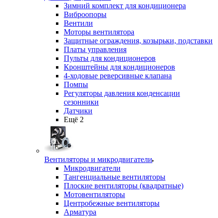
Зимний комплект для кондиционера
Виброопоры
Вентили
Моторы вентилятора
Защитные ограждения, козырьки, подставки
Платы управления
Пульты для кондиционеров
Кронштейны для кондиционеров
4-ходовые реверсивные клапана
Помпы
Регуляторы давления конденсации
сезонники
Датчики
Ещё 2
Вентиляторы и микродвигатели
Микродвигатели
Тангенциальные вентиляторы
Плоские вентиляторы (квадратные)
Мотовентиляторы
Центробежные вентиляторы
Арматура