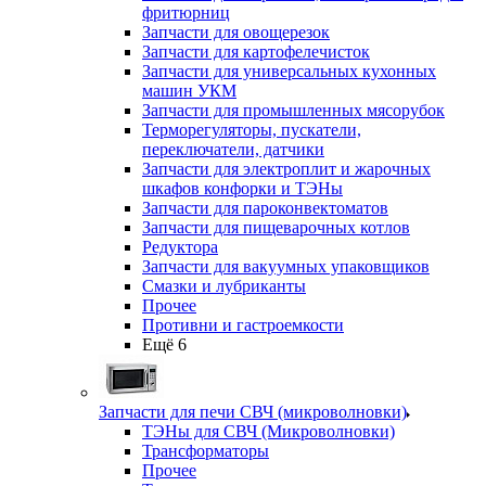
фритюрниц
Запчасти для овощерезок
Запчасти для картофелечисток
Запчасти для универсальных кухонных
машин УКМ
Запчасти для промышленных мясорубок
Терморегуляторы, пускатели,
переключатели, датчики
Запчасти для электроплит и жарочных
шкафов конфорки и ТЭНы
Запчасти для пароконвектоматов
Запчасти для пищеварочных котлов
Редуктора
Запчасти для вакуумных упаковщиков
Смазки и лубриканты
Прочее
Противни и гастроемкости
Ещё 6
Запчасти для печи СВЧ (микроволновки)
ТЭНы для СВЧ (Микроволновки)
Трансформаторы
Прочее