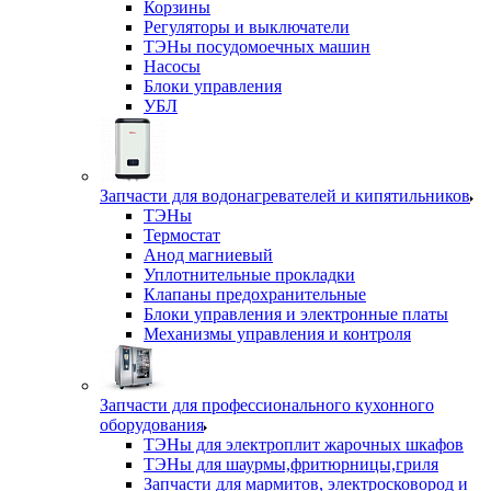
Корзины
Регуляторы и выключатели
ТЭНы посудомоечных машин
Насосы
Блоки управления
УБЛ
Запчасти для водонагревателей и кипятильников
ТЭНы
Термостат
Анод магниевый
Уплотнительные прокладки
Клапаны предохранительные
Блоки управления и электронные платы
Механизмы управления и контроля
Запчасти для профессионального кухонного
оборудования
ТЭНы для электроплит жарочных шкафов
ТЭНы для шаурмы,фритюрницы,гриля
Запчасти для мармитов, электросковород и