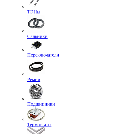
ТЭНы
Сальники
Переключатели
Ремни
Подшипники
Термостаты