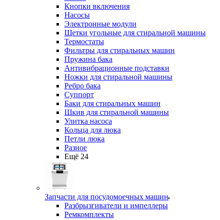
Кнопки включения
Насосы
Электронные модули
Щетки угольные для стиральной машины
Термостаты
Фильтры для стиральных машин
Пружина бака
Антивибрационные подставки
Ножки для стиральной машины
Ребро бака
Суппорт
Баки для стиральных машин
Шкив для стиральной машины
Улитка насоса
Кольца для люка
Петли люка
Разное
Ещё 24
Запчасти для посудомоечных машин
Разбрызгиватели и импеллеры
Ремкомплекты