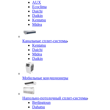
AUX
Ecoclima
Daichi
Daikin
Kentatsu
Midea
Канальные сплит-системы
Kentatsu
Daichi
Midea
Daikin
Мобильные кондиционеры
Напольно-потолочный сплит-системы
Berlingtoun
Dahatsu