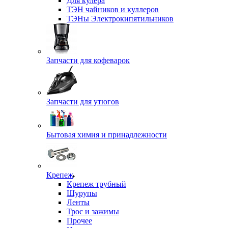
Для кулера
ТЭН чайников и куллеров
ТЭНы Электрокипятильников
Запчасти для кофеварок
Запчасти для утюгов
Бытовая химия и принадлежности
Крепеж
Крепеж трубный
Шурупы
Ленты
Трос и зажимы
Прочее