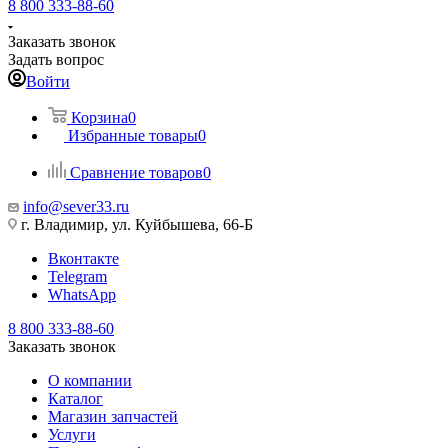
8 800 333-88-60
Заказать звонок
Задать вопрос
Войти
Корзина
0
Избранные товары
0
Сравнение товаров
0
info@sever33.ru
г. Владимир, ул. Куйбышева, 66-Б
Вконтакте
Telegram
WhatsApp
8 800 333-88-60
Заказать звонок
О компании
Каталог
Магазин запчастей
Услуги