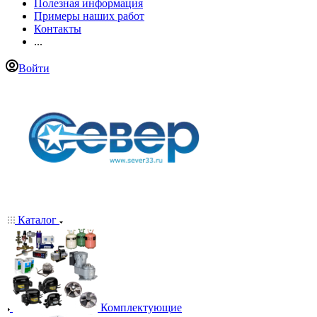
Полезная информация
Примеры наших работ
Контакты
...
Войти
Каталог
Комплектующие