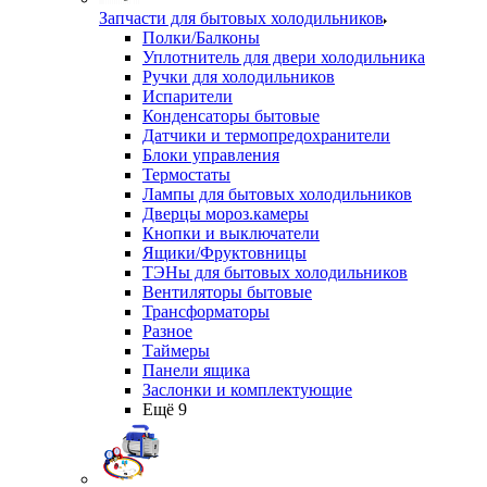
Запчасти для бытовых холодильников
Полки/Балконы
Уплотнитель для двери холодильника
Ручки для холодильников
Испарители
Конденсаторы бытовые
Датчики и термопредохранители
Блоки управления
Термостаты
Лампы для бытовых холодильников
Дверцы мороз.камеры
Кнопки и выключатели
Ящики/Фруктовницы
ТЭНы для бытовых холодильников
Вентиляторы бытовые
Трансформаторы
Разное
Таймеры
Панели ящика
Заслонки и комплектующие
Ещё 9