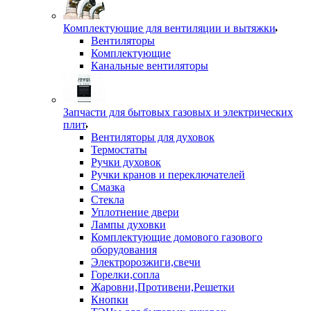
Комплектующие для вентиляции и вытяжки
Вентиляторы
Комплектующие
Канальные вентиляторы
Запчасти для бытовых газовых и электрических
плит
Вентиляторы для духовок
Термостаты
Ручки духовок
Ручки кранов и переключателей
Смазка
Стекла
Уплотнение двери
Лампы духовки
Комплектующие домового газового
оборудования
Электророзжиги,свечи
Горелки,сопла
Жаровни,Противени,Решетки
Кнопки