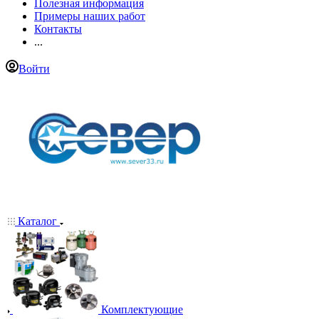
Полезная информация
Примеры наших работ
Контакты
...
Войти
Каталог
Комплектующие