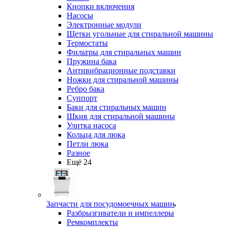
Кнопки включения
Насосы
Электронные модули
Щетки угольные для стиральной машины
Термостаты
Фильтры для стиральных машин
Пружина бака
Антивибрационные подставки
Ножки для стиральной машины
Ребро бака
Суппорт
Баки для стиральных машин
Шкив для стиральной машины
Улитка насоса
Кольца для люка
Петли люка
Разное
Ещё 24
Запчасти для посудомоечных машин
Разбрызгиватели и импеллеры
Ремкомплекты