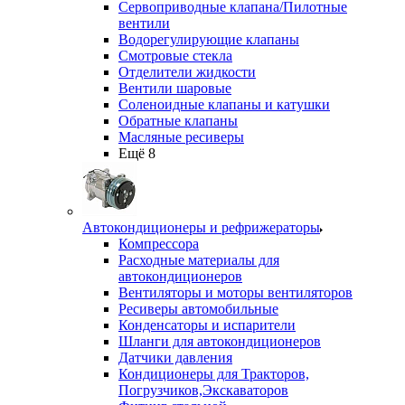
Сервоприводные клапана/Пилотные
вентили
Водорегулирующие клапаны
Смотровые стекла
Отделители жидкости
Вентили шаровые
Соленоидные клапаны и катушки
Обратные клапаны
Масляные ресиверы
Ещё 8
Автокондиционеры и рефрижераторы
Компрессора
Расходные материалы для
автокондиционеров
Вентиляторы и моторы вентиляторов
Ресиверы автомобильные
Конденсаторы и испарители
Шланги для автокондиционеров
Датчики давления
Кондиционеры для Тракторов,
Погрузчиков,Экскаваторов