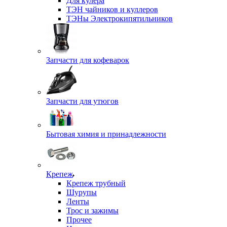
Для кулера
ТЭН чайников и куллеров
ТЭНы Электрокипятильников
Запчасти для кофеварок
Запчасти для утюгов
Бытовая химия и принадлежности
Крепеж
Крепеж трубный
Шурупы
Ленты
Трос и зажимы
Прочее