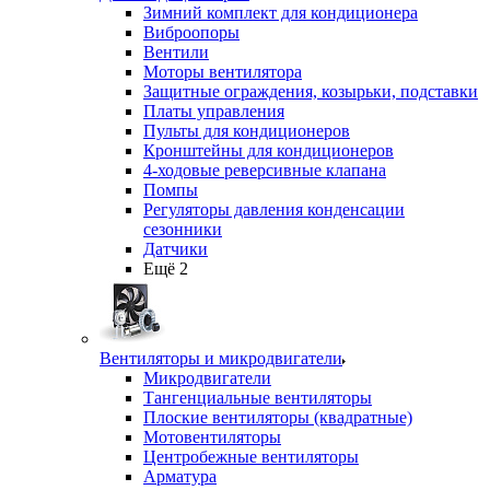
Зимний комплект для кондиционера
Виброопоры
Вентили
Моторы вентилятора
Защитные ограждения, козырьки, подставки
Платы управления
Пульты для кондиционеров
Кронштейны для кондиционеров
4-ходовые реверсивные клапана
Помпы
Регуляторы давления конденсации
сезонники
Датчики
Ещё 2
Вентиляторы и микродвигатели
Микродвигатели
Тангенциальные вентиляторы
Плоские вентиляторы (квадратные)
Мотовентиляторы
Центробежные вентиляторы
Арматура