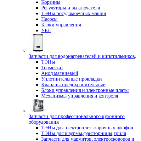
Корзины
Регуляторы и выключатели
ТЭНы посудомоечных машин
Насосы
Блоки управления
УБЛ
Запчасти для водонагревателей и кипятильников
ТЭНы
Термостат
Анод магниевый
Уплотнительные прокладки
Клапаны предохранительные
Блоки управления и электронные платы
Механизмы управления и контроля
Запчасти для профессионального кухонного
оборудования
ТЭНы для электроплит жарочных шкафов
ТЭНы для шаурмы,фритюрницы,гриля
Запчасти для мармитов, электросковород и