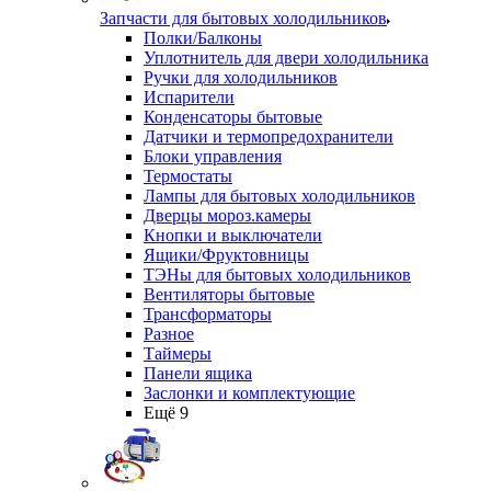
Запчасти для бытовых холодильников
Полки/Балконы
Уплотнитель для двери холодильника
Ручки для холодильников
Испарители
Конденсаторы бытовые
Датчики и термопредохранители
Блоки управления
Термостаты
Лампы для бытовых холодильников
Дверцы мороз.камеры
Кнопки и выключатели
Ящики/Фруктовницы
ТЭНы для бытовых холодильников
Вентиляторы бытовые
Трансформаторы
Разное
Таймеры
Панели ящика
Заслонки и комплектующие
Ещё 9