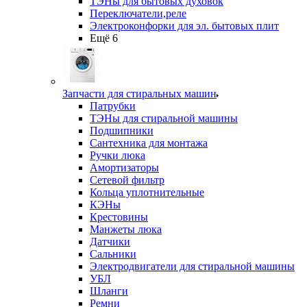
ТЭНы для бытовых духовок
Переключатели,реле
Электроконфорки для эл. бытовых плит
Ещё 6
Запчасти для стиральных машин
Патрубки
ТЭНы для стиральной машины
Подшипники
Сантехника для монтажа
Ручки люка
Амортизаторы
Сетевой фильтр
Кольца уплотнительные
КЭНы
Крестовины
Манжеты люка
Датчики
Сальники
Электродвигатели для стиральной машины
УБЛ
Шланги
Ремни