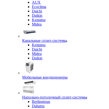
AUX
Ecoclima
Daichi
Daikin
Kentatsu
Midea
Канальные сплит-системы
Kentatsu
Daichi
Midea
Daikin
Мобильные кондиционеры
Напольно-потолочный сплит-системы
Berlingtoun
Dahatsu