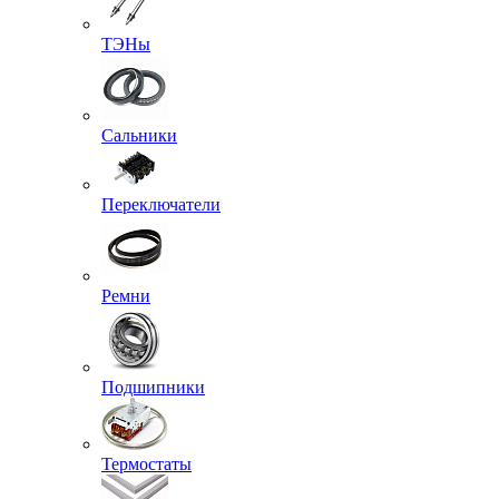
ТЭНы
Сальники
Переключатели
Ремни
Подшипники
Термостаты