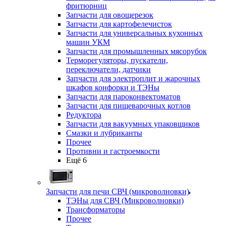
фритюрниц
Запчасти для овощерезок
Запчасти для картофелечисток
Запчасти для универсальных кухонных
машин УКМ
Запчасти для промышленных мясорубок
Терморегуляторы, пускатели,
переключатели, датчики
Запчасти для электроплит и жарочных
шкафов конфорки и ТЭНы
Запчасти для пароконвектоматов
Запчасти для пищеварочных котлов
Редуктора
Запчасти для вакуумных упаковщиков
Смазки и лубриканты
Прочее
Противни и гастроемкости
Ещё 6
Запчасти для печи СВЧ (микроволновки)
ТЭНы для СВЧ (Микроволновки)
Трансформаторы
Прочее