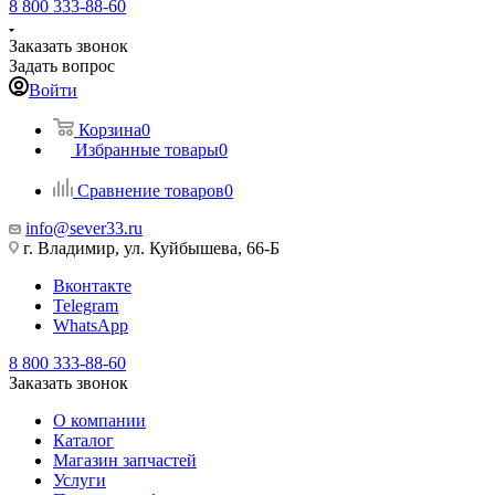
8 800 333-88-60
Заказать звонок
Задать вопрос
Войти
Корзина
0
Избранные товары
0
Сравнение товаров
0
info@sever33.ru
г. Владимир, ул. Куйбышева, 66-Б
Вконтакте
Telegram
WhatsApp
8 800 333-88-60
Заказать звонок
О компании
Каталог
Магазин запчастей
Услуги