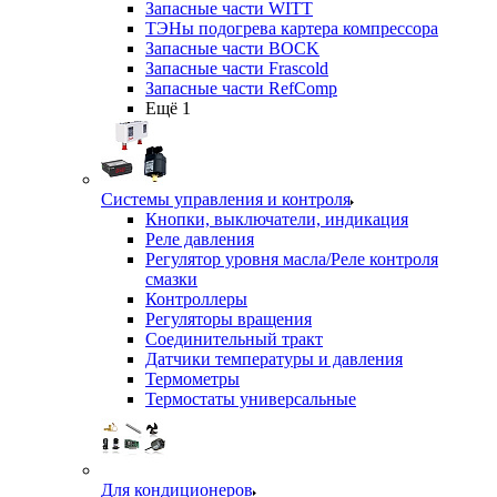
Запасные части WITT
ТЭНы подогрева картера компрессора
Запасные части BOCK
Запасные части Frascold
Запасные части RefComp
Ещё 1
Системы управления и контроля
Кнопки, выключатели, индикация
Реле давления
Регулятор уровня масла/Реле контроля
смазки
Контроллеры
Регуляторы вращения
Соединительный тракт
Датчики температуры и давления
Термометры
Термостаты универсальные
Для кондиционеров