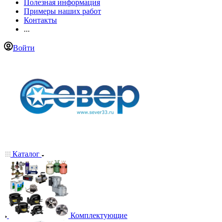
Полезная информация
Примеры наших работ
Контакты
...
Войти
Каталог
Комплектующие