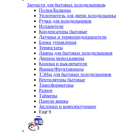
Запчасти для бытовых холодильников
Полки/Балконы
Уплотнитель для двери холодильника
Ручки для холодильников
Испарители
Конденсаторы бытовые
Датчики и термопредохранители
Блоки управления
Термостаты
Лампы для бытовых холодильников
Дверцы мороз.камеры
Кнопки и выключатели
Ящики/Фруктовницы
ТЭНы для бытовых холодильников
Вентиляторы бытовые
Трансформаторы
Разное
Таймеры
Панели ящика
Заслонки и комплектующие
Ещё 9