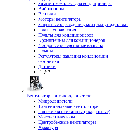
Зимний комплект для кондиционера
Виброопоры
Вентили
Моторы вентилятора
Защитные ограждения, козырьки, подставки
Платы управления
Пульты для кондиционеров
Кронштейны для кондиционеров
4-ходовые реверсивные клапана
Помпы
Регуляторы давления конденсации
сезонники
Датчики
Ещё 2
Вентиляторы и микродвигатели
Микродвигатели
Тангенциальные вентиляторы
Плоские вентиляторы (квадратные)
Мотовентиляторы
Центробежные вентиляторы
Арматура