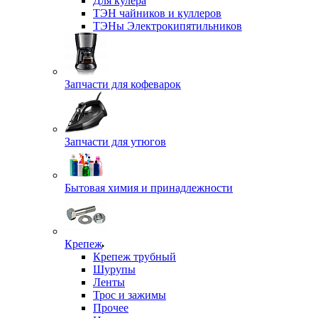
Для кулера
ТЭН чайников и куллеров
ТЭНы Электрокипятильников
Запчасти для кофеварок
Запчасти для утюгов
Бытовая химия и принадлежности
Крепеж
Крепеж трубный
Шурупы
Ленты
Трос и зажимы
Прочее