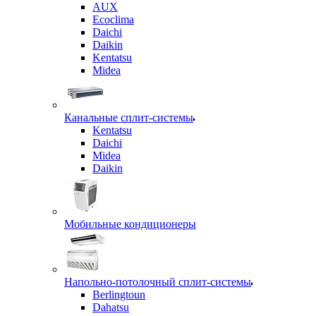
AUX
Ecoclima
Daichi
Daikin
Kentatsu
Midea
Канальные сплит-системы
Kentatsu
Daichi
Midea
Daikin
Мобильные кондиционеры
Напольно-потолочный сплит-системы
Berlingtoun
Dahatsu