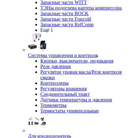
Запасные части WITT
ТЭНы подогрева картера компрессора
Запасные части BOCK
Запасные части Frascold
Запасные части RefComp
Ещё 1
Системы управления и контроля
Кнопки, выключатели, индикация
Реле давления
Регулятор уровня масла/Реле контроля
смазки
Контроллеры
Регуляторы вращения
Соединительный тракт
Датчики температуры и давления
Термометры
Термостаты универсальные
Для кондиционеров