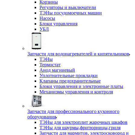
Корзины
Регуляторы и выключатели
ТЭНы посудомоечных машин
Насосы
Блоки управления
УБЛ
Запчасти для водонагревателей и кипятильников
ТЭНы
Термостат
Анод магниевый
Уплотнительные прокладки
Клапаны предохранительные
Блоки управления и электронные платы
Механизмы управления и контроля
Запчасти для профессионального кухонного
оборудования
ТЭНы для электроплит жарочных шкафов
ТЭНы для шаурмы,фритюрницы,гриля
Запчасти для мармитов, электросковород и