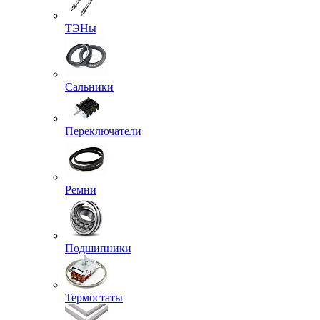
ТЭНы
Сальники
Переключатели
Ремни
Подшипники
Термостаты