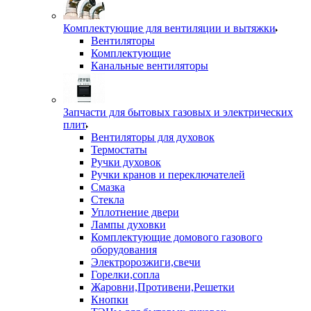
Комплектующие для вентиляции и вытяжки
Вентиляторы
Комплектующие
Канальные вентиляторы
Запчасти для бытовых газовых и электрических
плит
Вентиляторы для духовок
Термостаты
Ручки духовок
Ручки кранов и переключателей
Смазка
Стекла
Уплотнение двери
Лампы духовки
Комплектующие домового газового
оборудования
Электророзжиги,свечи
Горелки,сопла
Жаровни,Противени,Решетки
Кнопки