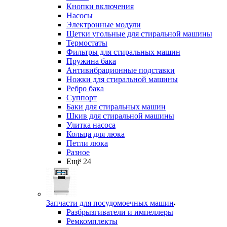
Кнопки включения
Насосы
Электронные модули
Щетки угольные для стиральной машины
Термостаты
Фильтры для стиральных машин
Пружина бака
Антивибрационные подставки
Ножки для стиральной машины
Ребро бака
Суппорт
Баки для стиральных машин
Шкив для стиральной машины
Улитка насоса
Кольца для люка
Петли люка
Разное
Ещё 24
Запчасти для посудомоечных машин
Разбрызгиватели и импеллеры
Ремкомплекты