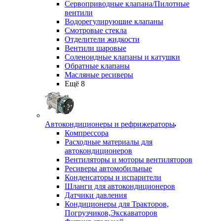
Сервоприводные клапана/Пилотные
вентили
Водорегулирующие клапаны
Смотровые стекла
Отделители жидкости
Вентили шаровые
Соленоидные клапаны и катушки
Обратные клапаны
Масляные ресиверы
Ещё 8
Автокондиционеры и рефрижераторы
Компрессора
Расходные материалы для
автокондиционеров
Вентиляторы и моторы вентиляторов
Ресиверы автомобильные
Конденсаторы и испарители
Шланги для автокондиционеров
Датчики давления
Кондиционеры для Тракторов,
Погрузчиков,Экскаваторов