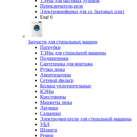
ТЭНы для бытовых духовок
Переключатели,реле
Электроконфорки для эл. бытовых плит
Ещё 6
Запчасти для стиральных машин
Патрубки
ТЭНы для стиральной машины
Подшипники
Сантехника для монтажа
Ручки люка
Амортизаторы
Сетевой фильтр
Кольца уплотнительные
КЭНы
Крестовины
Манжеты люка
Датчики
Сальники
Электродвигатели для стиральной машины
УБЛ
Шланги
Ремни