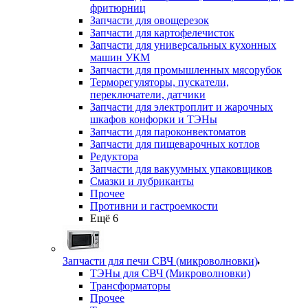
фритюрниц
Запчасти для овощерезок
Запчасти для картофелечисток
Запчасти для универсальных кухонных
машин УКМ
Запчасти для промышленных мясорубок
Терморегуляторы, пускатели,
переключатели, датчики
Запчасти для электроплит и жарочных
шкафов конфорки и ТЭНы
Запчасти для пароконвектоматов
Запчасти для пищеварочных котлов
Редуктора
Запчасти для вакуумных упаковщиков
Смазки и лубриканты
Прочее
Противни и гастроемкости
Ещё 6
Запчасти для печи СВЧ (микроволновки)
ТЭНы для СВЧ (Микроволновки)
Трансформаторы
Прочее