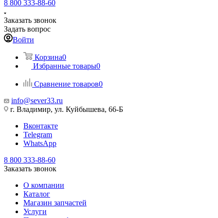
8 800 333-88-60
Заказать звонок
Задать вопрос
Войти
Корзина
0
Избранные товары
0
Сравнение товаров
0
info@sever33.ru
г. Владимир, ул. Куйбышева, 66-Б
Вконтакте
Telegram
WhatsApp
8 800 333-88-60
Заказать звонок
О компании
Каталог
Магазин запчастей
Услуги