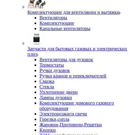
Комплектующие для вентиляции и вытяжки
Вентиляторы
Комплектующие
Канальные вентиляторы
Запчасти для бытовых газовых и электрических
плит
Вентиляторы для духовок
Термостаты
Ручки духовок
Ручки кранов и переключателей
Смазка
Стекла
Уплотнение двери
Лампы духовки
Комплектующие домового газового
оборудования
Электророзжиги,свечи
Горелки,сопла
Жаровни,Противени,Решетки
Кнопки