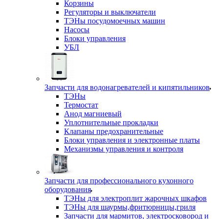
Корзины
Регуляторы и выключатели
ТЭНы посудомоечных машин
Насосы
Блоки управления
УБЛ
Запчасти для водонагревателей и кипятильников
ТЭНы
Термостат
Анод магниевый
Уплотнительные прокладки
Клапаны предохранительные
Блоки управления и электронные платы
Механизмы управления и контроля
Запчасти для профессионального кухонного
оборудования
ТЭНы для электроплит жарочных шкафов
ТЭНы для шаурмы,фритюрницы,гриля
Запчасти для мармитов, электросковород и