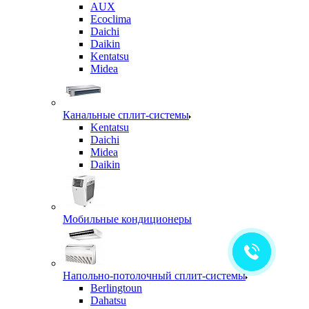
AUX
Ecoclima
Daichi
Daikin
Kentatsu
Midea
Канальные сплит-системы
Kentatsu
Daichi
Midea
Daikin
Мобильные кондиционеры
Напольно-потолочный сплит-системы
Berlingtoun
Dahatsu