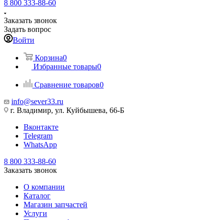
8 800 333-88-60
Заказать звонок
Задать вопрос
Войти
Корзина
0
Избранные товары
0
Сравнение товаров
0
info@sever33.ru
г. Владимир, ул. Куйбышева, 66-Б
Вконтакте
Telegram
WhatsApp
8 800 333-88-60
Заказать звонок
О компании
Каталог
Магазин запчастей
Услуги