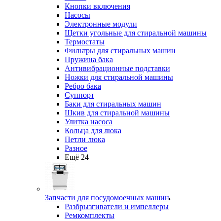
Кнопки включения
Насосы
Электронные модули
Щетки угольные для стиральной машины
Термостаты
Фильтры для стиральных машин
Пружина бака
Антивибрационные подставки
Ножки для стиральной машины
Ребро бака
Суппорт
Баки для стиральных машин
Шкив для стиральной машины
Улитка насоса
Кольца для люка
Петли люка
Разное
Ещё 24
Запчасти для посудомоечных машин
Разбрызгиватели и импеллеры
Ремкомплекты