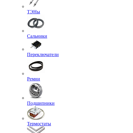
ТЭНы
Сальники
Переключатели
Ремни
Подшипники
Термостаты