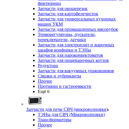
фритюрниц
Запчасти для овощерезок
Запчасти для картофелечисток
Запчасти для универсальных кухонных
машин УКМ
Запчасти для промышленных мясорубок
Терморегуляторы, пускатели,
переключатели, датчики
Запчасти для электроплит и жарочных
шкафов конфорки и ТЭНы
Запчасти для пароконвектоматов
Запчасти для пищеварочных котлов
Редуктора
Запчасти для вакуумных упаковщиков
Смазки и лубриканты
Прочее
Противни и гастроемкости
Ещё 6
Запчасти для печи СВЧ (микроволновки)
ТЭНы для СВЧ (Микроволновки)
Трансформаторы
Прочее