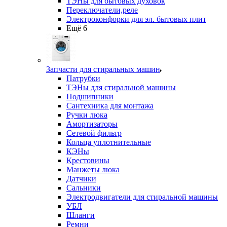
ТЭНы для бытовых духовок
Переключатели,реле
Электроконфорки для эл. бытовых плит
Ещё 6
Запчасти для стиральных машин
Патрубки
ТЭНы для стиральной машины
Подшипники
Сантехника для монтажа
Ручки люка
Амортизаторы
Сетевой фильтр
Кольца уплотнительные
КЭНы
Крестовины
Манжеты люка
Датчики
Сальники
Электродвигатели для стиральной машины
УБЛ
Шланги
Ремни