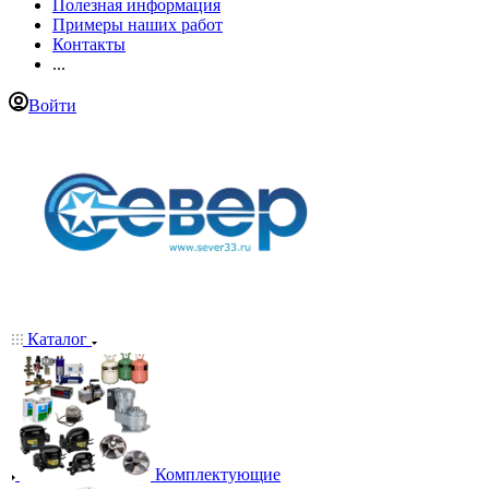
Полезная информация
Примеры наших работ
Контакты
...
Войти
Каталог
Комплектующие