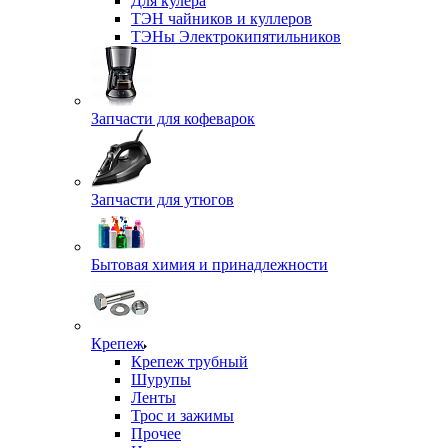
Для кулера
ТЭН чайников и куллеров
ТЭНы Электрокипятильников
Запчасти для кофеварок
Запчасти для утюгов
Бытовая химия и принадлежности
Крепеж
Крепеж трубный
Шурупы
Ленты
Трос и зажимы
Прочее