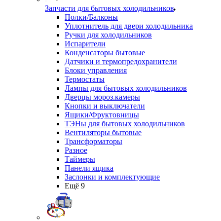
Запчасти для бытовых холодильников
Полки/Балконы
Уплотнитель для двери холодильника
Ручки для холодильников
Испарители
Конденсаторы бытовые
Датчики и термопредохранители
Блоки управления
Термостаты
Лампы для бытовых холодильников
Дверцы мороз.камеры
Кнопки и выключатели
Ящики/Фруктовницы
ТЭНы для бытовых холодильников
Вентиляторы бытовые
Трансформаторы
Разное
Таймеры
Панели ящика
Заслонки и комплектующие
Ещё 9