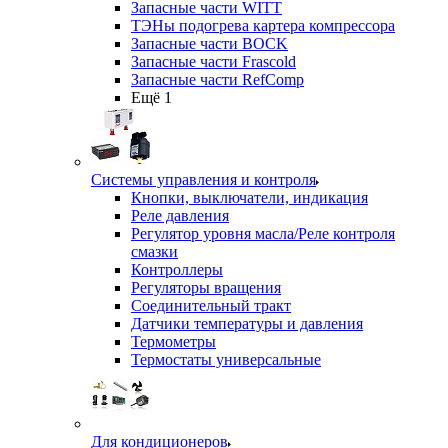
Запасные части WITT
ТЭНы подогрева картера компрессора
Запасные части BOCK
Запасные части Frascold
Запасные части RefComp
Ещё 1
Системы управления и контроля
Кнопки, выключатели, индикация
Реле давления
Регулятор уровня масла/Реле контроля
смазки
Контроллеры
Регуляторы вращения
Соединительный тракт
Датчики температуры и давления
Термометры
Термостаты универсальные
Для кондиционеров