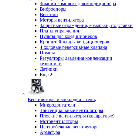
Зимний комплект для кондиционера
Виброопоры
Вентили
Моторы вентилятора
Защитные ограждения, козырьки, подставки
Платы управления
Пульты для кондиционеров
Кронштейны для кондиционеров
4-ходовые реверсивные клапана
Помпы
Регуляторы давления конденсации
сезонники
Датчики
Ещё 2
Вентиляторы и микродвигатели
Микродвигатели
Тангенциальные вентиляторы
Плоские вентиляторы (квадратные)
Мотовентиляторы
Центробежные вентиляторы
Арматура