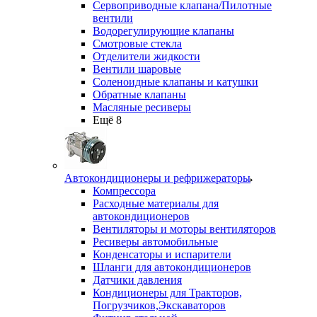
Сервоприводные клапана/Пилотные
вентили
Водорегулирующие клапаны
Смотровые стекла
Отделители жидкости
Вентили шаровые
Соленоидные клапаны и катушки
Обратные клапаны
Масляные ресиверы
Ещё 8
Автокондиционеры и рефрижераторы
Компрессора
Расходные материалы для
автокондиционеров
Вентиляторы и моторы вентиляторов
Ресиверы автомобильные
Конденсаторы и испарители
Шланги для автокондиционеров
Датчики давления
Кондиционеры для Тракторов,
Погрузчиков,Экскаваторов