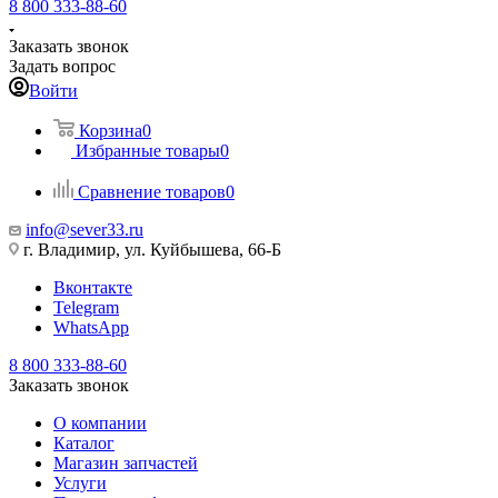
8 800 333-88-60
Заказать звонок
Задать вопрос
Войти
Корзина
0
Избранные товары
0
Сравнение товаров
0
info@sever33.ru
г. Владимир, ул. Куйбышева, 66-Б
Вконтакте
Telegram
WhatsApp
8 800 333-88-60
Заказать звонок
О компании
Каталог
Магазин запчастей
Услуги