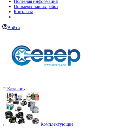
Полезная информация
Примеры наших работ
Контакты
...
Войти
Каталог
Комплектующие