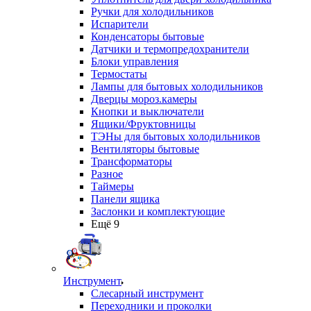
Ручки для холодильников
Испарители
Конденсаторы бытовые
Датчики и термопредохранители
Блоки управления
Термостаты
Лампы для бытовых холодильников
Дверцы мороз.камеры
Кнопки и выключатели
Ящики/Фруктовницы
ТЭНы для бытовых холодильников
Вентиляторы бытовые
Трансформаторы
Разное
Таймеры
Панели ящика
Заслонки и комплектующие
Ещё 9
Инструмент
Слесарный инструмент
Переходники и проколки