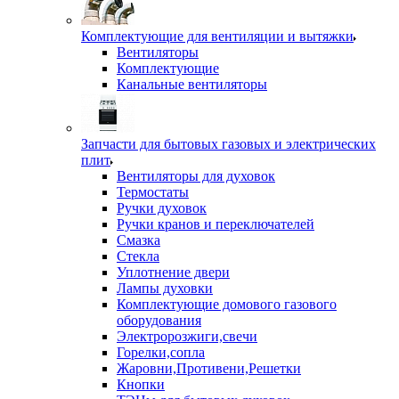
Комплектующие для вентиляции и вытяжки
Вентиляторы
Комплектующие
Канальные вентиляторы
Запчасти для бытовых газовых и электрических
плит
Вентиляторы для духовок
Термостаты
Ручки духовок
Ручки кранов и переключателей
Смазка
Стекла
Уплотнение двери
Лампы духовки
Комплектующие домового газового
оборудования
Электророзжиги,свечи
Горелки,сопла
Жаровни,Противени,Решетки
Кнопки