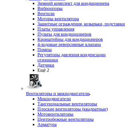
Зимний комплект для кондиционера
Виброопоры
Вентили
Моторы вентилятора
Защитные ограждения, козырьки, подставки
Платы управления
Пульты для кондиционеров
Кронштейны для кондиционеров
4-ходовые реверсивные клапана
Помпы
Регуляторы давления конденсации
сезонники
Датчики
Ещё 2
Вентиляторы и микродвигатели
Микродвигатели
Тангенциальные вентиляторы
Плоские вентиляторы (квадратные)
Мотовентиляторы
Центробежные вентиляторы
Арматура