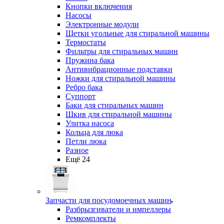
Кнопки включения
Насосы
Электронные модули
Щетки угольные для стиральной машины
Термостаты
Фильтры для стиральных машин
Пружина бака
Антивибрационные подставки
Ножки для стиральной машины
Ребро бака
Суппорт
Баки для стиральных машин
Шкив для стиральной машины
Улитка насоса
Кольца для люка
Петли люка
Разное
Ещё 24
Запчасти для посудомоечных машин
Разбрызгиватели и импеллеры
Ремкомплекты