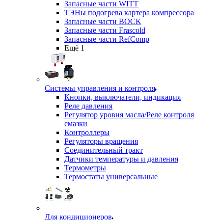
Запасные части WITT
ТЭНы подогрева картера компрессора
Запасные части BOCK
Запасные части Frascold
Запасные части RefComp
Ещё 1
Системы управления и контроля
Кнопки, выключатели, индикация
Реле давления
Регулятор уровня масла/Реле контроля
смазки
Контроллеры
Регуляторы вращения
Соединительный тракт
Датчики температуры и давления
Термометры
Термостаты универсальные
Для кондиционеров