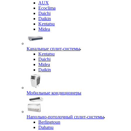
AUX
Ecoclima
Daichi
Daikin
Kentatsu
Midea
Канальные сплит-системы
Kentatsu
Daichi
Midea
Daikin
Мобильные кондиционеры
Напольно-потолочный сплит-системы
Berlingtoun
Dahatsu