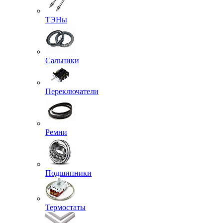
ТЭНы
Сальники
Переключатели
Ремни
Подшипники
Термостаты