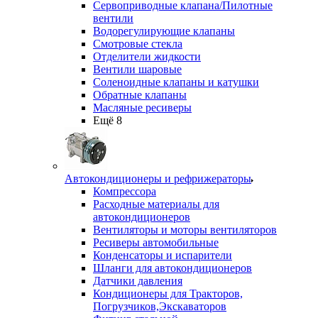
Сервоприводные клапана/Пилотные
вентили
Водорегулирующие клапаны
Смотровые стекла
Отделители жидкости
Вентили шаровые
Соленоидные клапаны и катушки
Обратные клапаны
Масляные ресиверы
Ещё 8
Автокондиционеры и рефрижераторы
Компрессора
Расходные материалы для
автокондиционеров
Вентиляторы и моторы вентиляторов
Ресиверы автомобильные
Конденсаторы и испарители
Шланги для автокондиционеров
Датчики давления
Кондиционеры для Тракторов,
Погрузчиков,Экскаваторов