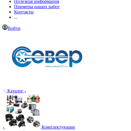
Полезная информация
Примеры наших работ
Контакты
...
Войти
Каталог
Комплектующие