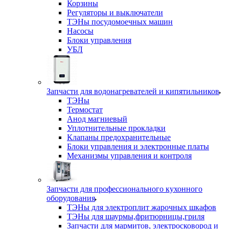
Корзины
Регуляторы и выключатели
ТЭНы посудомоечных машин
Насосы
Блоки управления
УБЛ
Запчасти для водонагревателей и кипятильников
ТЭНы
Термостат
Анод магниевый
Уплотнительные прокладки
Клапаны предохранительные
Блоки управления и электронные платы
Механизмы управления и контроля
Запчасти для профессионального кухонного
оборудования
ТЭНы для электроплит жарочных шкафов
ТЭНы для шаурмы,фритюрницы,гриля
Запчасти для мармитов, электросковород и