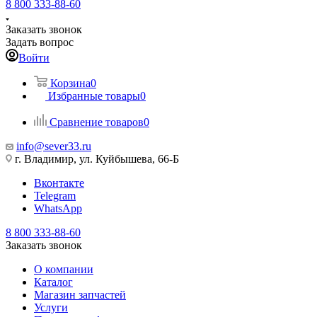
8 800 333-88-60
Заказать звонок
Задать вопрос
Войти
Корзина
0
Избранные товары
0
Сравнение товаров
0
info@sever33.ru
г. Владимир, ул. Куйбышева, 66-Б
Вконтакте
Telegram
WhatsApp
8 800 333-88-60
Заказать звонок
О компании
Каталог
Магазин запчастей
Услуги