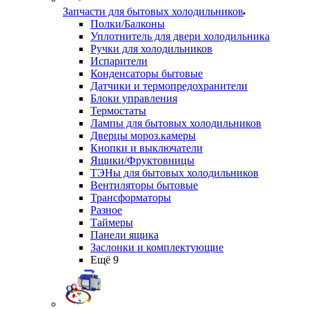
Запчасти для бытовых холодильников
Полки/Балконы
Уплотнитель для двери холодильника
Ручки для холодильников
Испарители
Конденсаторы бытовые
Датчики и термопредохранители
Блоки управления
Термостаты
Лампы для бытовых холодильников
Дверцы мороз.камеры
Кнопки и выключатели
Ящики/Фруктовницы
ТЭНы для бытовых холодильников
Вентиляторы бытовые
Трансформаторы
Разное
Таймеры
Панели ящика
Заслонки и комплектующие
Ещё 9