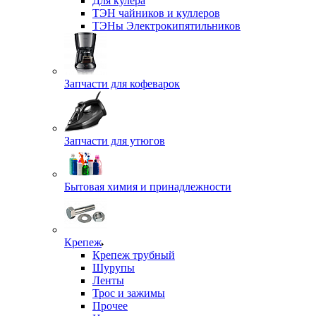
Для кулера
ТЭН чайников и куллеров
ТЭНы Электрокипятильников
Запчасти для кофеварок
Запчасти для утюгов
Бытовая химия и принадлежности
Крепеж
Крепеж трубный
Шурупы
Ленты
Трос и зажимы
Прочее