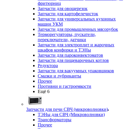
фритюрниц
Запчасти для овощерезок
Запчасти для картофелечисток
Запчасти для универсальных кухонных
машин УКМ
Запчасти для промышленных мясорубок
Терморегуляторы, пускатели,
переключатели, датчики
Запчасти для электроплит и жарочных
шкафов конфорки и ТЭНы
Запчасти для пароконвектоматов
Запчасти для пищеварочных котлов
Редуктора
Запчасти для вакуумных упаковщиков
Смазки и лубриканты
Прочее
Противни и гастроемкости
Ещё 6
Запчасти для печи СВЧ (микроволновки)
ТЭНы для СВЧ (Микроволновки)
Трансформаторы
Прочее