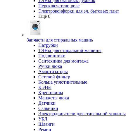
ТЭНы для бытовых духовок
Переключатели,реле
Электроконфорки для эл. бытовых плит
Ещё 6
Запчасти для стиральных машин
Патрубки
ТЭНы для стиральной машины
Подшипники
Сантехника для монтажа
Ручки люка
Амортизаторы
Сетевой фильтр
Кольца уплотнительные
КЭНы
Крестовины
Манжеты люка
Датчики
Сальники
Электродвигатели для стиральной машины
УБЛ
Шланги
Ремни