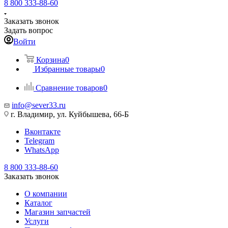
8 800 333-88-60
Заказать звонок
Задать вопрос
Войти
Корзина
0
Избранные товары
0
Сравнение товаров
0
info@sever33.ru
г. Владимир, ул. Куйбышева, 66-Б
Вконтакте
Telegram
WhatsApp
8 800 333-88-60
Заказать звонок
О компании
Каталог
Магазин запчастей
Услуги