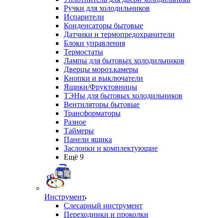
Ручки для холодильников
Испарители
Конденсаторы бытовые
Датчики и термопредохранители
Блоки управления
Термостаты
Лампы для бытовых холодильников
Дверцы мороз.камеры
Кнопки и выключатели
Ящики/Фруктовницы
ТЭНы для бытовых холодильников
Вентиляторы бытовые
Трансформаторы
Разное
Таймеры
Панели ящика
Заслонки и комплектующие
Ещё 9
Инструмент
Слесарный инструмент
Переходники и проколки