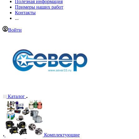
Полезная информация
Примеры наших работ
Контакты
...
Войти
Каталог
Комплектующие