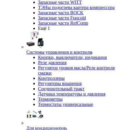
Запасные части WITT
ТЭНы подогрева картера компрессора
Запасные части BOCK
Запасные части Frascold
Запасные части RefComp
Ещё 1
Системы управления и контроля
Кнопки, выключатели, индикация
Реле давления
Регулятор уровня масла/Реле контроля
смазки
Контроллеры
Регуляторы вращения
Соединительный тракт
Датчики температуры и давления
Термометры
Термостаты универсальные
Для кондиционеров