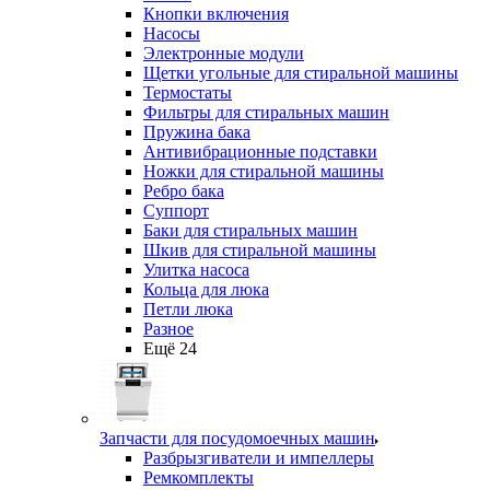
Кнопки включения
Насосы
Электронные модули
Щетки угольные для стиральной машины
Термостаты
Фильтры для стиральных машин
Пружина бака
Антивибрационные подставки
Ножки для стиральной машины
Ребро бака
Суппорт
Баки для стиральных машин
Шкив для стиральной машины
Улитка насоса
Кольца для люка
Петли люка
Разное
Ещё 24
Запчасти для посудомоечных машин
Разбрызгиватели и импеллеры
Ремкомплекты