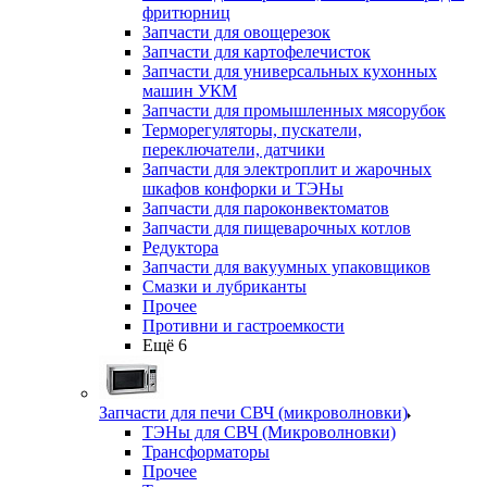
фритюрниц
Запчасти для овощерезок
Запчасти для картофелечисток
Запчасти для универсальных кухонных
машин УКМ
Запчасти для промышленных мясорубок
Терморегуляторы, пускатели,
переключатели, датчики
Запчасти для электроплит и жарочных
шкафов конфорки и ТЭНы
Запчасти для пароконвектоматов
Запчасти для пищеварочных котлов
Редуктора
Запчасти для вакуумных упаковщиков
Смазки и лубриканты
Прочее
Противни и гастроемкости
Ещё 6
Запчасти для печи СВЧ (микроволновки)
ТЭНы для СВЧ (Микроволновки)
Трансформаторы
Прочее