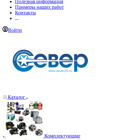
Полезная информация
Примеры наших работ
Контакты
...
Войти
Каталог
Комплектующие