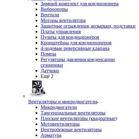
Зимний комплект для кондиционера
Виброопоры
Вентили
Моторы вентилятора
Защитные ограждения, козырьки, подставки
Платы управления
Пульты для кондиционеров
Кронштейны для кондиционеров
4-ходовые реверсивные клапана
Помпы
Регуляторы давления конденсации
сезонники
Датчики
Ещё 2
Вентиляторы и микродвигатели
Микродвигатели
Тангенциальные вентиляторы
Плоские вентиляторы (квадратные)
Мотовентиляторы
Центробежные вентиляторы
Арматура