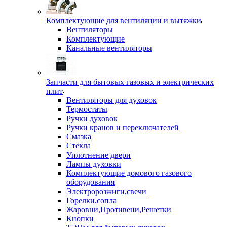
Комплектующие для вентиляции и вытяжки
Вентиляторы
Комплектующие
Канальные вентиляторы
Запчасти для бытовых газовых и электрических
плит
Вентиляторы для духовок
Термостаты
Ручки духовок
Ручки кранов и переключателей
Смазка
Стекла
Уплотнение двери
Лампы духовки
Комплектующие домового газового
оборудования
Электророзжиги,свечи
Горелки,сопла
Жаровни,Противени,Решетки
Кнопки