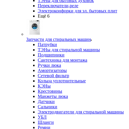
ТЭНы для бытовых духовок
Переключатели,реле
Электроконфорки для эл. бытовых плит
Ещё 6
Запчасти для стиральных машин
Патрубки
ТЭНы для стиральной машины
Подшипники
Сантехника для монтажа
Ручки люка
Амортизаторы
Сетевой фильтр
Кольца уплотнительные
КЭНы
Крестовины
Манжеты люка
Датчики
Сальники
Электродвигатели для стиральной машины
УБЛ
Шланги
Ремни