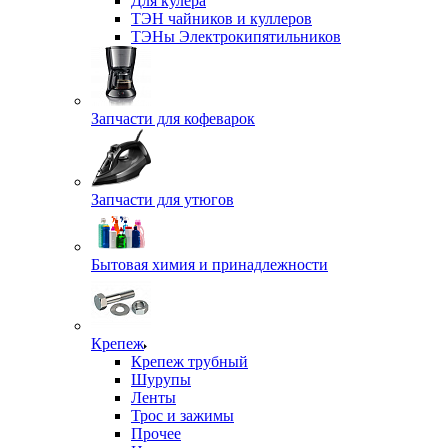
Для кулера
ТЭН чайников и куллеров
ТЭНы Электрокипятильников
Запчасти для кофеварок
Запчасти для утюгов
Бытовая химия и принадлежности
Крепеж
Крепеж трубный
Шурупы
Ленты
Трос и зажимы
Прочее