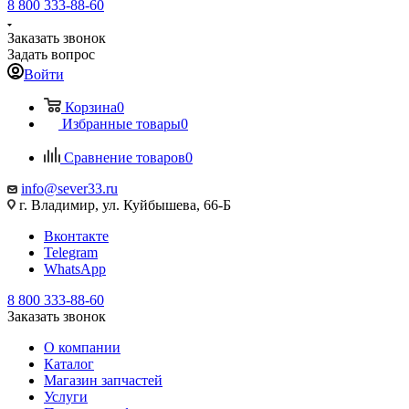
8 800 333-88-60
Заказать звонок
Задать вопрос
Войти
Корзина
0
Избранные товары
0
Сравнение товаров
0
info@sever33.ru
г. Владимир, ул. Куйбышева, 66-Б
Вконтакте
Telegram
WhatsApp
8 800 333-88-60
Заказать звонок
О компании
Каталог
Магазин запчастей
Услуги