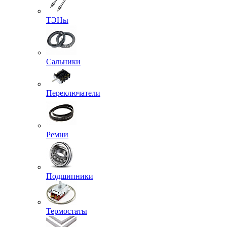
ТЭНы
Сальники
Переключатели
Ремни
Подшипники
Термостаты