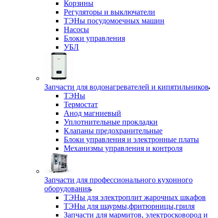
Корзины
Регуляторы и выключатели
ТЭНы посудомоечных машин
Насосы
Блоки управления
УБЛ
Запчасти для водонагревателей и кипятильников
ТЭНы
Термостат
Анод магниевый
Уплотнительные прокладки
Клапаны предохранительные
Блоки управления и электронные платы
Механизмы управления и контроля
Запчасти для профессионального кухонного
оборудования
ТЭНы для электроплит жарочных шкафов
ТЭНы для шаурмы,фритюрницы,гриля
Запчасти для мармитов, электросковород и