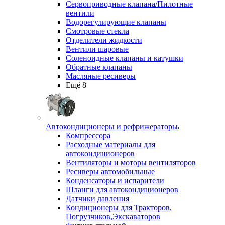
Сервоприводные клапана/Пилотные
вентили
Водорегулирующие клапаны
Смотровые стекла
Отделители жидкости
Вентили шаровые
Соленоидные клапаны и катушки
Обратные клапаны
Масляные ресиверы
Ещё 8
Автокондиционеры и рефрижераторы
Компрессора
Расходные материалы для
автокондиционеров
Вентиляторы и моторы вентиляторов
Ресиверы автомобильные
Конденсаторы и испарители
Шланги для автокондиционеров
Датчики давления
Кондиционеры для Тракторов,
Погрузчиков,Экскаваторов