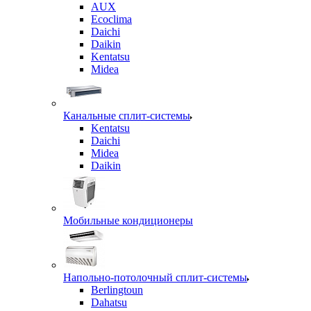
AUX
Ecoclima
Daichi
Daikin
Kentatsu
Midea
Канальные сплит-системы
Kentatsu
Daichi
Midea
Daikin
Мобильные кондиционеры
Напольно-потолочный сплит-системы
Berlingtoun
Dahatsu