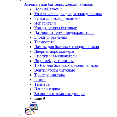
Запчасти для бытовых холодильников
Полки/Балконы
Уплотнитель для двери холодильника
Ручки для холодильников
Испарители
Конденсаторы бытовые
Датчики и термопредохранители
Блоки управления
Термостаты
Лампы для бытовых холодильников
Дверцы мороз.камеры
Кнопки и выключатели
Ящики/Фруктовницы
ТЭНы для бытовых холодильников
Вентиляторы бытовые
Трансформаторы
Разное
Таймеры
Панели ящика
Заслонки и комплектующие
Ещё 9