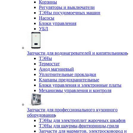
Корзины
Регуляторы и выключатели
ТЭНы посудомоечных машин
Насосы
Блоки управления
УБЛ
Запчасти для водонагревателей и кипятильников
ТЭНы
Термостат
Анод магниевый
Уплотнительные прокладки
Клапаны предохранительные
Блоки управления и электронные платы
Механизмы управления и контроля
Запчасти для профессионального кухонного
оборудования
ТЭНы для электроплит жарочных шкафов
ТЭНы для шаурмы,фритюрницы,гриля
Запчасти для мармитов, электросковород и