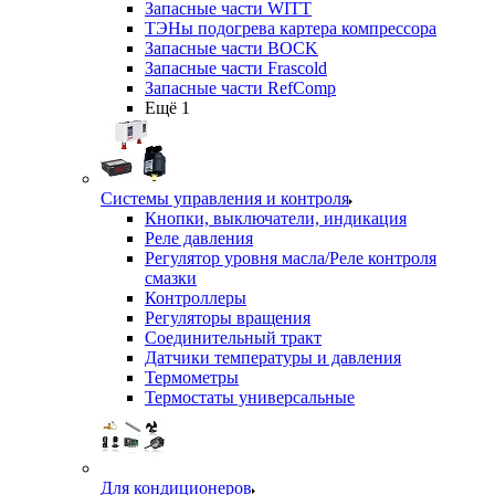
Запасные части WITT
ТЭНы подогрева картера компрессора
Запасные части BOCK
Запасные части Frascold
Запасные части RefComp
Ещё 1
Системы управления и контроля
Кнопки, выключатели, индикация
Реле давления
Регулятор уровня масла/Реле контроля
смазки
Контроллеры
Регуляторы вращения
Соединительный тракт
Датчики температуры и давления
Термометры
Термостаты универсальные
Для кондиционеров