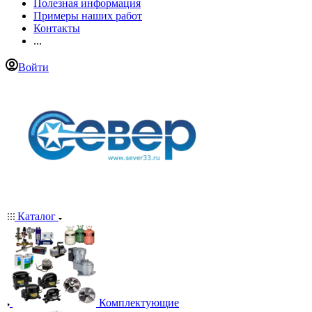
Полезная информация
Примеры наших работ
Контакты
...
Войти
Каталог
Комплектующие