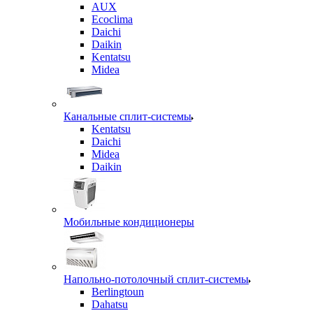
AUX
Ecoclima
Daichi
Daikin
Kentatsu
Midea
Канальные сплит-системы
Kentatsu
Daichi
Midea
Daikin
Мобильные кондиционеры
Напольно-потолочный сплит-системы
Berlingtoun
Dahatsu