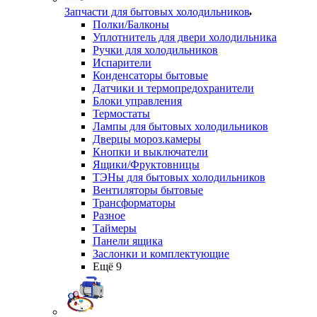
Запчасти для бытовых холодильников
Полки/Балконы
Уплотнитель для двери холодильника
Ручки для холодильников
Испарители
Конденсаторы бытовые
Датчики и термопредохранители
Блоки управления
Термостаты
Лампы для бытовых холодильников
Дверцы мороз.камеры
Кнопки и выключатели
Ящики/Фруктовницы
ТЭНы для бытовых холодильников
Вентиляторы бытовые
Трансформаторы
Разное
Таймеры
Панели ящика
Заслонки и комплектующие
Ещё 9