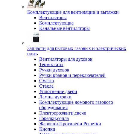
Комплектующие для вентиляции и вытяжки
Вентиляторы
Комплектующие
Канальные вентиляторы
Запчасти для бытовых газовых и электрических
плит
Вентиляторы для духовок
Термостаты
Ручки духовок
Ручки кранов и переключателей
Смазка
Стекла
Уплотнение двери
Лампы духовки
Комплектующие домового газового
оборудования
Электророзжиги,свечи
Горелки,сопла
Жаровни,Противени,Решетки
Кнопки