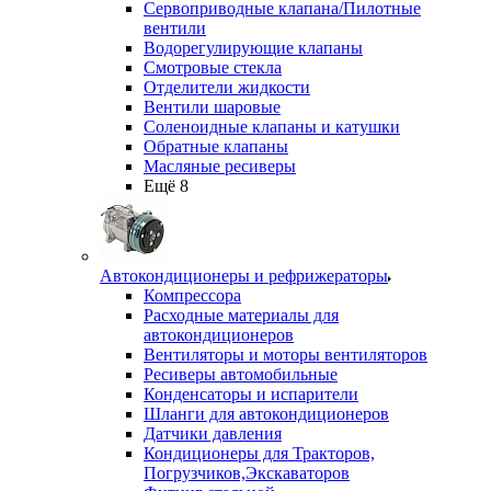
Сервоприводные клапана/Пилотные
вентили
Водорегулирующие клапаны
Смотровые стекла
Отделители жидкости
Вентили шаровые
Соленоидные клапаны и катушки
Обратные клапаны
Масляные ресиверы
Ещё 8
Автокондиционеры и рефрижераторы
Компрессора
Расходные материалы для
автокондиционеров
Вентиляторы и моторы вентиляторов
Ресиверы автомобильные
Конденсаторы и испарители
Шланги для автокондиционеров
Датчики давления
Кондиционеры для Тракторов,
Погрузчиков,Экскаваторов