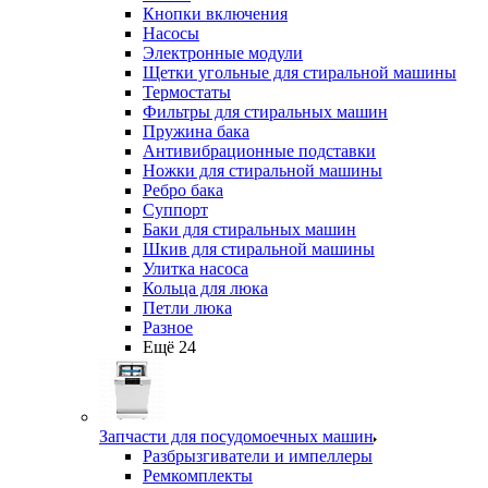
Кнопки включения
Насосы
Электронные модули
Щетки угольные для стиральной машины
Термостаты
Фильтры для стиральных машин
Пружина бака
Антивибрационные подставки
Ножки для стиральной машины
Ребро бака
Суппорт
Баки для стиральных машин
Шкив для стиральной машины
Улитка насоса
Кольца для люка
Петли люка
Разное
Ещё 24
Запчасти для посудомоечных машин
Разбрызгиватели и импеллеры
Ремкомплекты