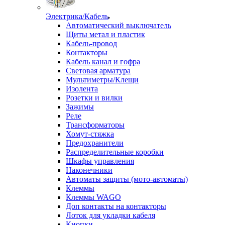
Электрика/Кабель
Автоматический выключатель
Щиты метал и пластик
Кабель-провод
Контакторы
Кабель канал и гофра
Световая арматура
Мультиметры/Клещи
Изолента
Розетки и вилки
Зажимы
Реле
Трансформаторы
Хомут-стяжка
Предохранители
Распределительные коробки
Шкафы управления
Наконечники
Автоматы защиты (мото-автоматы)
Клеммы
Клеммы WAGO
Доп контакты на контакторы
Лоток для укладки кабеля
Кнопки