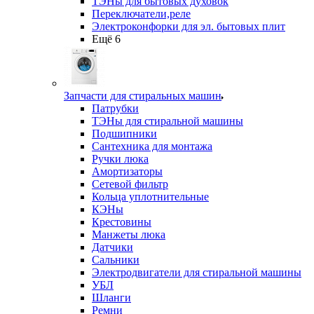
ТЭНы для бытовых духовок
Переключатели,реле
Электроконфорки для эл. бытовых плит
Ещё 6
Запчасти для стиральных машин
Патрубки
ТЭНы для стиральной машины
Подшипники
Сантехника для монтажа
Ручки люка
Амортизаторы
Сетевой фильтр
Кольца уплотнительные
КЭНы
Крестовины
Манжеты люка
Датчики
Сальники
Электродвигатели для стиральной машины
УБЛ
Шланги
Ремни