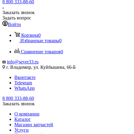
8 800 333-88-60
Заказать звонок
Задать вопрос
Войти
Корзина
0
Избранные товары
0
Сравнение товаров
0
info@sever33.ru
г. Владимир, ул. Куйбышева, 66-Б
Вконтакте
Telegram
WhatsApp
8 800 333-88-60
Заказать звонок
О компании
Каталог
Магазин запчастей
Услуги