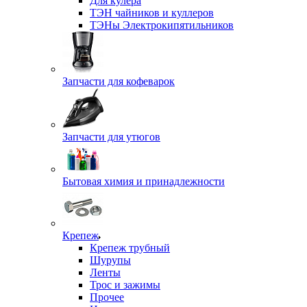
Для кулера
ТЭН чайников и куллеров
ТЭНы Электрокипятильников
Запчасти для кофеварок
Запчасти для утюгов
Бытовая химия и принадлежности
Крепеж
Крепеж трубный
Шурупы
Ленты
Трос и зажимы
Прочее