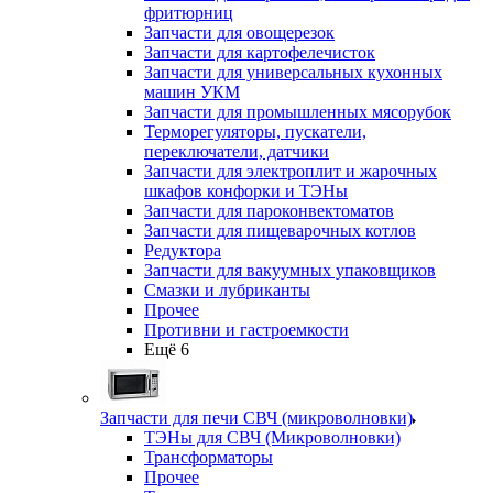
фритюрниц
Запчасти для овощерезок
Запчасти для картофелечисток
Запчасти для универсальных кухонных
машин УКМ
Запчасти для промышленных мясорубок
Терморегуляторы, пускатели,
переключатели, датчики
Запчасти для электроплит и жарочных
шкафов конфорки и ТЭНы
Запчасти для пароконвектоматов
Запчасти для пищеварочных котлов
Редуктора
Запчасти для вакуумных упаковщиков
Смазки и лубриканты
Прочее
Противни и гастроемкости
Ещё 6
Запчасти для печи СВЧ (микроволновки)
ТЭНы для СВЧ (Микроволновки)
Трансформаторы
Прочее