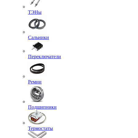
ТЭНы
Сальники
Переключатели
Ремни
Подшипники
Термостаты