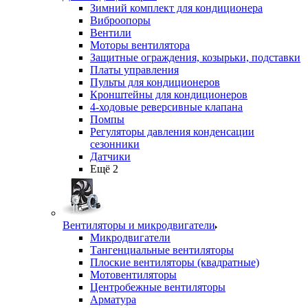
Зимний комплект для кондиционера
Виброопоры
Вентили
Моторы вентилятора
Защитные ограждения, козырьки, подставки
Платы управления
Пульты для кондиционеров
Кронштейны для кондиционеров
4-ходовые реверсивные клапана
Помпы
Регуляторы давления конденсации
сезонники
Датчики
Ещё 2
Вентиляторы и микродвигатели
Микродвигатели
Тангенциальные вентиляторы
Плоские вентиляторы (квадратные)
Мотовентиляторы
Центробежные вентиляторы
Арматура