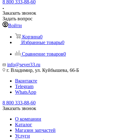
8 800 333-88-60
Заказать звонок
Задать вопрос
Войти
Корзина
0
Избранные товары
0
Сравнение товаров
0
info@sever33.ru
г. Владимир, ул. Куйбышева, 66-Б
Вконтакте
Telegram
WhatsApp
8 800 333-88-60
Заказать звонок
О компании
Каталог
Магазин запчастей
Услуги