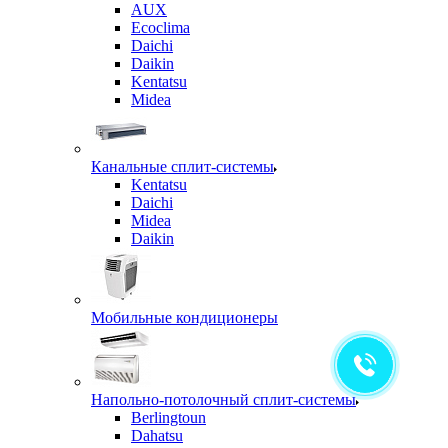
AUX
Ecoclima
Daichi
Daikin
Kentatsu
Midea
Канальные сплит-системы
Kentatsu
Daichi
Midea
Daikin
Мобильные кондиционеры
Напольно-потолочный сплит-системы
Berlingtoun
Dahatsu