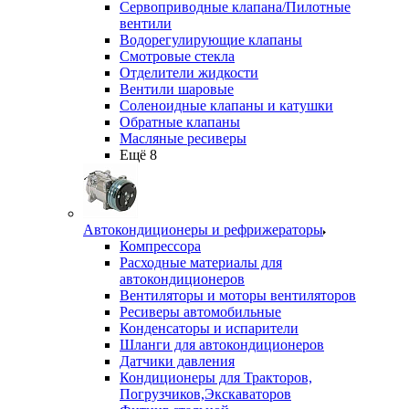
Сервоприводные клапана/Пилотные
вентили
Водорегулирующие клапаны
Смотровые стекла
Отделители жидкости
Вентили шаровые
Соленоидные клапаны и катушки
Обратные клапаны
Масляные ресиверы
Ещё 8
Автокондиционеры и рефрижераторы
Компрессора
Расходные материалы для
автокондиционеров
Вентиляторы и моторы вентиляторов
Ресиверы автомобильные
Конденсаторы и испарители
Шланги для автокондиционеров
Датчики давления
Кондиционеры для Тракторов,
Погрузчиков,Экскаваторов