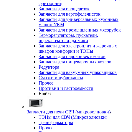
фритюрниц
Запчасти для овощерезок
Запчасти для картофелечисток
Запчасти для универсальных кухонных
машин УКМ
Запчасти для промышленных мясорубок
Терморегуляторы, пускатели,
переключатели, датчики
Запчасти для электроплит и жарочных
шкафов конфорки и ТЭНы
Запчасти для пароконвектоматов
Запчасти для пищеварочных котлов
Редуктора
Запчасти для вакуумных упаковщиков
Смазки и лубриканты
Прочее
Противни и гастроемкости
Ещё 6
Запчасти для печи СВЧ (микроволновки)
ТЭНы для СВЧ (Микроволновки)
Трансформаторы
Прочее