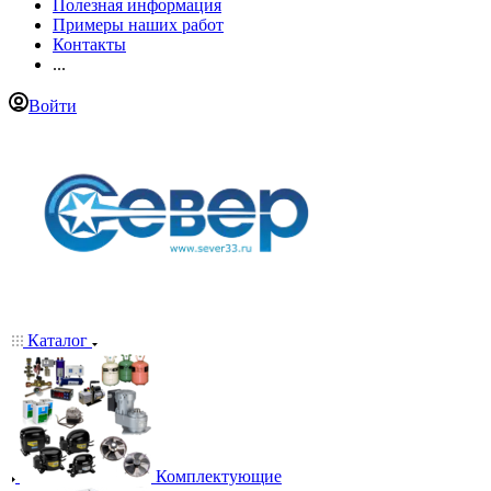
Полезная информация
Примеры наших работ
Контакты
...
Войти
Каталог
Комплектующие