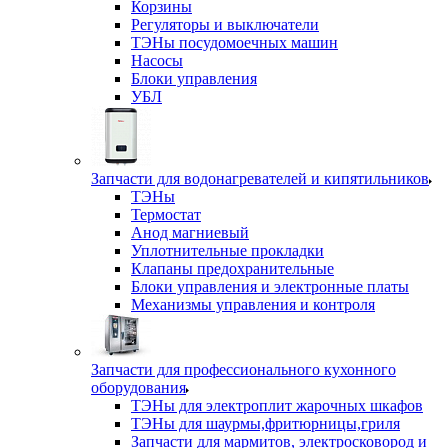
Корзины
Регуляторы и выключатели
ТЭНы посудомоечных машин
Насосы
Блоки управления
УБЛ
Запчасти для водонагревателей и кипятильников
ТЭНы
Термостат
Анод магниевый
Уплотнительные прокладки
Клапаны предохранительные
Блоки управления и электронные платы
Механизмы управления и контроля
Запчасти для профессионального кухонного
оборудования
ТЭНы для электроплит жарочных шкафов
ТЭНы для шаурмы,фритюрницы,гриля
Запчасти для мармитов, электросковород и