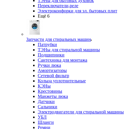
ТЭНы для бытовых духовок
Переключатели,реле
Электроконфорки для эл. бытовых плит
Ещё 6
Запчасти для стиральных машин
Патрубки
ТЭНы для стиральной машины
Подшипники
Сантехника для монтажа
Ручки люка
Амортизаторы
Сетевой фильтр
Кольца уплотнительные
КЭНы
Крестовины
Манжеты люка
Датчики
Сальники
Электродвигатели для стиральной машины
УБЛ
Шланги
Ремни