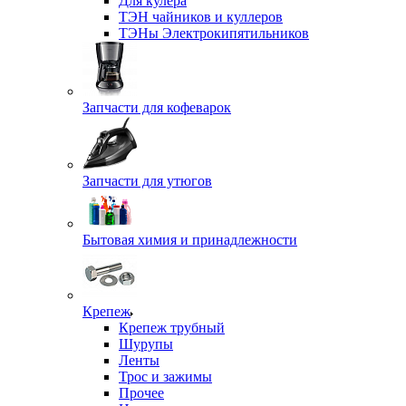
Для кулера
ТЭН чайников и куллеров
ТЭНы Электрокипятильников
Запчасти для кофеварок
Запчасти для утюгов
Бытовая химия и принадлежности
Крепеж
Крепеж трубный
Шурупы
Ленты
Трос и зажимы
Прочее