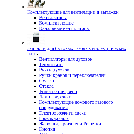
Комплектующие для вентиляции и вытяжки
Вентиляторы
Комплектующие
Канальные вентиляторы
Запчасти для бытовых газовых и электрических
плит
Вентиляторы для духовок
Термостаты
Ручки духовок
Ручки кранов и переключателей
Смазка
Стекла
Уплотнение двери
Лампы духовки
Комплектующие домового газового
оборудования
Электророзжиги,свечи
Горелки,сопла
Жаровни,Противени,Решетки
Кнопки