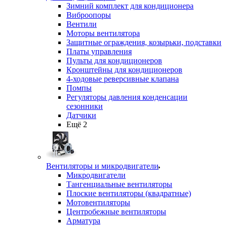
Зимний комплект для кондиционера
Виброопоры
Вентили
Моторы вентилятора
Защитные ограждения, козырьки, подставки
Платы управления
Пульты для кондиционеров
Кронштейны для кондиционеров
4-ходовые реверсивные клапана
Помпы
Регуляторы давления конденсации
сезонники
Датчики
Ещё 2
Вентиляторы и микродвигатели
Микродвигатели
Тангенциальные вентиляторы
Плоские вентиляторы (квадратные)
Мотовентиляторы
Центробежные вентиляторы
Арматура