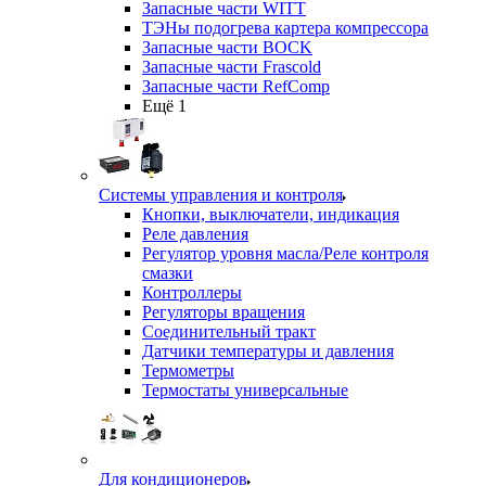
Запасные части WITT
ТЭНы подогрева картера компрессора
Запасные части BOCK
Запасные части Frascold
Запасные части RefComp
Ещё 1
Системы управления и контроля
Кнопки, выключатели, индикация
Реле давления
Регулятор уровня масла/Реле контроля
смазки
Контроллеры
Регуляторы вращения
Соединительный тракт
Датчики температуры и давления
Термометры
Термостаты универсальные
Для кондиционеров