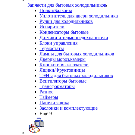
Запчасти для бытовых холодильников
Полки/Балконы
Уплотнитель для двери холодильника
Ручки для холодильников
Испарители
Конденсаторы бытовые
Датчики и термопредохранители
Блоки управления
Термостаты
Лампы для бытовых холодильников
Дверцы мороз.камеры
Кнопки и выключатели
Ящики/Фруктовницы
ТЭНы для бытовых холодильников
Вентиляторы бытовые
Трансформаторы
Разное
Таймеры
Панели ящика
Заслонки и комплектующие
Ещё 9