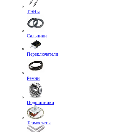
ТЭНы
Сальники
Переключатели
Ремни
Подшипники
Термостаты