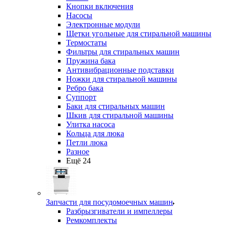
Кнопки включения
Насосы
Электронные модули
Щетки угольные для стиральной машины
Термостаты
Фильтры для стиральных машин
Пружина бака
Антивибрационные подставки
Ножки для стиральной машины
Ребро бака
Суппорт
Баки для стиральных машин
Шкив для стиральной машины
Улитка насоса
Кольца для люка
Петли люка
Разное
Ещё 24
Запчасти для посудомоечных машин
Разбрызгиватели и импеллеры
Ремкомплекты