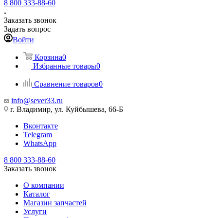
8 800 333-88-60
Заказать звонок
Задать вопрос
Войти
Корзина
0
Избранные товары
0
Сравнение товаров
0
info@sever33.ru
г. Владимир, ул. Куйбышева, 66-Б
Вконтакте
Telegram
WhatsApp
8 800 333-88-60
Заказать звонок
О компании
Каталог
Магазин запчастей
Услуги