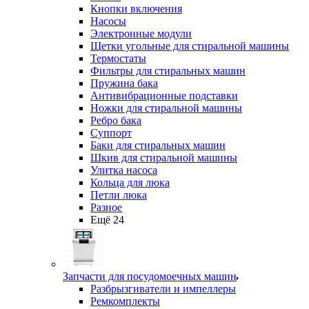
Кнопки включения
Насосы
Электронные модули
Щетки угольные для стиральной машины
Термостаты
Фильтры для стиральных машин
Пружина бака
Антивибрационные подставки
Ножки для стиральной машины
Ребро бака
Суппорт
Баки для стиральных машин
Шкив для стиральной машины
Улитка насоса
Кольца для люка
Петли люка
Разное
Ещё 24
Запчасти для посудомоечных машин
Разбрызгиватели и импеллеры
Ремкомплекты