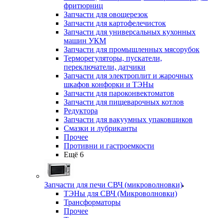
фритюрниц
Запчасти для овощерезок
Запчасти для картофелечисток
Запчасти для универсальных кухонных
машин УКМ
Запчасти для промышленных мясорубок
Терморегуляторы, пускатели,
переключатели, датчики
Запчасти для электроплит и жарочных
шкафов конфорки и ТЭНы
Запчасти для пароконвектоматов
Запчасти для пищеварочных котлов
Редуктора
Запчасти для вакуумных упаковщиков
Смазки и лубриканты
Прочее
Противни и гастроемкости
Ещё 6
Запчасти для печи СВЧ (микроволновки)
ТЭНы для СВЧ (Микроволновки)
Трансформаторы
Прочее