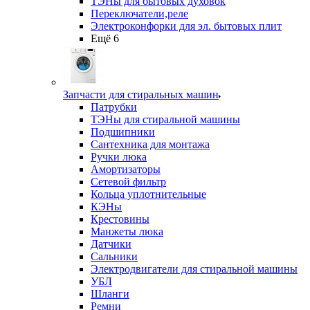
ТЭНы для бытовых духовок
Переключатели,реле
Электроконфорки для эл. бытовых плит
Ещё 6
Запчасти для стиральных машин
Патрубки
ТЭНы для стиральной машины
Подшипники
Сантехника для монтажа
Ручки люка
Амортизаторы
Сетевой фильтр
Кольца уплотнительные
КЭНы
Крестовины
Манжеты люка
Датчики
Сальники
Электродвигатели для стиральной машины
УБЛ
Шланги
Ремни