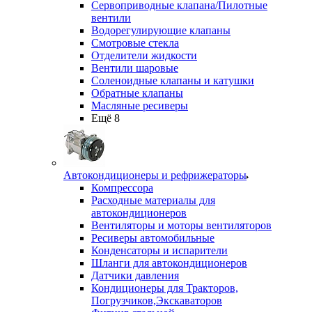
Сервоприводные клапана/Пилотные
вентили
Водорегулирующие клапаны
Смотровые стекла
Отделители жидкости
Вентили шаровые
Соленоидные клапаны и катушки
Обратные клапаны
Масляные ресиверы
Ещё 8
Автокондиционеры и рефрижераторы
Компрессора
Расходные материалы для
автокондиционеров
Вентиляторы и моторы вентиляторов
Ресиверы автомобильные
Конденсаторы и испарители
Шланги для автокондиционеров
Датчики давления
Кондиционеры для Тракторов,
Погрузчиков,Экскаваторов