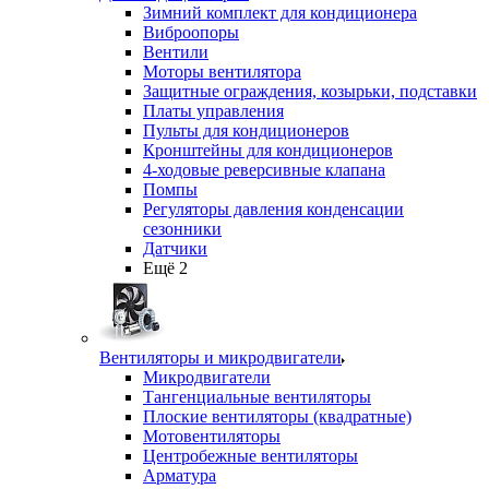
Зимний комплект для кондиционера
Виброопоры
Вентили
Моторы вентилятора
Защитные ограждения, козырьки, подставки
Платы управления
Пульты для кондиционеров
Кронштейны для кондиционеров
4-ходовые реверсивные клапана
Помпы
Регуляторы давления конденсации
сезонники
Датчики
Ещё 2
Вентиляторы и микродвигатели
Микродвигатели
Тангенциальные вентиляторы
Плоские вентиляторы (квадратные)
Мотовентиляторы
Центробежные вентиляторы
Арматура