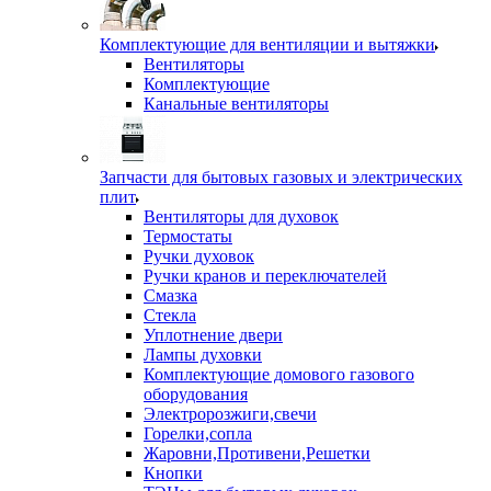
Комплектующие для вентиляции и вытяжки
Вентиляторы
Комплектующие
Канальные вентиляторы
Запчасти для бытовых газовых и электрических
плит
Вентиляторы для духовок
Термостаты
Ручки духовок
Ручки кранов и переключателей
Смазка
Стекла
Уплотнение двери
Лампы духовки
Комплектующие домового газового
оборудования
Электророзжиги,свечи
Горелки,сопла
Жаровни,Противени,Решетки
Кнопки