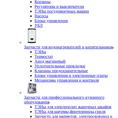
Корзины
Регуляторы и выключатели
ТЭНы посудомоечных машин
Насосы
Блоки управления
УБЛ
Запчасти для водонагревателей и кипятильников
ТЭНы
Термостат
Анод магниевый
Уплотнительные прокладки
Клапаны предохранительные
Блоки управления и электронные платы
Механизмы управления и контроля
Запчасти для профессионального кухонного
оборудования
ТЭНы для электроплит жарочных шкафов
ТЭНы для шаурмы,фритюрницы,гриля
Запчасти для мармитов, электросковород и