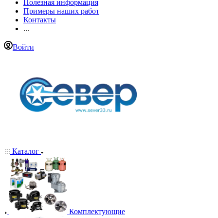
Полезная информация
Примеры наших работ
Контакты
...
Войти
Каталог
Комплектующие