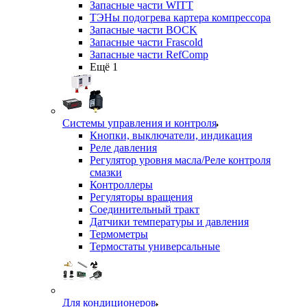
Запасные части WITT
ТЭНы подогрева картера компрессора
Запасные части BOCK
Запасные части Frascold
Запасные части RefComp
Ещё 1
Системы управления и контроля
Кнопки, выключатели, индикация
Реле давления
Регулятор уровня масла/Реле контроля
смазки
Контроллеры
Регуляторы вращения
Соединительный тракт
Датчики температуры и давления
Термометры
Термостаты универсальные
Для кондиционеров