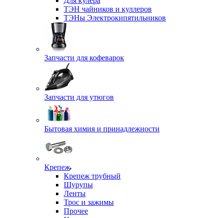
Для кулера
ТЭН чайников и куллеров
ТЭНы Электрокипятильников
Запчасти для кофеварок
Запчасти для утюгов
Бытовая химия и принадлежности
Крепеж
Крепеж трубный
Шурупы
Ленты
Трос и зажимы
Прочее