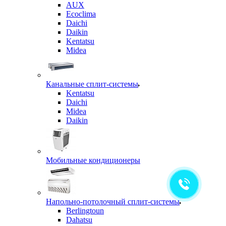
AUX
Ecoclima
Daichi
Daikin
Kentatsu
Midea
Канальные сплит-системы
Kentatsu
Daichi
Midea
Daikin
Мобильные кондиционеры
Напольно-потолочный сплит-системы
Berlingtoun
Dahatsu