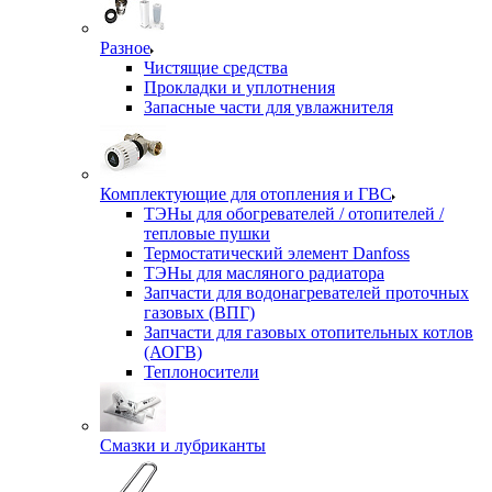
Разное
Чистящие средства
Прокладки и уплотнения
Запасные части для увлажнителя
Комплектующие для отопления и ГВС
ТЭНы для обогревателей / отопителей /
тепловые пушки
Термостатический элемент Danfoss
ТЭНы для масляного радиатора
Запчасти для водонагревателей проточных
газовых (ВПГ)
Запчасти для газовых отопительных котлов
(АОГВ)
Теплоносители
Смазки и лубриканты