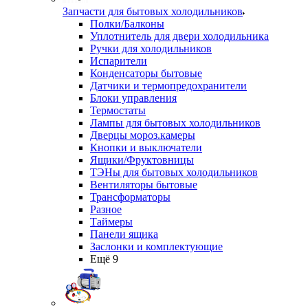
Запчасти для бытовых холодильников
Полки/Балконы
Уплотнитель для двери холодильника
Ручки для холодильников
Испарители
Конденсаторы бытовые
Датчики и термопредохранители
Блоки управления
Термостаты
Лампы для бытовых холодильников
Дверцы мороз.камеры
Кнопки и выключатели
Ящики/Фруктовницы
ТЭНы для бытовых холодильников
Вентиляторы бытовые
Трансформаторы
Разное
Таймеры
Панели ящика
Заслонки и комплектующие
Ещё 9