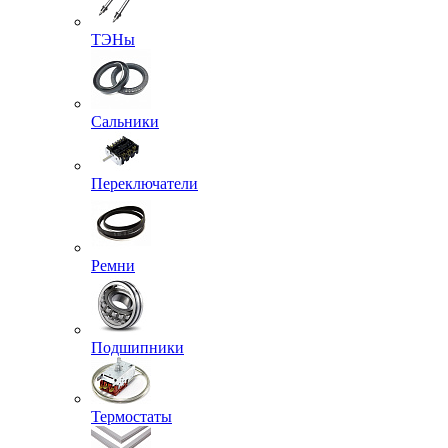
ТЭНы
Сальники
Переключатели
Ремни
Подшипники
Термостаты