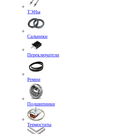
ТЭНы
Сальники
Переключатели
Ремни
Подшипники
Термостаты