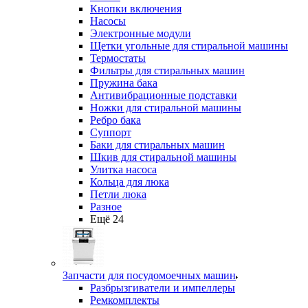
Кнопки включения
Насосы
Электронные модули
Щетки угольные для стиральной машины
Термостаты
Фильтры для стиральных машин
Пружина бака
Антивибрационные подставки
Ножки для стиральной машины
Ребро бака
Суппорт
Баки для стиральных машин
Шкив для стиральной машины
Улитка насоса
Кольца для люка
Петли люка
Разное
Ещё 24
Запчасти для посудомоечных машин
Разбрызгиватели и импеллеры
Ремкомплекты