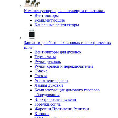
Комплектующие для вентиляции и вытяжки
Вентиляторы
Комплектующие
Канальные вентиляторы
Запчасти для бытовых газовых и электрических
плит
Вентиляторы для духовок
Термостаты
Ручки духовок
Ручки кранов и переключателей
Смазка
Стекла
Уплотнение двери
Лампы духовки
Комплектующие домового газового
оборудования
Электророзжиги,свечи
Горелки,сопла
Жаровни,Противени,Решетки
Кнопки