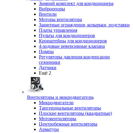
Зимний комплект для кондиционера
Виброопоры
Вентили
Моторы вентилятора
Защитные ограждения, козырьки, подставки
Платы управления
Пульты для кондиционеров
Кронштейны для кондиционеров
4-ходовые реверсивные клапана
Помпы
Регуляторы давления конденсации
сезонники
Датчики
Ещё 2
Вентиляторы и микродвигатели
Микродвигатели
Тангенциальные вентиляторы
Плоские вентиляторы (квадратные)
Мотовентиляторы
Центробежные вентиляторы
Арматура