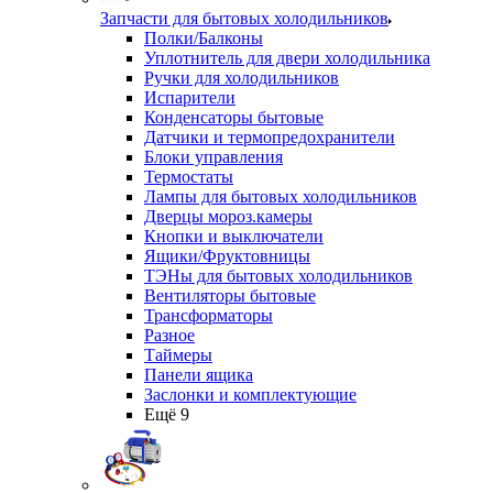
Запчасти для бытовых холодильников
Полки/Балконы
Уплотнитель для двери холодильника
Ручки для холодильников
Испарители
Конденсаторы бытовые
Датчики и термопредохранители
Блоки управления
Термостаты
Лампы для бытовых холодильников
Дверцы мороз.камеры
Кнопки и выключатели
Ящики/Фруктовницы
ТЭНы для бытовых холодильников
Вентиляторы бытовые
Трансформаторы
Разное
Таймеры
Панели ящика
Заслонки и комплектующие
Ещё 9