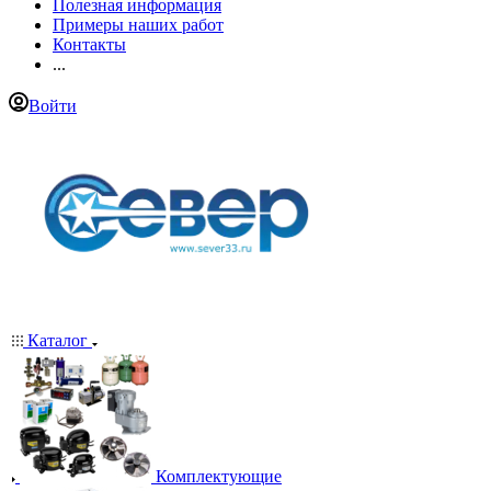
Полезная информация
Примеры наших работ
Контакты
...
Войти
Каталог
Комплектующие