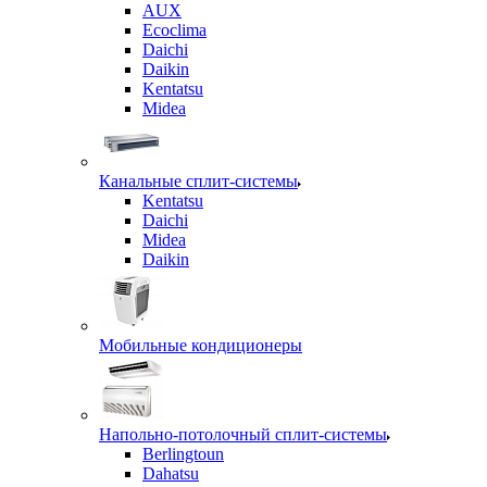
AUX
Ecoclima
Daichi
Daikin
Kentatsu
Midea
Канальные сплит-системы
Kentatsu
Daichi
Midea
Daikin
Мобильные кондиционеры
Напольно-потолочный сплит-системы
Berlingtoun
Dahatsu