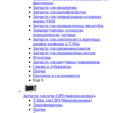
фритюрниц
Запчасти для овощерезок
Запчасти для картофелечисток
Запчасти для универсальных кухонных
машин УКМ
Запчасти для промышленных мясорубок
Терморегуляторы, пускатели,
переключатели, датчики
Запчасти для электроплит и жарочных
шкафов конфорки и ТЭНы
Запчасти для пароконвектоматов
Запчасти для пищеварочных котлов
Редуктора
Запчасти для вакуумных упаковщиков
Смазки и лубриканты
Прочее
Противни и гастроемкости
Ещё 6
Запчасти для печи СВЧ (микроволновки)
ТЭНы для СВЧ (Микроволновки)
Трансформаторы
Прочее