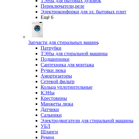
ТЭНы для бытовых духовок
Переключатели,реле
Электроконфорки для эл. бытовых плит
Ещё 6
Запчасти для стиральных машин
Патрубки
ТЭНы для стиральной машины
Подшипники
Сантехника для монтажа
Ручки люка
Амортизаторы
Сетевой фильтр
Кольца уплотнительные
КЭНы
Крестовины
Манжеты люка
Датчики
Сальники
Электродвигатели для стиральной машины
УБЛ
Шланги
Ремни