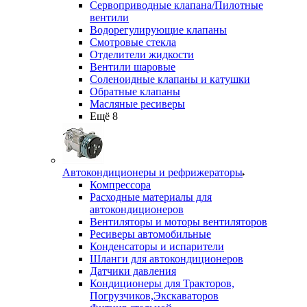
Сервоприводные клапана/Пилотные
вентили
Водорегулирующие клапаны
Смотровые стекла
Отделители жидкости
Вентили шаровые
Соленоидные клапаны и катушки
Обратные клапаны
Масляные ресиверы
Ещё 8
Автокондиционеры и рефрижераторы
Компрессора
Расходные материалы для
автокондиционеров
Вентиляторы и моторы вентиляторов
Ресиверы автомобильные
Конденсаторы и испарители
Шланги для автокондиционеров
Датчики давления
Кондиционеры для Тракторов,
Погрузчиков,Экскаваторов