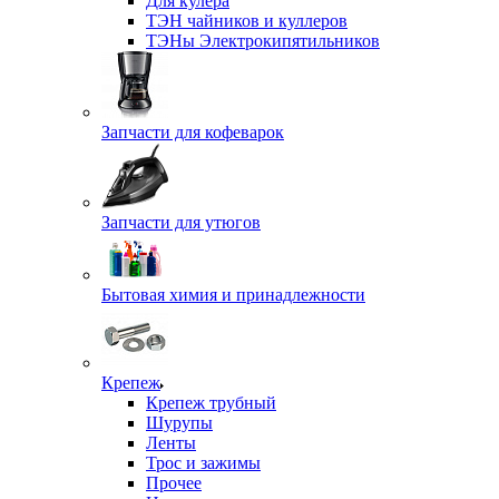
Для кулера
ТЭН чайников и куллеров
ТЭНы Электрокипятильников
Запчасти для кофеварок
Запчасти для утюгов
Бытовая химия и принадлежности
Крепеж
Крепеж трубный
Шурупы
Ленты
Трос и зажимы
Прочее