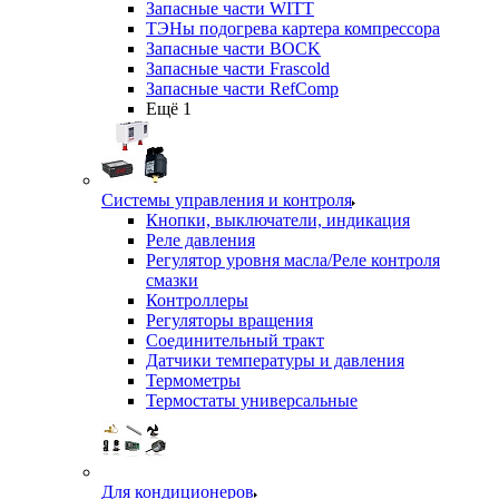
Запасные части WITT
ТЭНы подогрева картера компрессора
Запасные части BOCK
Запасные части Frascold
Запасные части RefComp
Ещё 1
Системы управления и контроля
Кнопки, выключатели, индикация
Реле давления
Регулятор уровня масла/Реле контроля
смазки
Контроллеры
Регуляторы вращения
Соединительный тракт
Датчики температуры и давления
Термометры
Термостаты универсальные
Для кондиционеров