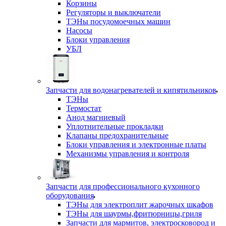
Корзины
Регуляторы и выключатели
ТЭНы посудомоечных машин
Насосы
Блоки управления
УБЛ
Запчасти для водонагревателей и кипятильников
ТЭНы
Термостат
Анод магниевый
Уплотнительные прокладки
Клапаны предохранительные
Блоки управления и электронные платы
Механизмы управления и контроля
Запчасти для профессионального кухонного
оборудования
ТЭНы для электроплит жарочных шкафов
ТЭНы для шаурмы,фритюрницы,гриля
Запчасти для мармитов, электросковород и