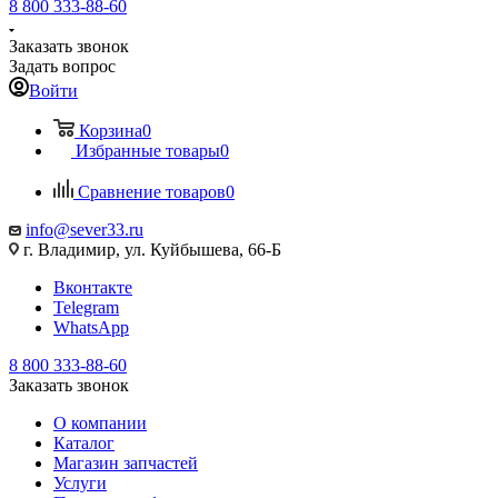
8 800 333-88-60
Заказать звонок
Задать вопрос
Войти
Корзина
0
Избранные товары
0
Сравнение товаров
0
info@sever33.ru
г. Владимир, ул. Куйбышева, 66-Б
Вконтакте
Telegram
WhatsApp
8 800 333-88-60
Заказать звонок
О компании
Каталог
Магазин запчастей
Услуги