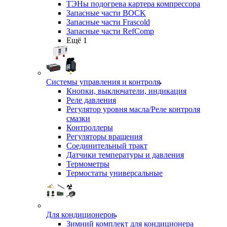
ТЭНы подогрева картера компрессора
Запасные части BOCK
Запасные части Frascold
Запасные части RefComp
Ещё 1
Системы управления и контроля
Кнопки, выключатели, индикация
Реле давления
Регулятор уровня масла/Реле контроля
смазки
Контроллеры
Регуляторы вращения
Соединительный тракт
Датчики температуры и давления
Термометры
Термостаты универсальные
Для кондиционеров
Зимний комплект для кондиционера