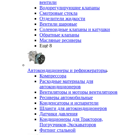
вентили
Водорегулирующие клапаны
Смотровые стекла
Отделители жидкости
Вентили шаровые
Соленоидные клапаны и катушки
Обратные клапаны
Масляные ресиверы
Ещё 8
Автокондиционеры и рефрижераторы
Компрессора
Расходные материалы для
автокондиционеров
Вентиляторы и моторы вентиляторов
Ресиверы автомобильные
Конденсаторы и испарители
Шланги для автокондиционеров
Датчики давления
Кондиционеры для Тракторов,
Погрузчиков,Экскаваторов
Фитинг стальной