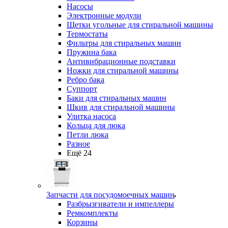
Насосы
Электронные модули
Щетки угольные для стиральной машины
Термостаты
Фильтры для стиральных машин
Пружина бака
Антивибрационные подставки
Ножки для стиральной машины
Ребро бака
Суппорт
Баки для стиральных машин
Шкив для стиральной машины
Улитка насоса
Кольца для люка
Петли люка
Разное
Ещё 24
Запчасти для посудомоечных машин
Разбрызгиватели и импеллеры
Ремкомплекты
Корзины