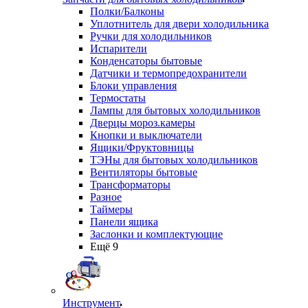
Полки/Балконы
Уплотнитель для двери холодильника
Ручки для холодильников
Испарители
Конденсаторы бытовые
Датчики и термопредохранители
Блоки управления
Термостаты
Лампы для бытовых холодильников
Дверцы мороз.камеры
Кнопки и выключатели
Ящики/Фруктовницы
ТЭНы для бытовых холодильников
Вентиляторы бытовые
Трансформаторы
Разное
Таймеры
Панели ящика
Заслонки и комплектующие
Ещё 9
Инструмент