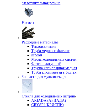
Уплотнительная резина
Насосы
Расходные материалы
Теплоизоляция
Труба медная и фитинг
Фреон
Масла холодильных систем
Фитинг латунный
Трубка капиллярная медная
Труба алюминевая в бухтах
Запчасти для мультипекаря
Стекла для холодильных витрин
ARIADA (АРИАДА)
CRYSPI (КРИСПИ)