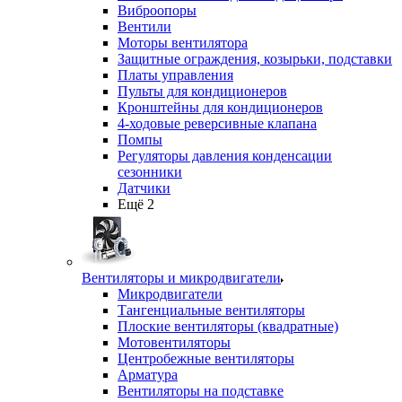
Виброопоры
Вентили
Моторы вентилятора
Защитные ограждения, козырьки, подставки
Платы управления
Пульты для кондиционеров
Кронштейны для кондиционеров
4-ходовые реверсивные клапана
Помпы
Регуляторы давления конденсации
сезонники
Датчики
Ещё 2
Вентиляторы и микродвигатели
Микродвигатели
Тангенциальные вентиляторы
Плоские вентиляторы (квадратные)
Мотовентиляторы
Центробежные вентиляторы
Арматура
Вентиляторы на подставке