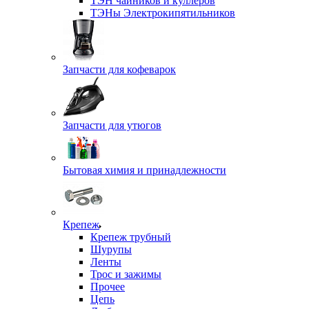
ТЭН чайников и куллеров
ТЭНы Электрокипятильников
Запчасти для кофеварок
Запчасти для утюгов
Бытовая химия и принадлежности
Крепеж
Крепеж трубный
Шурупы
Ленты
Трос и зажимы
Прочее
Цепь