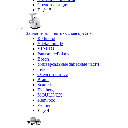
Средства защиты
Ещё 15
Запчасти для бытовых мясорубок
Redmond
Vitek/Gorenje
VIATTO
Panasonic/Polaris
Bosch
Универсальные запасные части
Tefal
Отечественные
Braun
Scarlett
Elenberg
MOULINEX
Kenwood
Zelmer
Ещё 4