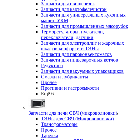
Запчасти для овощерезок
Запчасти для картофелечисток
Запчасти для универсальных кухонных
машин УКМ
Запчасти для промышленных мясорубок
Терморегуляторы, пускатели,
переключатели, датчики
Запчасти для электроплит и жарочных
шкафов конфорки и ТЭНы
Запчасти для пароконвектоматов
Запчасти для пищеварочных котлов
Редуктора
Запчасти для вакуумных упаковщиков
Смазки и лубриканты
Прочее
Противни и гастроемкости
Ещё 6
Запчасти для печи СВЧ (микроволновки)
ТЭНы для СВЧ (Микроволновки)
Трансформаторы
Прочее
Тарелка