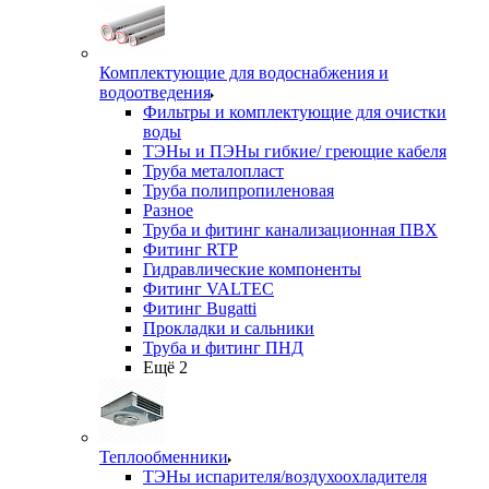
Комплектующие для водоснабжения и
водоотведения
Фильтры и комплектующие для очистки
воды
ТЭНы и ПЭНы гибкие/ греющие кабеля
Труба металопласт
Труба полипропиленовая
Разное
Труба и фитинг канализационная ПВХ
Фитинг RTP
Гидравлические компоненты
Фитинг VALTEC
Фитинг Bugatti
Прокладки и сальники
Труба и фитинг ПНД
Ещё 2
Теплообменники
ТЭНы испарителя/воздухоохладителя