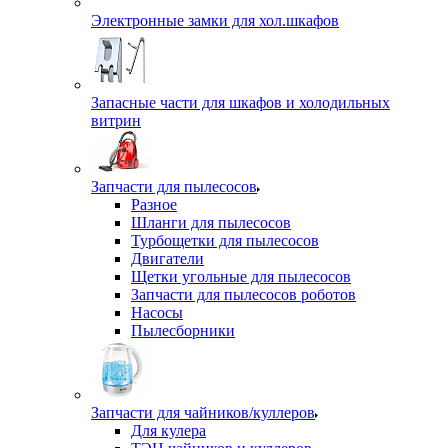
Электронные замки для хол.шкафов
Запасные части для шкафов и холодильных
витрин
Запчасти для пылесосов
Разное
Шланги для пылесосов
Турбощетки для пылесосов
Двигатели
Щетки угольные для пылесосов
Запчасти для пылесосов роботов
Насосы
Пылесборники
Запчасти для чайников/куллеров
Для кулера