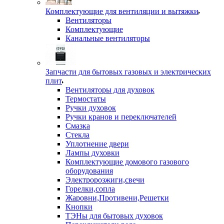
Комплектующие для вентиляции и вытяжки
Вентиляторы
Комплектующие
Канальные вентиляторы
Запчасти для бытовых газовых и электрических
плит
Вентиляторы для духовок
Термостаты
Ручки духовок
Ручки кранов и переключателей
Смазка
Стекла
Уплотнение двери
Лампы духовки
Комплектующие домового газового
оборудования
Электророзжиги,свечи
Горелки,сопла
Жаровни,Противени,Решетки
Кнопки
ТЭНы для бытовых духовок